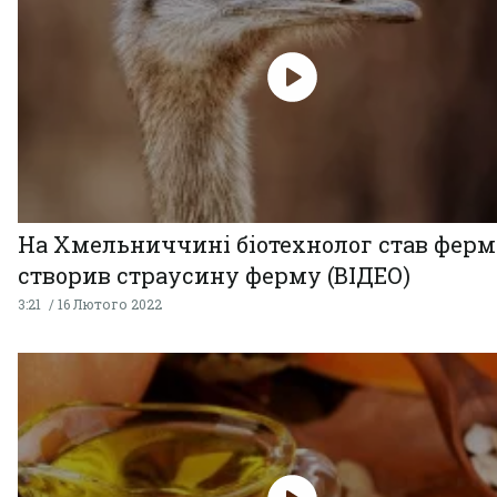
На Хмельниччині біотехнолог став ферм
створив страусину ферму (ВІДЕО)
3:21
16 Лютого 2022