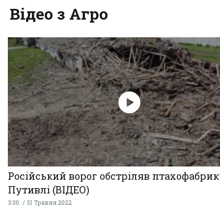
Відео з Агро
Російський ворог обстріляв птахофабрик
Путивлі (ВІДЕО)
3:30
31 Травня 2022