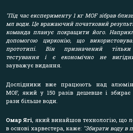
"Під час експерименту 1 кг MOF зібрав близь
мл води. Це вражаючий початковий результа
команда планує покращити його. Наприкл
допомогою цирконію, що використовува
прототипі. Він призначений тільк
тестування і є економічно не вигідни
зауважує видання.
Дослідники вже працюють над алюмін
MOF, який у 150 разів дешевше і збирає
рази більше води.
Омар Ягі
, який винайшов технологію, що 
в основі харвестера, каже:
"Збирати воду в п