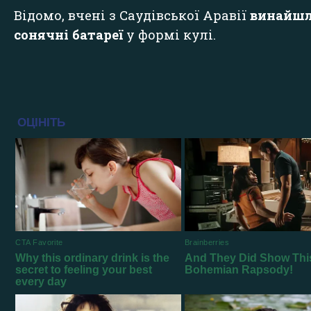
Відомо, вчені з Саудівської Аравії
винайш
сонячні батареї
у формі кулі.