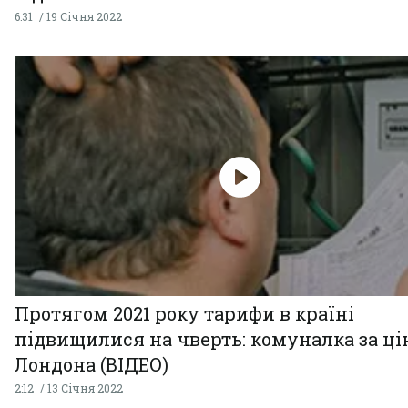
6:31
19 Січня 2022
Протягом 2021 року тарифи в країні
підвищилися на чверть: комуналка за ц
Лондона (ВІДЕО)
2:12
13 Січня 2022