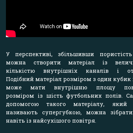
У перспективі, збільшивши пористість
можна створити матеріал із велич
кількістю внутрішніх каналів і отв
Подібний матеріал розміром з один кубик
може мати внутрішню площу пов
розміром із шість футбольних полів. С
допомогою такого матеріалу, який 
називають супергубкою, можна зібрати
навіть із найсухішого повітря.