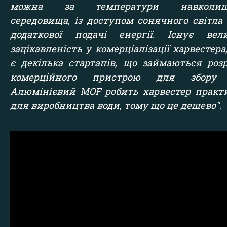
можна за температури навколиш
середовища, із доступом сонячного світла 
додаткової подачі енергії. Існує вел
зацікавленість у комерціалізації харвестера
є декілька стартапів, що займаються роз
комерційного пристрою для збору 
Алюмінієвий MOF робить харвестер прак
для виробництва води, тому що це дешево"
.