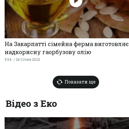
На Закарпатті сімейна ферма виготовляє
надкорисну гаорбузову олію
5:54
26 Січня 2022
Показати ще
Відео з Еко