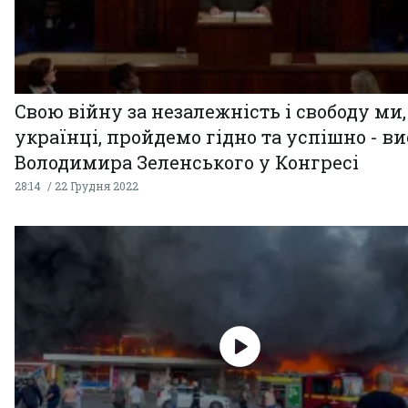
Свою війну за незалежність і свободу ми,
українці, пройдемо гідно та успішно - в
Володимира Зеленського у Конгресі
28:14
22 Грудня 2022