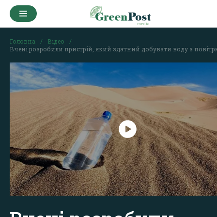
Головна
Відео
Вчені розробили пристрій, який здатний добувати воду з повітр