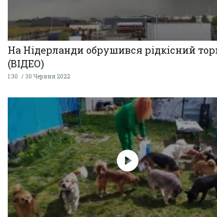
На Нідерланди обрушився рідкісний тор
(ВІДЕО)
1:30
30 Червня 2022