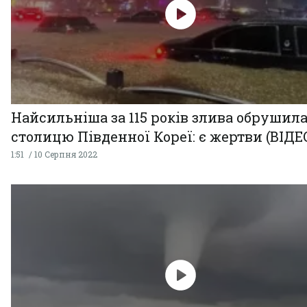
Найсильніша за 115 років злива обрушила
столицю Південної Кореї: є жертви (ВІДЕ
1:51
10 Серпня 2022