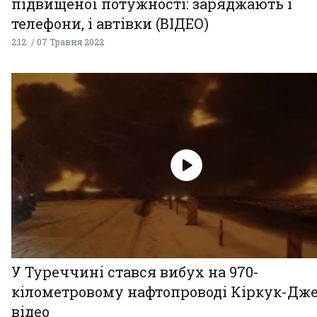
підвищеної потужності: заряджають і
телефони, і автівки (ВІДЕО)
2:12
07 Травня 2022
У Туреччині стався вибух на 970-
кілометровому нафтопроводі Кіркук-Дже
відео