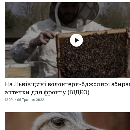
На Львівщині волонтери-бджолярі збир
аптечки для фронту (ВІДЕО)
12:09
06 Травня 2022