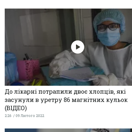
До лікарні потрапили двоє хлопців, які
засунули в уретру 86 магнітних кульок
(ВІДЕО)
2:26
09 Лютого 2022