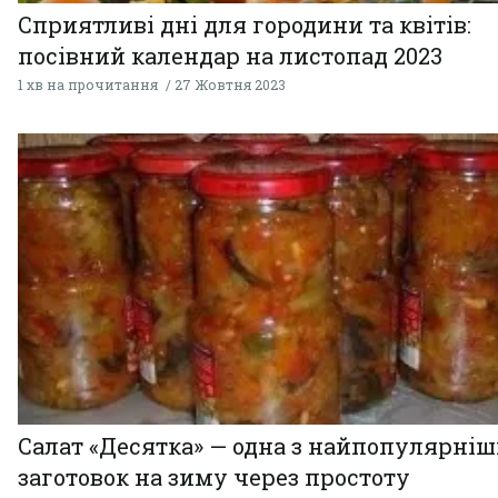
Сприятливі дні для городини та квітів:
посівний календар на листопад 2023
1 хв на прочитання
27 Жовтня 2023
Салат «Десятка» — одна з найпопулярні
заготовок на зиму через простоту