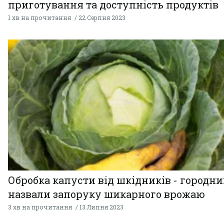
приготування та доступність продуктів
1 хв на прочитання
22 Серпня 2023
Обробка капусти від шкідників - городн
назвали запоруку шикарного врожаю
3 хв на прочитання
13 Липня 2023