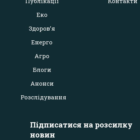
Публікації
Контакти
Еко
Здоров'я
Енерго
Агро
Блоги
Анонси
Розслідування
Підписатися на розсилку
новин