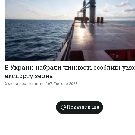
В Україні набрали чинності особливі ум
експорту зерна
2 хв на прочитання
07 Лютого 2023
Показати ще