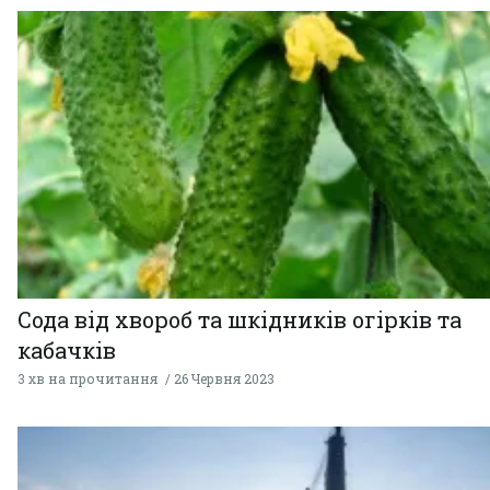
Сода від хвороб та шкідників огірків та
кабачків
3 хв на прочитання
26 Червня 2023