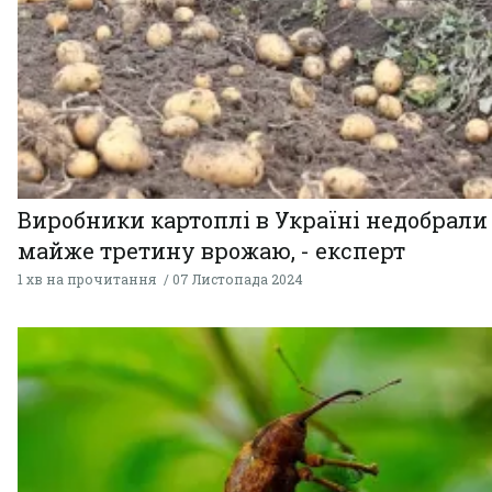
Виробники картоплі в Україні недобрали
майже третину врожаю, - експерт
1 хв на прочитання
07 Листопада 2024