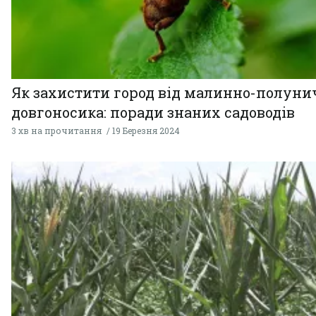
Як захистити город від малинно-полуни
довгоносика: поради знаних садоводів
3 хв на прочитання
19 Березня 2024