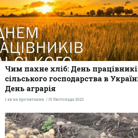
Чим пахне хліб: День працівникі
сільського господарства в Україн
День аграрія
1 хв на прочитання
19 Листопада 2023