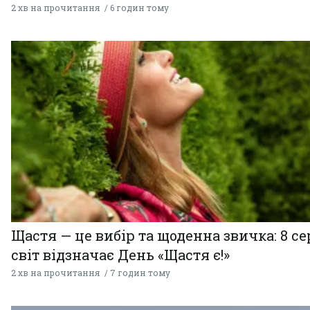
2 хв на прочитання
6 годин тому
Щастя — це вибір та щоденна звичка: 8 с
світ відзначає День «Щастя є!»
2 хв на прочитання
7 годин тому