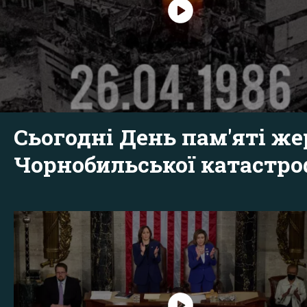
Сьогодні День пам'яті же
Чорнобильської катастр