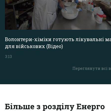
Волонтери-хіміки готують лікувальні ма
для військових (Відео)
3:13
Переглянути всі в
Більше з розділу Енерго