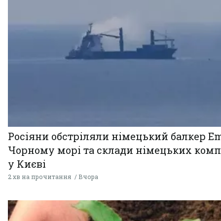
Росіяни обстріляли німецький балкер Em
Чорному морі та склади німецьких комп
у Києві
2 хв на прочитання
Вчора