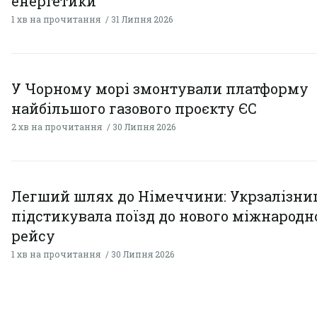
енергетики
1 хв на прочитання
31 Липня 2026
У Чорному морі змонтували платформу
найбільшого газового проєкту ЄС
2 хв на прочитання
30 Липня 2026
Легший шлях до Німеччини: Укрзалізни
підстикувала поїзд до нового міжнародн
рейсу
1 хв на прочитання
30 Липня 2026