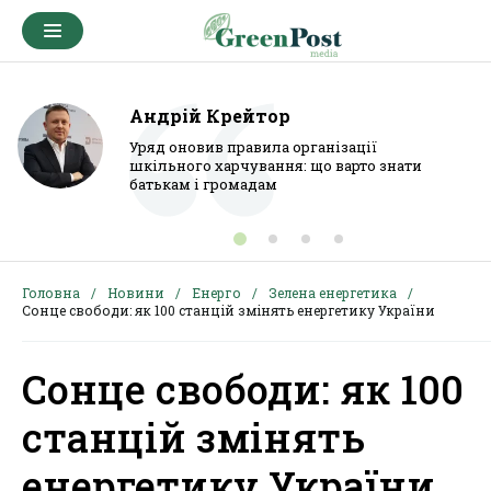
Андрій Крейтор
Уряд оновив правила організації
шкільного харчування: що варто знати
батькам і громадам
Головна
Новини
Енерго
Зелена енергетика
Сонце свободи: як 100 станцій змінять енергетику України
Сонце свободи: як 100
станцій змінять
енергетику України