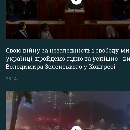
Свою війну за незалежність і свободу ми
українці, пройдемо гідно та успішно - в
Володимира Зеленського у Конгресі
28:14