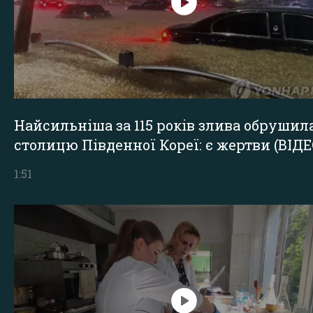
Найсильніша за 115 років злива обрушил
столицю Південної Кореї: є жертви (ВІДЕ
1:51