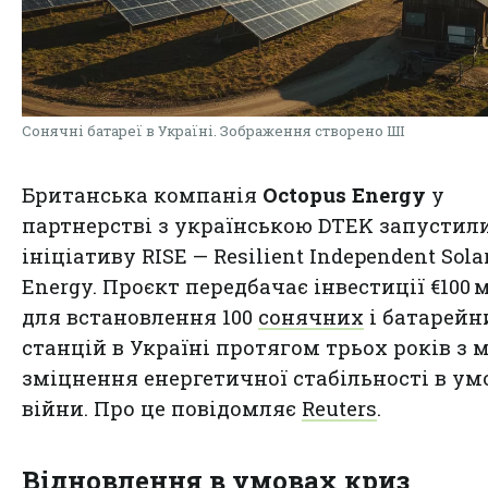
Сонячні батареї в Україні. Зображення створено ШІ
Британська компанія
Octopus Energy
у
партнерстві з українською DTEK запустил
ініціативу RISE — Resilient Independent Sola
Energy. Проєкт передбачає інвестиції €100 
для встановлення 100
сонячних
і батарейн
станцій в Україні протягом трьох років з 
зміцнення енергетичної стабільності в ум
війни. Про це повідомляє
Reuters
.
Відновлення в умовах криз