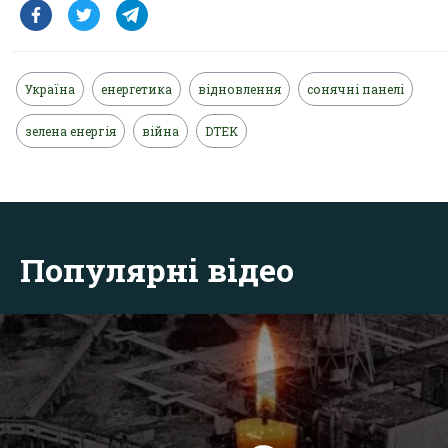
Україна
енергетика
відновлення
сонячні панелі
зелена енергія
війна
DTEK
Популярні відео