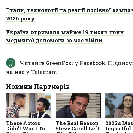
Етапи, технології та реалії посівної кампан
2026 року
Україна отримала майже 19 тисяч тонн
медичної допомоги за час війни
Читайте GreenPost у
Facebook
. Підпису
на нас у
Telegram
.