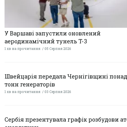
У Варшаві запустили оновлений
аеродинамічний тунель T-3
1 хв на прочитання
05 Серпня 2026
Швейцарія передала Чернігівщині понад
тонн генераторів
1 хв на прочитання
03 Серпня 2026
Сербія презентувала графік розбудови а