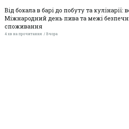
Від бокала в барі до побуту та кулінарії: 
Міжнародний день пива та межі безпечн
споживання
4 хв на прочитання
Вчора