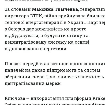
За словами
Максима Тимченка
, генеральн
директора DTEK, війна зруйнувала близько
теплової енерго­генерації в Україні. Партн
з Octopus дає можливість не просто
відбудовувати, а будувати стійку та
децентралізовану систему на основі
відновлюваної енергетики.
Проєкт передбачає встановлення сонячни
панелей на дахах підприємств та систем
зберігання енергії, які знизять залежність
централізованих мереж.
Ключове — використання платформи Krake
Octopus для оптимізації споживання: бізне