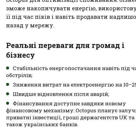
зможе накопичувати енергію, використов
її під час піків і навіть продавати надлиш
назад у мережу.
Реальні переваги для громад і
бізнесу
Стабільність енергопостачання навіть під ч
обстрілів;
Зниження витрат на електроенергію на 10–25
Швидше відновлення після аварій;
Фінансування доступне завдяки новому
фінансовому механізму: Octopus планує залу
приватні інвестиції, гроші держагентств UK та 
також українських банків.