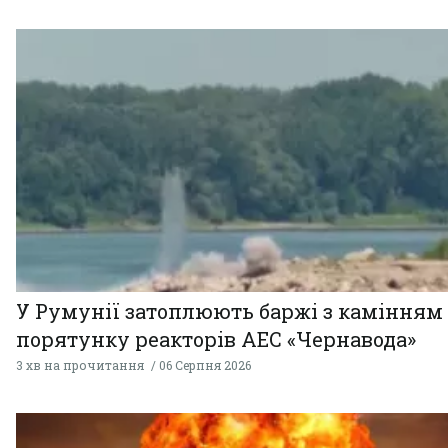
У Румунії затоплюють баржі з камінням
порятунку реакторів АЕС «Чернавода»
3 хв на прочитання
06 Серпня 2026