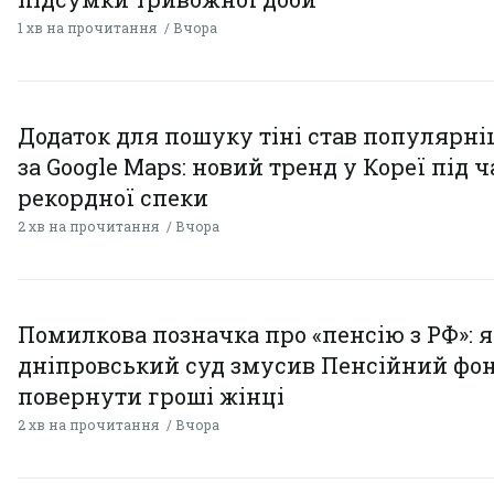
1 хв на прочитання
Вчора
Додаток для пошуку тіні став популярн
за Google Maps: новий тренд у Кореї під ч
рекордної спеки
2 хв на прочитання
Вчора
Помилкова позначка про «пенсію з РФ»: я
дніпровський суд змусив Пенсійний фо
повернути гроші жінці
2 хв на прочитання
Вчора