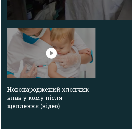
Новонароджений хлопчик
впав у кому після
щеплення (відео)