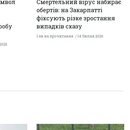
имвол
Смертельний вірус набирає
обертів: на Закарпатті
фіксують різке зростання
робу
випадків сказу
1 хв на прочитання
14 Липня 2026
2026