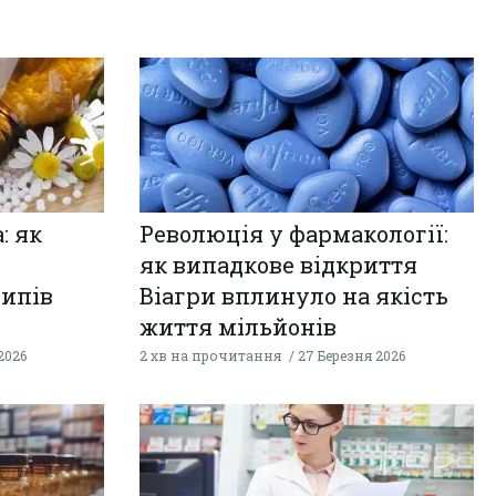
: як
Революція у фармакології:
як випадкове відкриття
ципів
Віагри вплинуло на якість
життя мільйонів
2026
2 хв на прочитання
27 Березня 2026