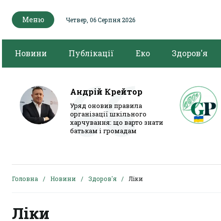
Меню
Четвер, 06 Серпня 2026
Новини
Публікації
Еко
Здоров'я
Андрій Крейтор
Уряд оновив правила
організації шкільного
харчування: що варто знати
батькам і громадам
Головна
Новини
Здоров'я
Ліки
Ліки