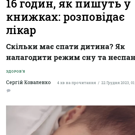
16 годин, як пишуть у
книжках: розповідає
лікар
Скільки має спати дитина? Як
налагодити режим сну та неспа
ЗДОРОВ'Я
Сергій Коваленко
4 хв на прочитання
22 Грудня 2023, 01