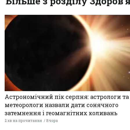
Більше з розділу Здоров'
Астрономічний пік серпня: астрологи та
метеорологи назвали дати сонячного
затемнення і геомагнітних коливань
2 хв на прочитання
Вчора