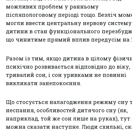
можливих проблем у ранньому
післяпологовому періоді тощо. Безліч мом
могли ввести центральну нервову систему
дитини в стан функціонального перезбудж
що чинитиме прямий вплив передусім на ї
Разом із тим, якщо дитина в цілому фізич
психічно розвивається відповідно до віку, 
тривалий сон, і сон уривками не повинні
викликати занепокоєння.
Що стосується налагодження режиму сну 
неспання, особливостей дитячого сну (як,
наприклад, той же сон лише на руках), тут
можна сказати наступне. Люди схильні, с