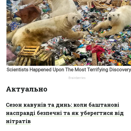
Актуально
Сезон кавунів та динь: коли баштанові
насправді безпечні та як уберегтися від
нітратів