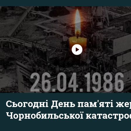
Сьогодні День пам'яті же
Чорнобильської катастр