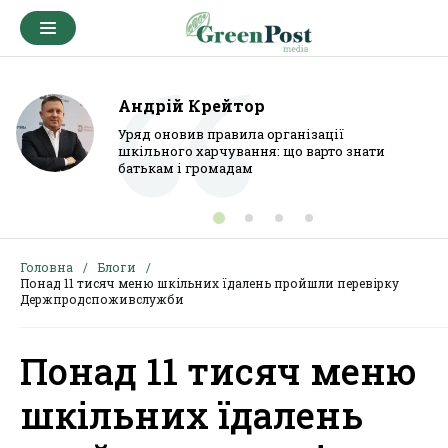
Андрій Крейтор
Уряд оновив правила організації
шкільного харчування: що варто знати
батькам і громадам
Головна
Блоги
Понад 11 тисяч меню шкільних їдалень пройшли перевірку
Держпродспоживслужби
Понад 11 тисяч меню
шкільних їдалень