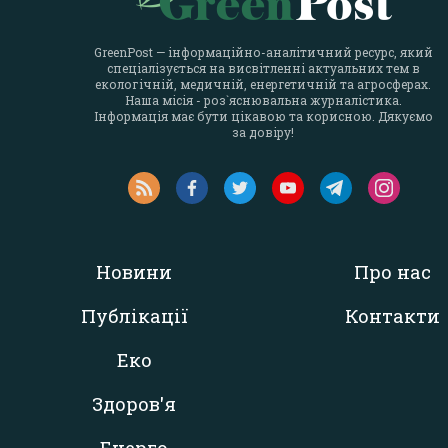
GreenPost — інформаційно-аналітичний ресурс, який
спеціалізується на висвітленні актуальних тем в
екологічній, медичній, енергетичній та агросферах.
Наша місія - роз`яснювальна журналістика.
Інформація має бути цікавою та корисною. Дякуємо
за довіру!
Новини
Про нас
Публікації
Контакти
Еко
Здоров'я