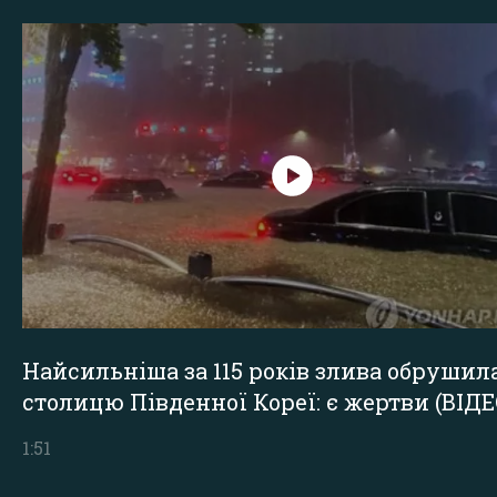
Найсильніша за 115 років злива обрушил
столицю Південної Кореї: є жертви (ВІДЕ
1:51