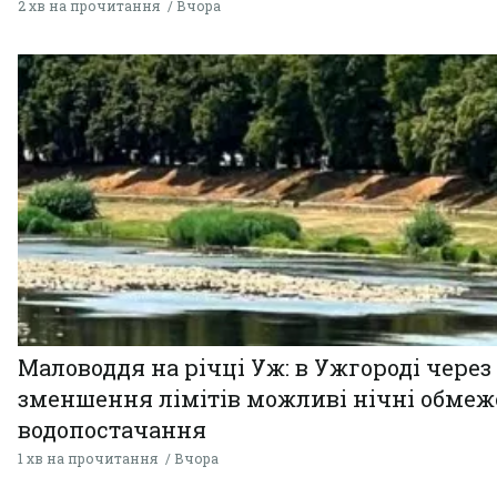
2 хв на прочитання
Вчора
Маловоддя на річці Уж: в Ужгороді через
зменшення лімітів можливі нічні обме
водопостачання
1 хв на прочитання
Вчора