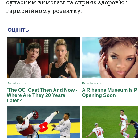
сучасним вимогам та сприяє здоров’ю і
гармонійному розвитку.