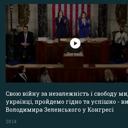
Свою війну за незалежність і свободу ми
українці, пройдемо гідно та успішно - в
Володимира Зеленського у Конгресі
28:14