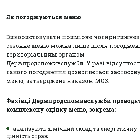
Як погоджуються меню
Використовувати примірне чотиритижнев
сезонне меню можна лише після погоджен
територіальним органом
Держпродспоживслужби. У разі відсутност
такого погодження дозволяється застосов
меню, затверджене наказом МОЗ.
Фахівці Держпродспоживслужби проводя
комплексну оцінку меню, зокрема:
аналізують хімічний склад та енергетичну
цінність страв;