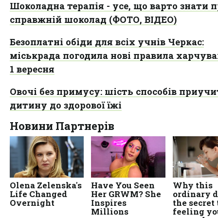
Шоколадна терапія - усе, що варто знати 
справжній шоколад (ФОТО, ВІДЕО)
Безоплатні обіди для всіх учнів Черкас:
міськрада погодила нові правила харчува
1 вересня
Овочі без примусу: шість способів приуч
дитину до здорової їжі