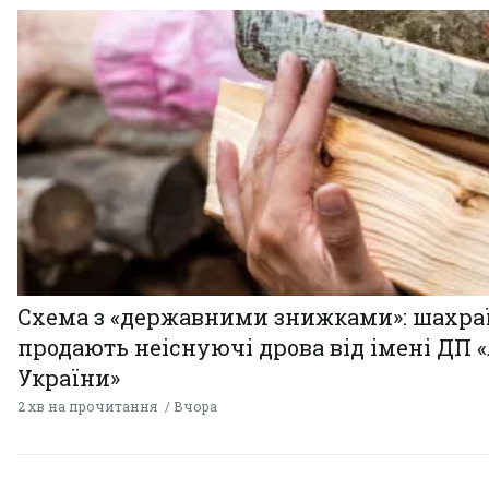
Схема з «державними знижками»: шахра
продають неіснуючі дрова від імені ДП 
України»
2 хв на прочитання
Вчора