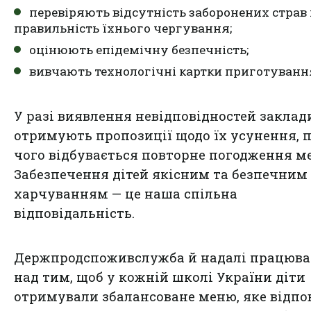
перевіряють відсутність заборонених страв 
правильність їхнього чергування;
оцінюють епідемічну безпечність;
вивчають технологічні картки приготуванн
У разі виявлення невідповідностей заклад
отримують пропозиції щодо їх усунення, п
чого відбувається повторне погодження м
Забезпечення дітей якісним та безпечним
харчуванням — це наша спільна
відповідальність.
Держпродспоживслужба й надалі працюв
над тим, щоб у кожній школі України діти
отримували збалансоване меню, яке відпо