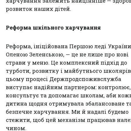
харчування залежить найцінніше — здоров’
розвиток наших дітей.
Реформа шкільного харчування
Реформа, ініційована Першою леді Україн
Оленою Зеленською, — це не лише про нові
страви у меню. Це комплексний підхід до
турботи, розвитку і майбутнього школярів
цьому процесі Держпродспоживслужба
виступає надійним партнером: контролює,
консультує та допомагає школам, аби кож
дитина щодня отримувала збалансоване т
безпечне харчування. Ми й надалі будемо
стежити, щоб цей механізм працював нал
чином.