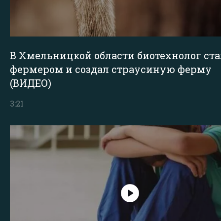
В Хмельницкой области биотехнолог ста
фермером и создал страусиную ферму
(ВИДЕО)
3:21