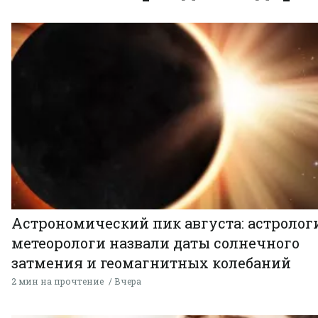
Астрономический пик августа: астролог
метеорологи назвали даты солнечного
затмения и геомагнитных колебаний
2 мин на прочтение
Вчера