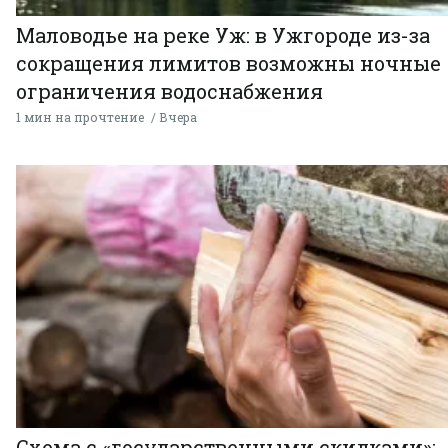
Маловодье на реке Уж: в Ужгороде из-за
сокращения лимитов возможны ночные
ограничения водоснабжения
1 мин на прочтение
Вчера
Схема с «государственными скидками»: