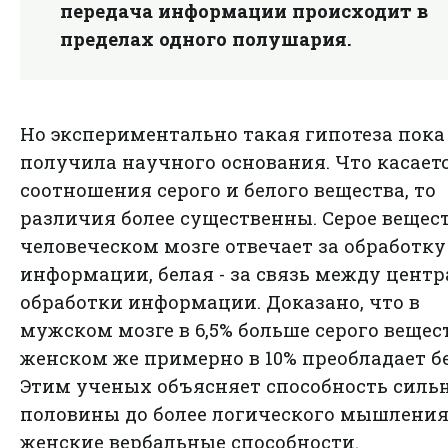
передача информации происходит в
пределах одного полушария.
Но экспериментально такая гипотеза пока
получила научного основания. Что касает
соотношения серого и белого вещества, то
различия более существенны. Серое вещест
человеческом мозге отвечает за обработку
информации, белая - за связь между цент
обработки информации. Доказано, что в
мужском мозге в 6,5% больше серого вещест
женском же примерно в 10% преобладает б
Этим ученых объясняет способность силь
половины до более логического мышления
женские вербальные способности.