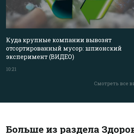
Куда крупные компании вывозят
отсортированный мусор: шпионский
эксперимент (ВИДЕО)
10:21
Смотреть все в
Больше из раздела Здоро