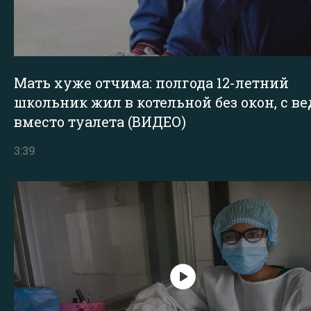
Мать хуже отчима: полгода 12-летний
школьник жил в котельной без окон, с в
вместо туалета (ВИДЕО)
3:39