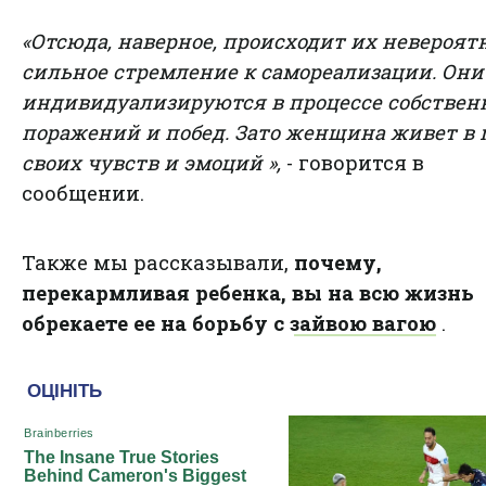
«Отсюда,
наверное, происходит их невероят
сильное стремление к самореализации. Они
индивидуализируются в процессе собстве
поражений и побед. Зато женщина живет в
своих чувств и эмоций »,
- говорится в
сообщении.
Также мы рассказывали,
почему,
перекармливая ребенка, вы на всю жизнь
обрекаете ее на борьбу с зaйвою вaгою
.