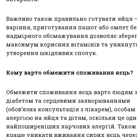
Важливо також правильно готувати яйця 
варіння, приготування пашот або омлет бе
надмірного обсмажування дозволяє збере
максимум корисних вітамінів та уникнут
утворення шкідливих сполук.
Кому варто обмежити споживання яєць?
Обмежити споживання яєць варто людям 
діабетом та серцевими захворюваннями
(обов’язна консультація з лікарем), особам
алергією на яйця та дітям, оскільки це одн
найпоширеніших харчових алергій. Також
краще уникати вживання сирих яєць чере