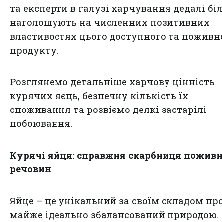
та експерти в галузі харчування дедалі бі
наголошують на численних позитивних
властивостях цього доступного та поживн
продукту.
Розглянемо детальніше харчову цінність
курячих яєць, безпечну кількість їх
споживання та розвіємо деякі застарілі
побоювання.
Курячі яйця: справжня скарбниця пожив
речовин
Яйце – це унікальний за своїм складом пр
майже ідеально збалансований природою.