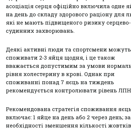
асоціація серця офіційно включила одне я
на день до складу здорового раціону для л
які не мають підвищеного ризику серцево-
судинних захворювань.
Деякі активні люди та спортсмени можуть
споживати 2-3 яйця щодня, і це також
вважається допустимим за умови нормал
рівня холестерину в крові. Однак при
споживанні понад 7 яєць на тиждень
рекомендується контролювати рівень ЛП
Рекомендована стратегія споживання яєц
включає: 1 яйце на день або 2 через день; за
необхідності зменшення кількості жовтків