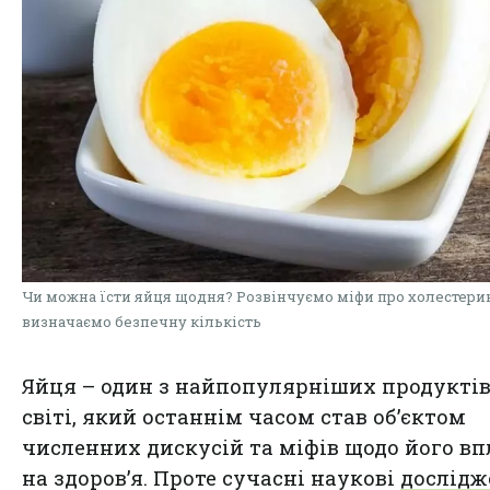
Чи можна їсти яйця щодня? Розвінчуємо міфи про холестерин
визначаємо безпечну кількість
Яйця – один з найпопулярніших продуктів
світі, який останнім часом став об’єктом
численних дискусій та міфів щодо його в
на здоров’я. Проте сучасні наукові
дослідж