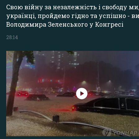
Свою війну за незалежність і свободу ми
українці, пройдемо гідно та успішно - в
Володимира Зеленського у Конгресі
28:14