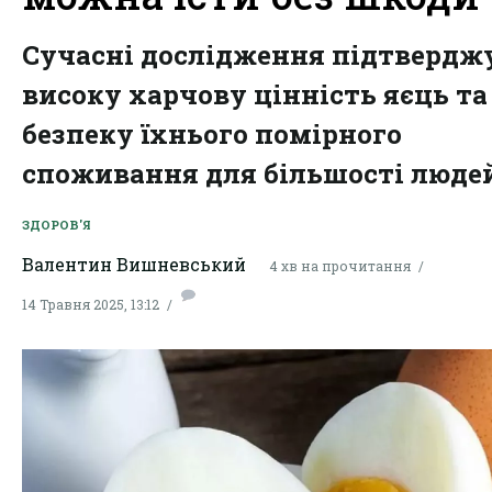
Сучасні дослідження підтвердж
високу харчову цінність яєць та
безпеку їхнього помірного
споживання для більшості люде
ЗДОРОВ'Я
Валентин Вишневський
4 хв на прочитання
14 Травня 2025, 13:12