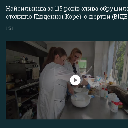
Найсильніша за 115 років злива обрушил
столицю Південної Кореї: є жертви (ВІДЕ
1:51