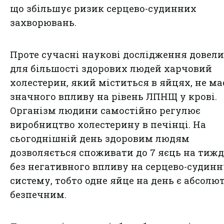
що збільшує ризик серцево-судинних
захворювань.
Проте сучасні наукові дослідження довели
для більшості здорових людей харчовий
холестерин, який міститься в яйцях, не ма
значного впливу на рівень ЛПНЩ у крові.
Організм людини самостійно регулює
виробництво холестерину в печінці. На
сьогоднішній день здоровим людям
дозволяється споживати до 7 яєць на тиж
без негативного впливу на серцево-судинн
систему, тобто одне яйце на день є абсолю
безпечним.