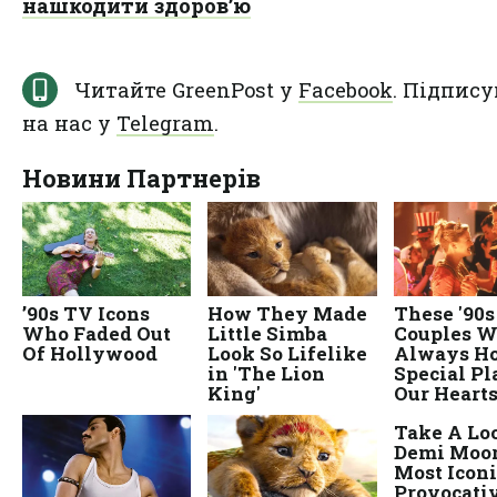
нашкодити здоров’ю
Читайте GreenPost у
Facebook
. Підпису
на нас у
Telegram
.