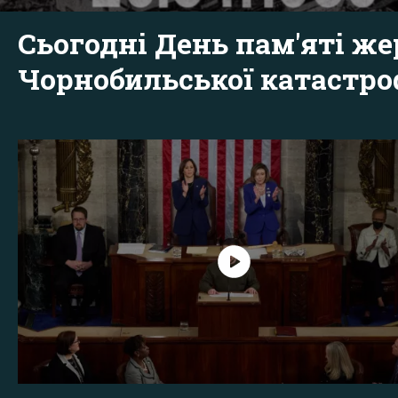
Сьогодні День пам'яті же
Чорнобильської катастр