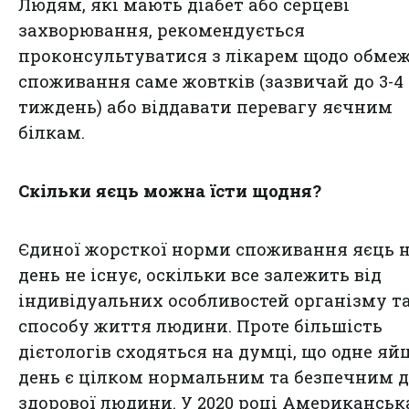
Людям, які мають діабет або серцеві
захворювання, рекомендується
проконсультуватися з лікарем щодо обме
споживання саме жовтків (зазвичай до 3-4
тиждень) або віддавати перевагу яєчним
білкам.
Скільки яєць можна їсти щодня?
Єдиної жорсткої норми споживання яєць 
день не існує, оскільки все залежить від
індивідуальних особливостей організму т
способу життя людини. Проте більшість
дієтологів сходяться на думці, що одне яй
день є цілком нормальним та безпечним 
здорової людини. У 2020 році Американськ