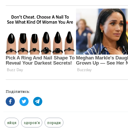
Поділитись:
яйця
здоров'я
поради