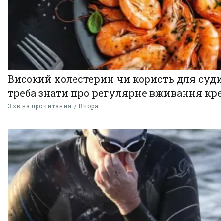
Високий холестерин чи користь для суди
треба знати про регулярне вживання кр
3 хв на прочитання
Вчора