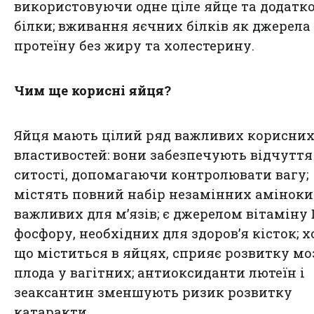
використовуючи одне ціле яйце та додатко
білки; вживання яєчних білків як джерела
протеїну без жиру та холестерину.
Чим ще корисні яйця?
Яйця мають цілий ряд важливих корисни
властивостей: вони забезпечують відчуття
ситості, допомагаючи контролювати вагу;
містять повний набір незамінних аміноки
важливих для м’язів; є джерелом вітаміну 
фосфору, необхідних для здоров’я кісток; х
що міститься в яйцях, сприяє розвитку мо
плода у вагітних; антиоксиданти лютеїн і
зеаксантин зменшують ризик розвитку
катаракти.