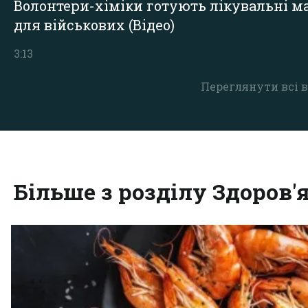
Волонтери-хіміки готують лікувальні ма
для військових (Відео)
3:13
Переглянути всі в
Більше з розділу Здоров'