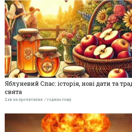
Яблуневий Спас: історія, нові дати та тра
свята
2 хв на прочитання
година тому