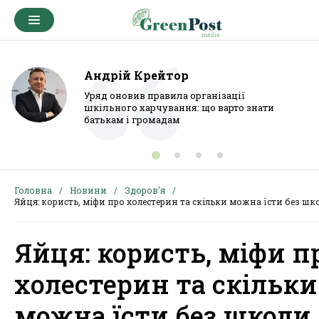
Андрій Крейтор
Уряд оновив правила організації
шкільного харчування: що варто знати
батькам і громадам
Головна
Новини
Здоров'я
Яйця: користь, міфи про холестерин та скільки можна їсти без шк
Яйця: користь, міфи п
холестерин та скільки
можна їсти без шкоди