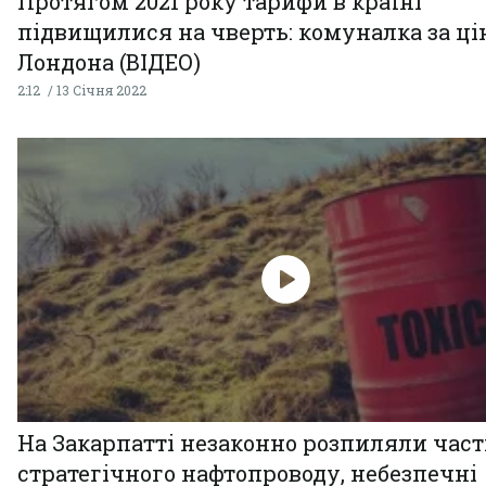
Протягом 2021 року тарифи в країні
підвищилися на чверть: комуналка за ц
Лондона (ВІДЕО)
2:12
13 Січня 2022
На Закарпатті незаконно розпиляли час
стратегічного нафтопроводу, небезпечні