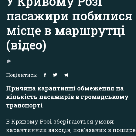
У Кривому Розі
пасажири побилися 
місце в маршрутці
(відео)
Поділитись:
Причина карантинні обмеження на
кількість пасажирів в громадському
транспорті
В Кривому Розі зберігаються умови
карантинних заходів, пов'язаних з пошир