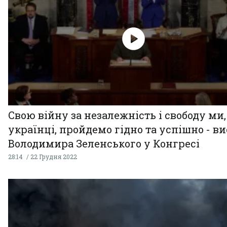
Свою війну за незалежність і свободу ми,
українці, пройдемо гідно та успішно - в
Володимира Зеленського у Конгресі
28:14
22 Грудня 2022