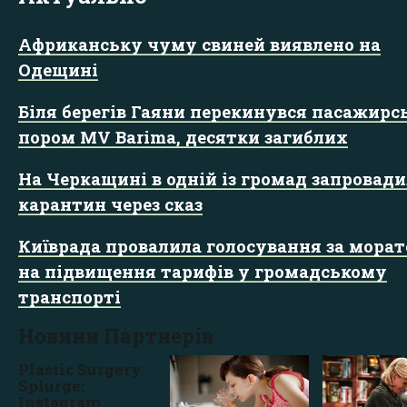
Африканську чуму свиней виявлено на
Одещині
Біля берегів Гаяни перекинувся пасажирс
пором MV Barima, десятки загиблих
На Черкащині в одній із громад запровад
карантин через сказ
Київрада провалила голосування за морат
на підвищення тарифів у громадському
транспорті