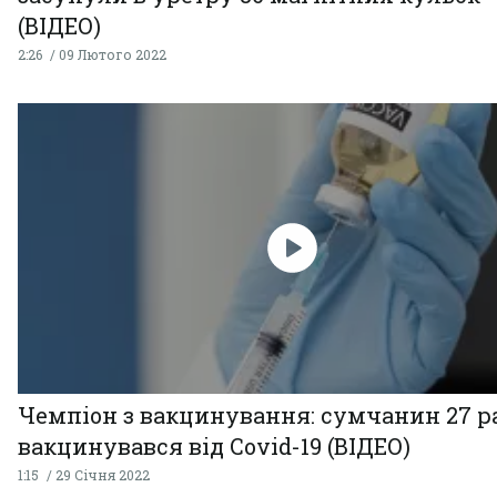
(ВІДЕО)
2:26
09 Лютого 2022
Чемпіон з вакцинування: сумчанин 27 р
вакцинувався від Covid-19 (ВІДЕО)
1:15
29 Січня 2022