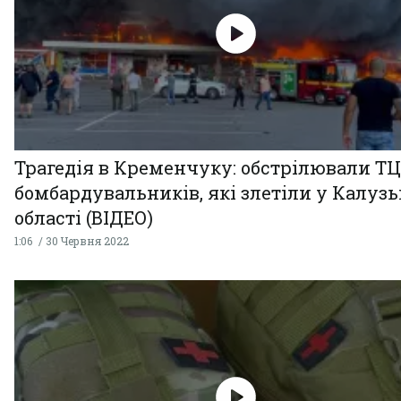
Трагедія в Кременчуку: обстрілювали ТЦ
бомбардувальників, які злетіли у Калузь
області (ВІДЕО)
1:06
30 Червня 2022