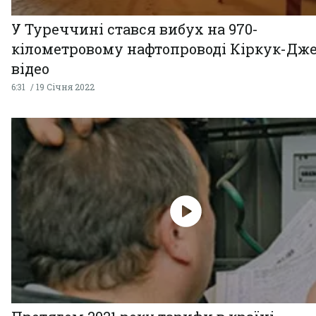
У Туреччині стався вибух на 970-
кілометровому нафтопроводі Кіркук-Дже
відео
6:31
19 Січня 2022