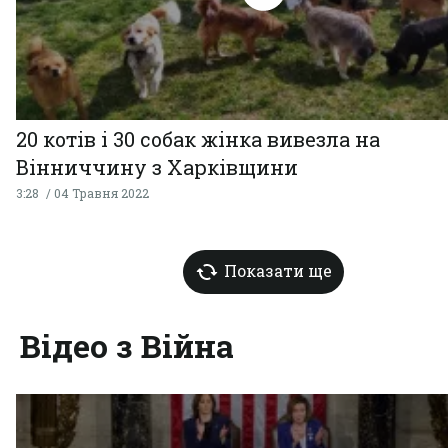
20 котів і 30 собак жінка вивезла на
Вінниччину з Харківщини
3:28
04 Травня 2022
Показати ще
Відео з Війна