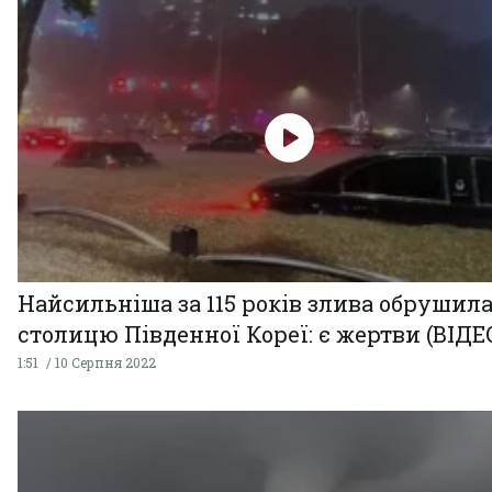
Найсильніша за 115 років злива обрушила
столицю Південної Кореї: є жертви (ВІДЕ
1:51
10 Серпня 2022