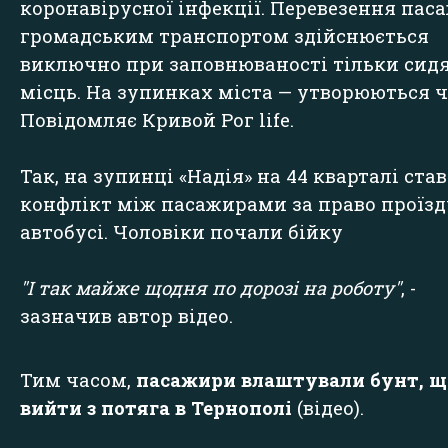
коронавірусної інфекції. Перевезення пас
громадським транспортом здійснюється
виключно при заповнюваності тільки сид
місць. На зупинках міста — утворюються ч
Повідомляє
Кривой Рог life.
Так, на зупинці «Надія» на 44 кварталі ста
конфлікт між пасажирами за право проїзд
автобусі. Чоловіки почали бійку
"І так майже щодня по дорозі на роботу"
, -
зазначив автор відео.
Тим часом,
пасажири влаштували бунт, щ
вийти з потяга в Тернополі
(відео).