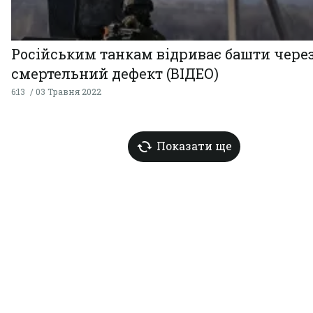
Російським танкам відриває башти чере
смертельний дефект (ВІДЕО)
6:13
03 Травня 2022
Показати ще