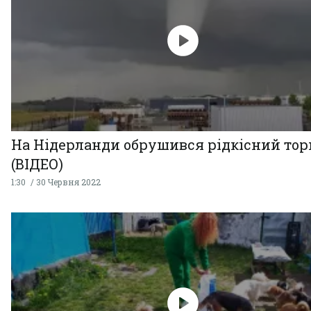
На Нідерланди обрушився рідкісний тор
(ВІДЕО)
1:30
30 Червня 2022