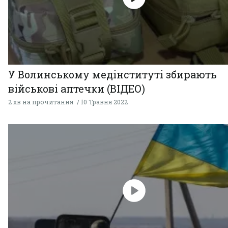
У Волинському медінституті збирають
військові аптечки (ВІДЕО)
2 хв на прочитання
10 Травня 2022