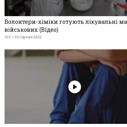
Волонтери-хіміки готують лікувальні ма
військових (Відео)
3:13
02 Серпня 2022