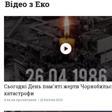
Відео з Еко
Сьогодні День пам'яті жертв Чорнобильс
катастрофи
4 хв на прочитання
26 Квітня 2023