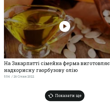
На Закарпатті сімейна ферма виготовляє
надкорисну гаорбузову олію
5:54
26 Січня 2022
Показати ще