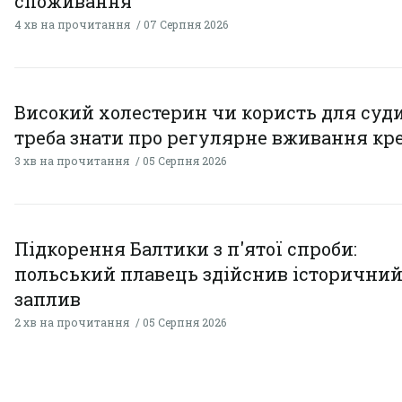
споживання
4 хв на прочитання
07 Серпня 2026
Високий холестерин чи користь для суди
треба знати про регулярне вживання кр
3 хв на прочитання
05 Серпня 2026
Підкорення Балтики з п'ятої спроби:
польський плавець здійснив історични
заплив
2 хв на прочитання
05 Серпня 2026