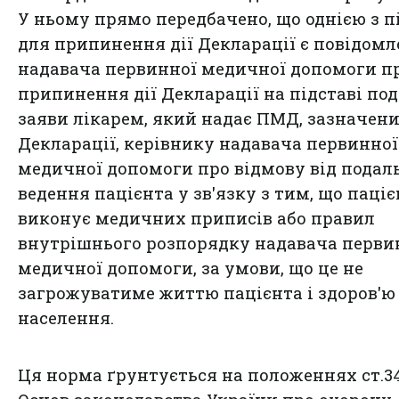
У ньому прямо передбачено, що однією з п
для припинення дії Декларації є повідом
надавача первинної медичної допомоги п
припинення дії Декларації на підставі по
заяви лікарем, який надає ПМД, зазначен
Декларації, керівнику надавача первинної
медичної допомоги про відмову від подал
ведення пацієнта у зв'язку з тим, що паціє
виконує медичних приписів або правил
внутрішнього розпорядку надавача перви
медичної допомоги, за умови, що це не
загрожуватиме життю пацієнта і здоров'ю
населення.
Ця норма ґрунтується на положеннях ст.3