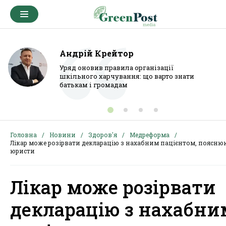
Андрій Крейтор
Уряд оновив правила організації
шкільного харчування: що варто знати
батькам і громадам
Головна
Новини
Здоров'я
Медреформа
Лікар може розірвати декларацію з нахабним пацієнтом, поясню
юристи
Лікар може розірвати
декларацію з нахабни