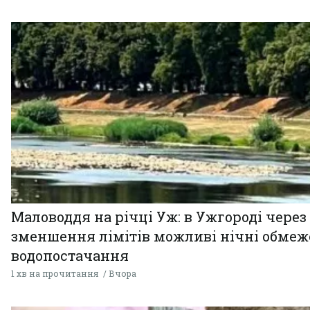
Маловоддя на річці Уж: в Ужгороді через
зменшення лімітів можливі нічні обме
водопостачання
1 хв на прочитання
Вчора