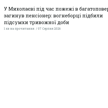
У Миколаєві під час пожежі в багатопове
загинув пенсіонер: вогнеборці підбили
підсумки тривожної доби
1 хв на прочитання
07 Серпня 2026