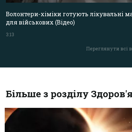
Волонтери-хіміки готують лікувальні ма
для військових (Відео)
3:13
Переглянути всі в
Більше з розділу Здоров'