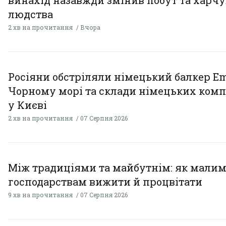
людства
2 хв на прочитання
Вчора
Росіяни обстріляли німецький балкер Em
Чорному морі та склади німецьких комп
у Києві
2 хв на прочитання
07 Серпня 2026
Між традиціями та майбутнім: як мали
господарствам вижити й процвітати
9 хв на прочитання
07 Серпня 2026