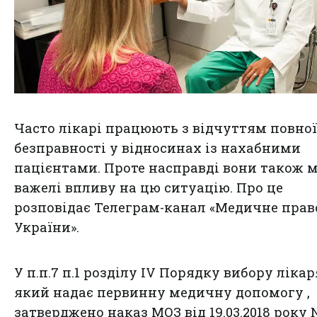
Часто лікарі працюють з відчуттям повної
безправності у відносинах із нахабними
пацієнтами. Проте насправді вони також 
важелі впливу на цю ситуацію. Про це
розповідає Телеграм-канал
«Медичне прав
України»
.
У п.п.7 п.1 розділу IV Порядку вибору лікар
який надає первинну медичну допомогу ,
затверджено наказ МОЗ від 19.03.2018 року 