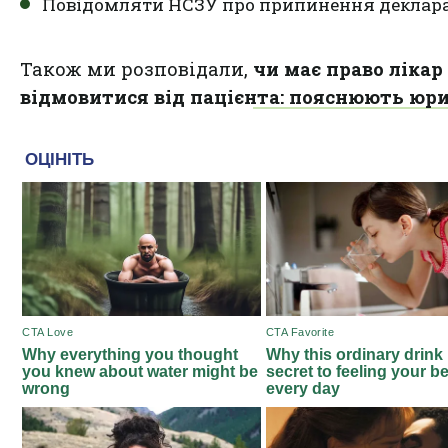
Повідомляти НСЗУ про припинення деклара
Також ми розповідали,
чи має право лікар
відмовитися від пацієнта: пояснюють юр