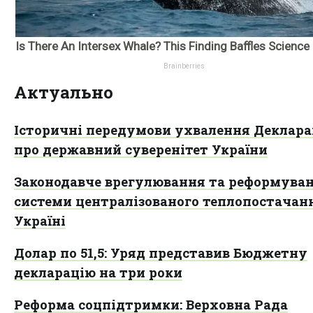
Актуально
Історичні передумови ухвалення Деклара
про державний суверенітет України
Законодавче врегулювання та реформува
системи централізованого теплопостачан
Україні
Долар по 51,5: Уряд представив Бюджетну
декларацію на три роки
Реформа соцпідтримки: Верховна Рада