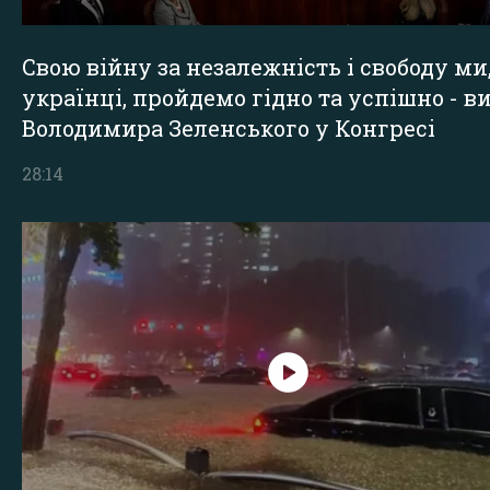
Свою війну за незалежність і свободу ми
українці, пройдемо гідно та успішно - в
Володимира Зеленського у Конгресі
28:14