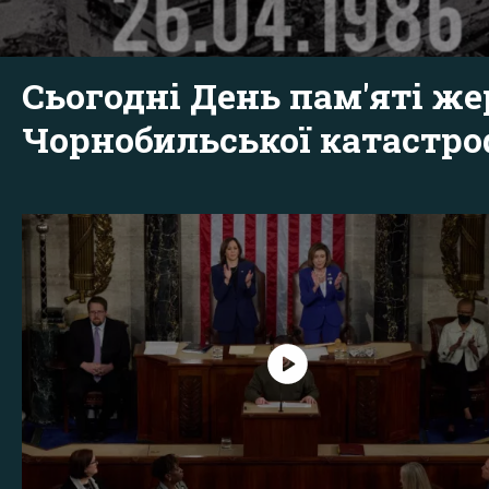
Сьогодні День пам'яті же
Чорнобильської катастр