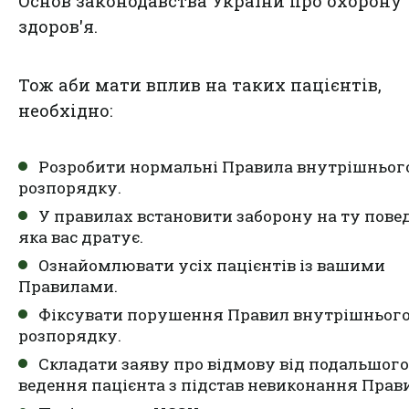
Основ законодавства України про охорону
здоров'я.
Тож аби мати вплив на таких пацієнтів,
необхідно:
Розробити нормальні Правила внутрішньог
розпорядку.
У правилах встановити заборону на ту повед
яка вас дратує.
Ознайомлювати усіх пацієнтів із вашими
Правилами.
Фіксувати порушення Правил внутрішньог
розпорядку.
Складати заяву про відмову від подальшого
ведення пацієнта з підстав невиконання Прав