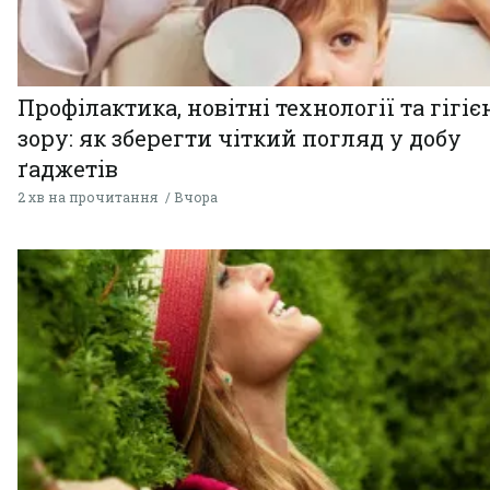
Профілактика, новітні технології та гігіє
зору: як зберегти чіткий погляд у добу
ґаджетів
2 хв на прочитання
Вчора