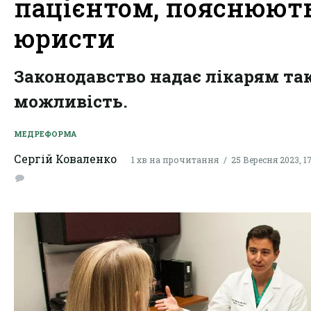
пацієнтом, пояснюют
юристи
Законодавство надає лікарям та
можливість.
МЕДРЕФОРМА
Сергій Коваленко
1 хв на прочитання
25 Вересня 2023, 1