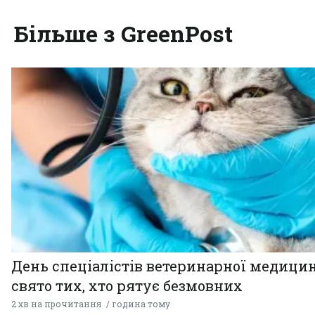
Більше з GreenPost
День спеціалістів ветеринарної медицин
свято тих, хто рятує безмовних
2 хв на прочитання
година тому