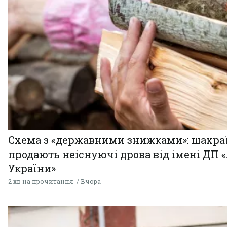
Схема з «державними знижками»: шахра
продають неіснуючі дрова від імені ДП 
України»
2 хв на прочитання
Вчора