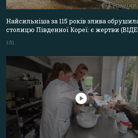
Найсильніша за 115 років злива обрушил
столицю Південної Кореї: є жертви (ВІДЕ
1:51