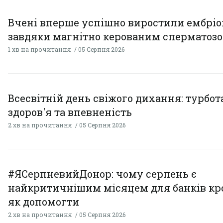
Вчені вперше успішно виростили ембрі
завдяки магнітно керованим сперматоз
1 хв на прочитання
05 Серпня 2026
Всесвітній день свіжого дихання: турбот
здоров'я та впевненість
2 хв на прочитання
05 Серпня 2026
#ЯСерпневийДонор: чому серпень є
найкритичнішим місяцем для банків кро
як допомогти
2 хв на прочитання
05 Серпня 2026