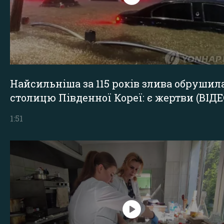
Найсильніша за 115 років злива обрушил
столицю Південної Кореї: є жертви (ВІДЕ
1:51