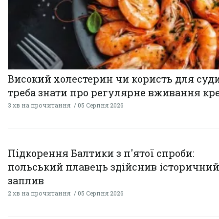
Високий холестерин чи користь для суди
треба знати про регулярне вживання кр
3 хв на прочитання
05 Серпня 2026
Підкорення Балтики з п'ятої спроби:
польський плавець здійснив історични
заплив
2 хв на прочитання
05 Серпня 2026