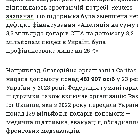
відповідають зростаючій потребі. Reuters
зазначає
, що підтримка була зменшена че
дефіцит фінансування: «Апеляція на суму
3,3 мільярда доларів США на допомогу 8,2
мільйонам людей в Україні була
профінансована лише на 25 %».
Наприклад, благодійна організація Caritas
надала допомогу понад
481 907 осіб
у 23 ре
України у 2023 році. Федерація гуманітарн
підтримки також включає організацію Ra
for Ukraine, яка з 2022 року передала Україн
понад 139 мільйонів доларів допомоги —
медична підтримка, евакуація, обладнанн
фронтових медзакладів.