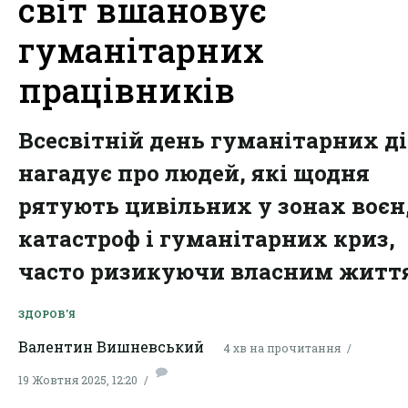
світ вшановує
гуманітарних
працівників
Всесвітній день гуманітарних д
нагадує про людей, які щодня
рятують цивільних у зонах воєн
катастроф і гуманітарних криз,
часто ризикуючи власним житт
ЗДОРОВ'Я
Валентин Вишневський
4 хв на прочитання
19 Жовтня 2025, 12:20