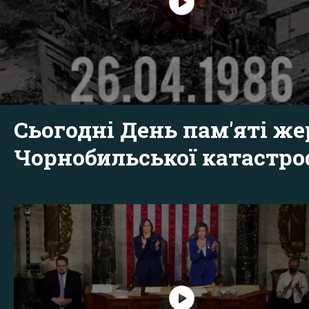
Сьогодні День пам'яті же
Чорнобильської катастр