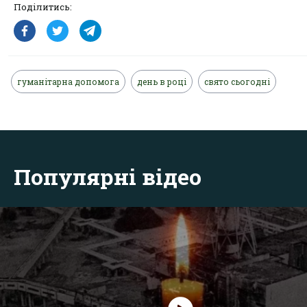
Поділитись:
гуманітарна допомога
день в році
свято сьогодні
Популярні відео