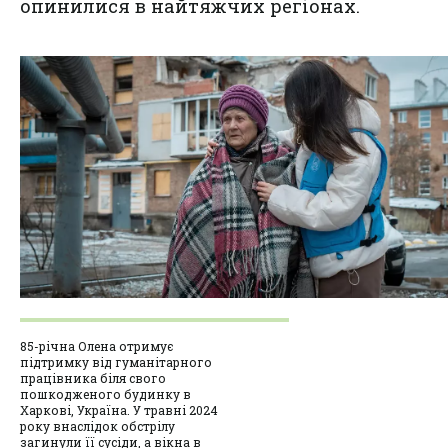
опинилися в найтяжчих регіонах.
85-річна Олена отримує
підтримку від гуманітарного
працівника біля свого
пошкодженого будинку в
Харкові, Україна. У травні 2024
року внаслідок обстрілу
загинули її сусіди, а вікна в