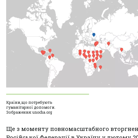
Країни,що потребують
гуманітарної допомоги.
Зображення: unocha.org
Ще з моменту повномасштабного вторгне
Російської Федерації в Україну у лютому 2