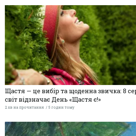
Щастя — це вибір та щоденна звичка: 8 с
світ відзначає День «Щастя є!»
2 хв на прочитання
5 годин тому