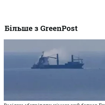
Більше з GreenPost