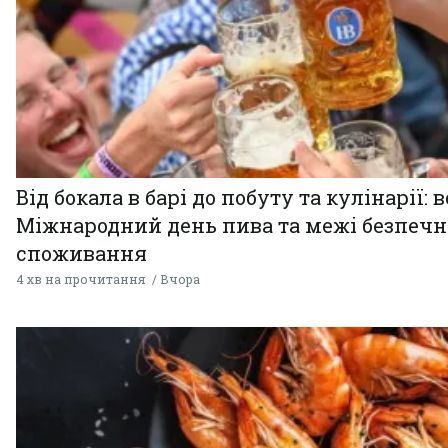
Від бокала в барі до побуту та кулінарії: 
Міжнародний день пива та межі безпечн
споживання
4 хв на прочитання
Вчора