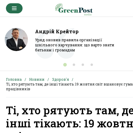
Андрій Крейтор
Уряд оновив правила організації
шкільного харчування: що варто знати
батькам і громадам
Головна
Новини
Здоров'я
Ті, хто рятують там, де інші тікають: 19 жовтня світ вшановує гум
працівників
Ті, хто рятують там, д
інші тікають: 19 жовт