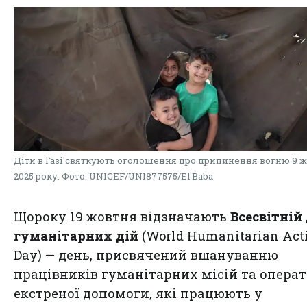
Діти в Газі святкують оголошення про припинення вогню 9 
2025 року. Фото: UNICEF/UNI877575/El Baba
Щороку 19 жовтня відзначають
Всесвітній
гуманітарних дій
(World Humanitarian Act
Day) — день, присвячений вшануванню
працівників гуманітарних місій та операт
екстреної допомоги, які працюють у