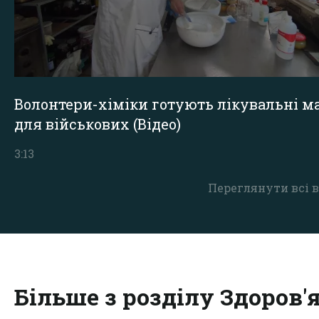
Волонтери-хіміки готують лікувальні ма
для військових (Відео)
3:13
Переглянути всі в
Більше з розділу Здоров'