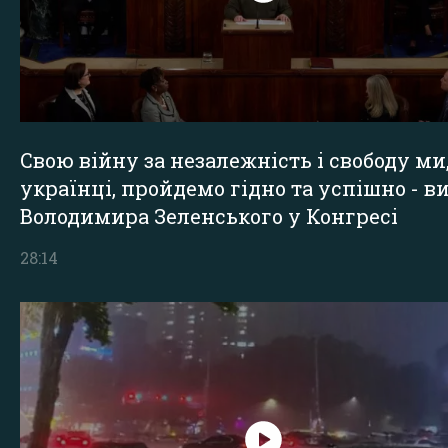
Свою війну за незалежність і свободу ми
українці, пройдемо гідно та успішно - в
Володимира Зеленського у Конгресі
28:14