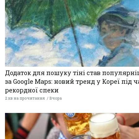
Додаток для пошуку тіні став популярн
за Google Maps: новий тренд у Кореї під ч
рекордної спеки
2 хв на прочитання
Вчора