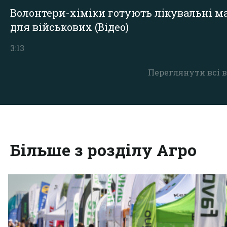
Волонтери-хіміки готують лікувальні ма
для військових (Відео)
3:13
Переглянути всі в
Більше з розділу Агро