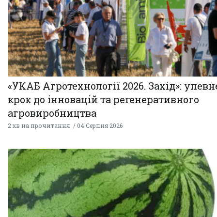
«УКАБ Агротехнології 2026. Захід»: упев
крок до інновацій та регенеративного
агровиробництва
2 хв на прочитання
04 Серпня 2026