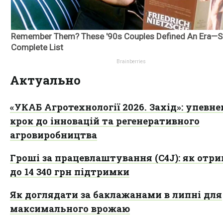
Актуально
«УКАБ Агротехнології 2026. Захід»: упевн
крок до інновацій та регенеративного
агровиробництва
Гроші за працевлаштування (C4J): як отр
до 14 340 грн підтримки
Як доглядати за баклажанами в липні для
максимального врожаю