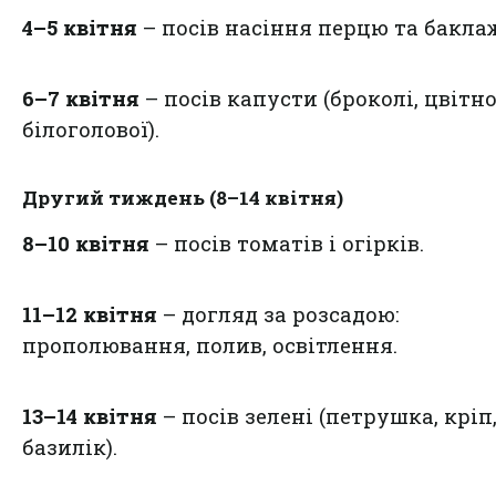
4–5 квітня
– посів насіння перцю та бакла
6–7 квітня
– посів капусти (броколі, цвітно
білоголової).
Другий тиждень (8–14 квітня)
8–10 квітня
– посів томатів і огірків.
11–12 квітня
– догляд за розсадою:
прополювання, полив, освітлення.
13–14 квітня
– посів зелені (петрушка, кріп
базилік).