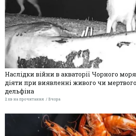
Наслідки війни в акваторії Чорного моря
діяти при виявленні живого чи мертвог
дельфіна
2 хв на прочитання
Вчора