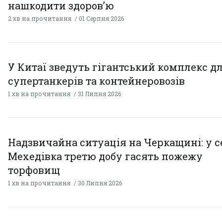
нашкодити здоров’ю
2 хв на прочитання
01 Серпня 2026
У Китаї зведуть гігантський комплекс д
супертанкерів та контейнеровозів
1 хв на прочитання
31 Липня 2026
Надзвичайна ситуація на Черкащині: у с
Мехедівка третю добу гасять пожежу
торфовищ
1 хв на прочитання
30 Липня 2026