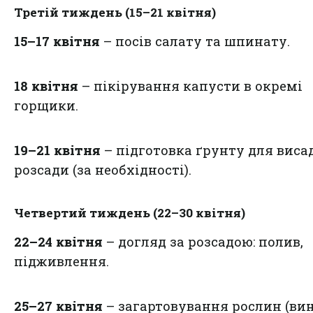
Третій тиждень (15–21 квітня)
15–17 квітня
– посів салату та шпинату.
18 квітня
– пікірування капусти в окремі
горщики.
19–21 квітня
– підготовка ґрунту для виса
розсади (за необхідності).
Четвертий тиждень (22–30 квітня)
22–24 квітня
– догляд за розсадою: полив,
підживлення.
25–27 квітня
– загартовування рослин (вин