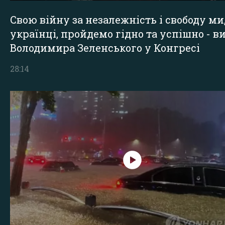
Свою війну за незалежність і свободу ми
українці, пройдемо гідно та успішно - в
Володимира Зеленського у Конгресі
28:14