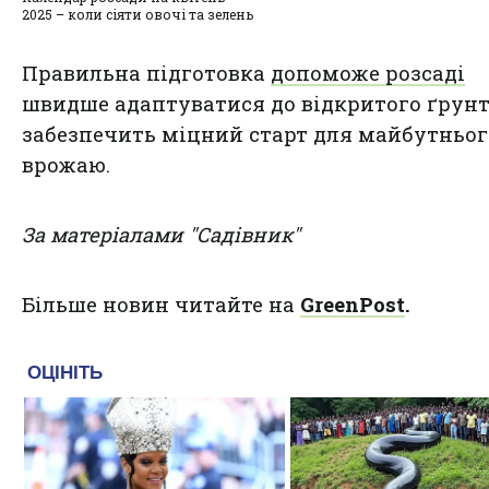
2025 – коли сіяти овочі та зелень
Правильна підготовка
допоможе розсаді
швидше адаптуватися до відкритого ґрунт
забезпечить міцний старт для майбутньог
врожаю.
За матеріалами "Садівник"
Більше новин читайте на
GreenPost
.