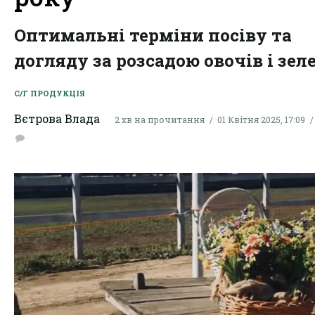
Оптимальні терміни посіву та
догляду за розсадою овочів і зел
С/Г ПРОДУКЦІЯ
Вєтрова Влада
2 хв на прочитання
01 Квітня 2025, 17:09