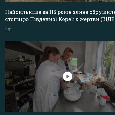
Найсильніша за 115 років злива обрушил
столицю Південної Кореї: є жертви (ВІДЕ
1:51