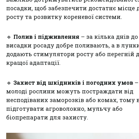
посадки, щоб забезпечити достатнє місце 
росту та розвитку кореневої системи.
🔹
Полив і підживлення
– за кілька днів до
висадки росаду добре поливають, а в лунк
додають стимулятори росту або перегній 
кращої адаптації.
🔹
Захист від шкідників і погодних умов
–
молоді рослини можуть постраждати від
несподіваних заморозків або комах, тому 
підготувати агроволокно, мульчу або
біопрепарати для захисту.