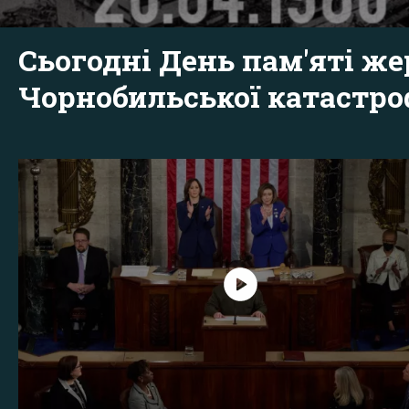
Сьогодні День пам'яті же
Чорнобильської катастр