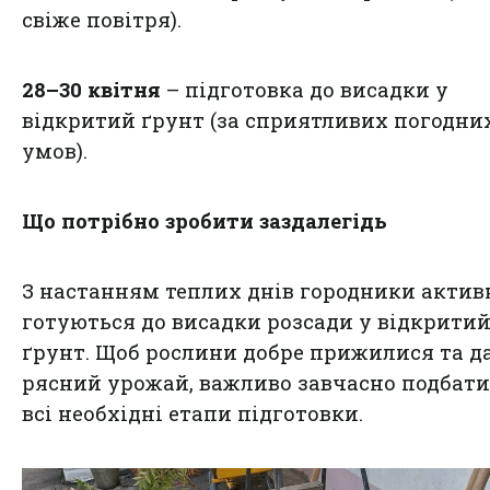
свіже повітря).
28–30 квітня
– підготовка до висадки у
відкритий ґрунт (за сприятливих погодни
умов).
Що потрібно зробити заздалегідь
З настанням теплих днів городники актив
готуються до висадки розсади у відкрити
ґрунт. Щоб рослини добре прижилися та д
рясний урожай, важливо завчасно подбати
всі необхідні етапи підготовки.