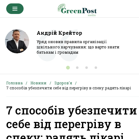
Андрій Крейтор
Уряд оновив правила організації
шкільного харчування: що варто знати
батькам і громадам
Головна
Новини
Здоров'я
7 способів убезпечити себе від перегріву в спеку: радять лікарі
7 способів убезпечити
себе від перегріву в
спеку: радять лікарі