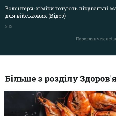
Волонтери-хіміки готують лікувальні ма
для військових (Відео)
3:13
Переглянути всі в
Більше з розділу Здоров'