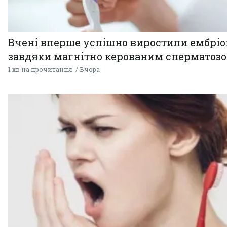
Вчені вперше успішно виростили ембрі
завдяки магнітно керованим сперматоз
1 хв на прочитання
Вчора