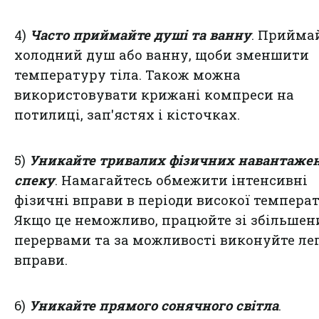
4)
Часто приймайте душі та ванну
. Прийма
холодний душ або ванну, щоби зменшити
температуру тіла. Також можна
використовувати крижані компреси на
потилиці, зап'ястях і кісточках.
5)
Уникайте тривалих фізичних навантажен
спеку
. Намагайтесь обмежити інтенсивні
фізичні вправи в періоди високої темпера
Якщо це неможливо, працюйте зі збільше
перервами та за можливості виконуйте ле
вправи.
6)
Уникайте прямого сонячного світла
.