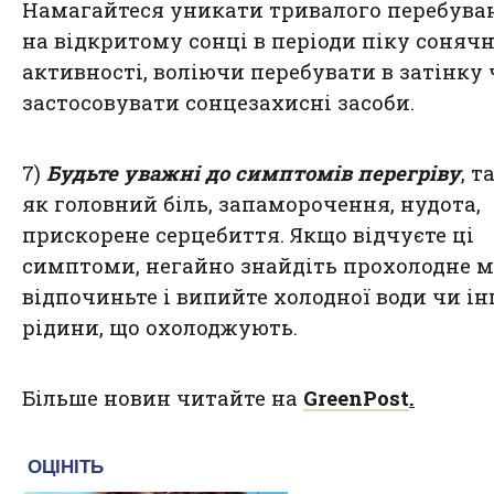
Намагайтеся уникати тривалого перебува
на відкритому сонці в періоди піку сонячн
активності, воліючи перебувати в затінку
застосовувати сонцезахисні засоби.
7)
Будьте уважні до симптомів перегріву
, т
як головний біль, запаморочення, нудота,
прискорене серцебиття. Якщо відчуєте ці
симптоми, негайно знайдіть прохолодне м
відпочиньте і випийте холодної води чи ін
рідини, що охолоджують.
Більше новин читайте на
GreenPost
.