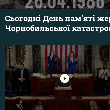
Сьогодні День пам'яті же
Чорнобильської катастр