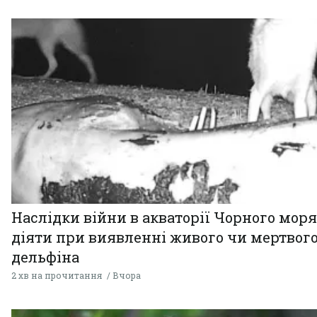
Наслідки війни в акваторії Чорного моря
діяти при виявленні живого чи мертвог
дельфіна
2 хв на прочитання
Вчора