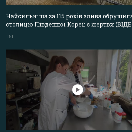
Найсильніша за 115 років злива обрушил
столицю Південної Кореї: є жертви (ВІДЕ
1:51