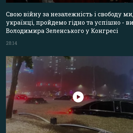
Свою війну за незалежність і свободу ми
українці, пройдемо гідно та успішно - в
Володимира Зеленського у Конгресі
28:14