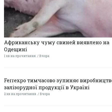
Африканську чуму свиней виявлено на
Одещині
1 хв на прочитання
Вчора
Ferrexpo тимчасово зупиняє виробництв
залізорудної продукції в Україні
2 хв на прочитання
Вчора