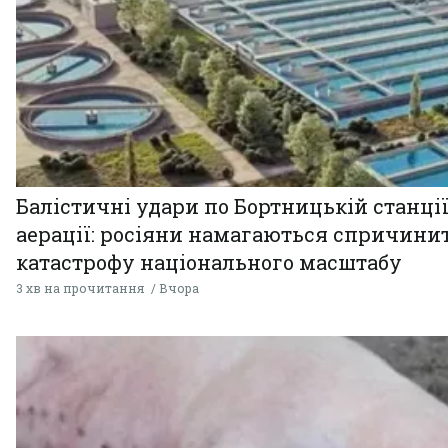
Балістичні удари по Бортницькій станці
аерації: росіяни намагаються спричини
катастрофу національного масштабу
3 хв на прочитання
Вчора