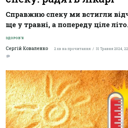
Справжню спеку ми встигли від
ще у травні, а попереду ціле літо
ЗДОРОВ'Я
Сергій Коваленко
2 хв на прочитання
31 Травня 2024, 22