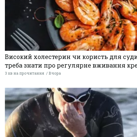
Високий холестерин чи користь для суди
треба знати про регулярне вживання кр
3 хв на прочитання
Вчора