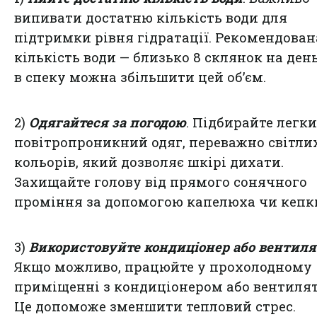
випивати достатню кількість води для
підтримки рівня гідратації. Рекомендован
кількість води — близько 8 склянок на день
в спеку можна збільшити цей об’єм.
2)
Одягайтеся за погодою
. Підбирайте легки
повітропроникний одяг, переважно світли
кольорів, який дозволяє шкірі дихати.
Захищайте голову від прямого сонячного
проміння за допомогою капелюха чи кепк
3)
Використовуйте кондиціонер або вентиля
Якщо можливо, працюйте у прохолодному
приміщенні з кондиціонером або вентиля
Це допоможе зменшити тепловий стрес.