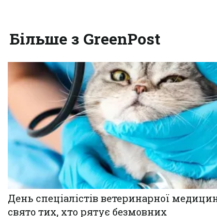
Більше з GreenPost
День спеціалістів ветеринарної медицин
свято тих, хто рятує безмовних