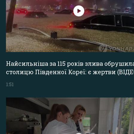
Найсильніша за 115 років злива обрушил
столицю Південної Кореї: є жертви (ВІДЕ
1:51