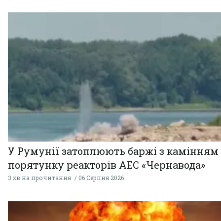
У Румунії затоплюють баржі з камінням
порятунку реакторів АЕС «Чернавода»
3 хв на прочитання
06 Серпня 2026