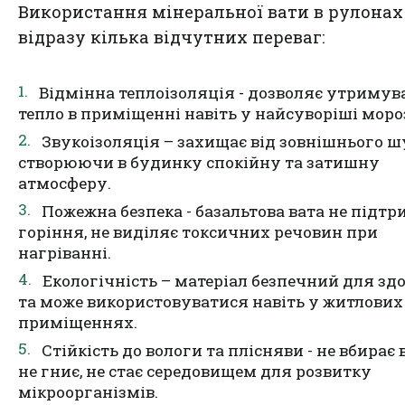
Використання мінеральної вати в рулонах
відразу кілька відчутних переваг:
Відмінна теплоізоляція - дозволяє утримув
тепло в приміщенні навіть у найсуворіші моро
Звукоізоляція – захищає від зовнішнього ш
створюючи в будинку спокійну та затишну
атмосферу.
Пожежна безпека - базальтова вата не підт
горіння, не виділяє токсичних речовин при
нагріванні.
Екологічність – матеріал безпечний для зд
та може використовуватися навіть у житлових
приміщеннях.
Стійкість до вологи та плісняви ​​- не вбирає 
не гниє, не стає середовищем для розвитку
мікроорганізмів.