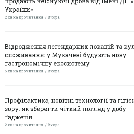
продають неіснуючі дрова від імені ДП 
України»
2 хв на прочитання
Вчора
Відродження легендарних локацій та ку
споживання: у Мукачеві будують нову
гастрономічну екосистему
5 хв на прочитання
Вчора
Профілактика, новітні технології та гігіє
зору: як зберегти чіткий погляд у добу
ґаджетів
2 хв на прочитання
Вчора