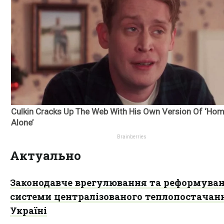
Актуально
Законодавче врегулювання та реформува
системи централізованого теплопостачан
Україні