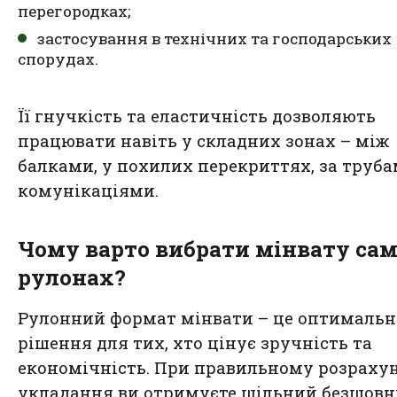
перегородках;
застосування в технічних та господарських
спорудах.
Її гнучкість та еластичність дозволяють
працювати навіть у складних зонах – між
балками, у похилих перекриттях, за труба
комунікаціями.
Чому варто вибрати мінвату сам
рулонах?
Рулонний формат мінвати – це оптимальн
рішення для тих, хто цінує зручність та
економічність. При правильному розраху
укладання ви отримуєте щільний безшов