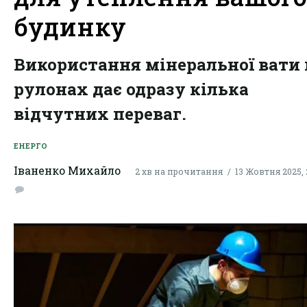
будинку
Використання мінеральної вати 
рулонах дає одразу кілька
відчутних переваг.
ЕНЕРГО
Іваненко Михайло
2 хв на прочитання
13 Жовтня 2025, 