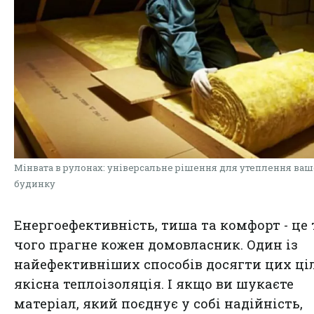
Мінвата в рулонах: універсальне рішення для утеплення ваш
будинку
Енергоефективність, тиша та комфорт - це т
чого прагне кожен домовласник. Один із
найефективніших способів досягти цих ці
якісна теплоізоляція. І якщо ви шукаєте
матеріал, який поєднує у собі надійність,