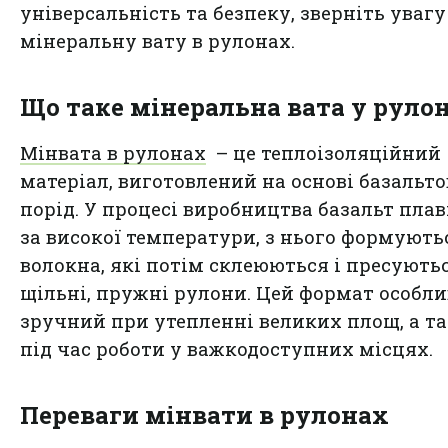
універсальність та безпеку, зверніть увагу
мінеральну вату в рулонах.
Що таке мінеральна вата у руло
Мінвата в рулонах
– це теплоізоляційний
матеріал, виготовлений на основі базальт
порід. У процесі виробництва базальт пла
за високої температури, з нього формують
волокна, які потім склеюються і пресуютьс
щільні, пружні рулони. Цей формат особли
зручний при утепленні великих площ, а т
під час роботи у важкодоступних місцях.
Переваги мінвати в рулонах