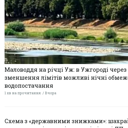
Маловоддя на річці Уж: в Ужгороді через
зменшення лімітів можливі нічні обме
водопостачання
1 хв на прочитання
Вчора
Схема з «державними знижками»: шахра