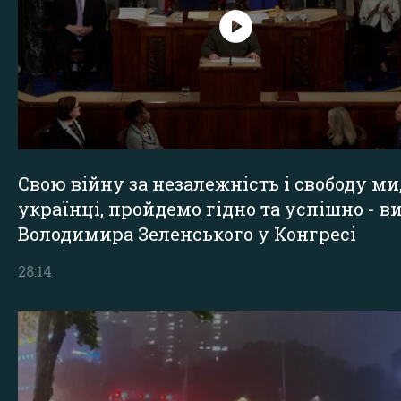
Свою війну за незалежність і свободу ми
українці, пройдемо гідно та успішно - в
Володимира Зеленського у Конгресі
28:14