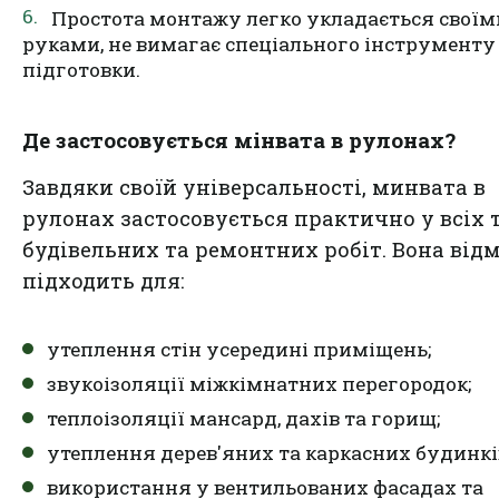
Простота монтажу легко укладається своїм
руками, не вимагає спеціального інструменту
підготовки.
Де застосовується мінвата в рулонах?
Завдяки своїй універсальності, минвата в
рулонах застосовується практично у всіх 
будівельних та ремонтних робіт. Вона від
підходить для:
утеплення стін усередині приміщень;
звукоізоляції міжкімнатних перегородок;
теплоізоляції мансард, дахів та горищ;
утеплення дерев'яних та каркасних будинкі
використання у вентильованих фасадах та