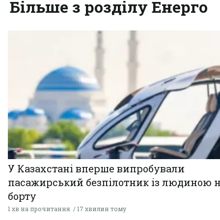
Більше з розділу Енерго
У Казахстані вперше випробували
пасажирський безпілотник із людиною 
борту
1 хв на прочитання
17 хвилин тому