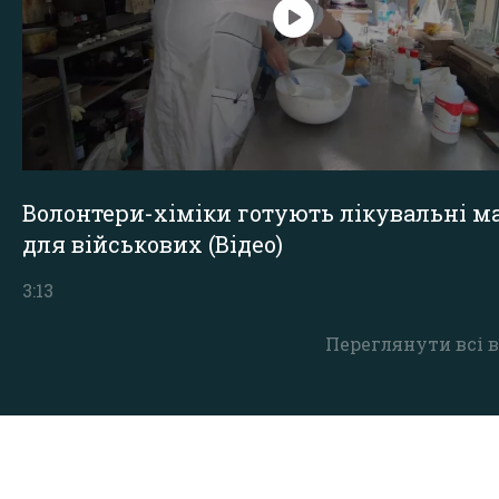
Волонтери-хіміки готують лікувальні ма
для військових (Відео)
3:13
Переглянути всі в