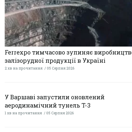
Ferrexpo тимчасово зупиняє виробництв
залізорудної продукції в Україні
2 хв на прочитання
05 Серпня 2026
У Варшаві запустили оновлений
аеродинамічний тунель T-3
1 хв на прочитання
05 Серпня 2026