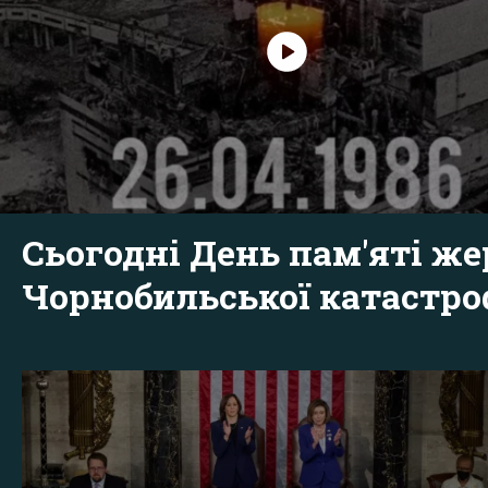
Сьогодні День пам'яті же
Чорнобильської катастр