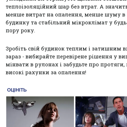
теплоізоляційний шар без втрат. А значит
менше витрат на опалення, менше шуму в
будинку та стабільний мікроклімат у будь
пору року.
Зробіть свій будинок теплим і затишним 
зараз - вибирайте перевірене рішення у ви
мінвати в рулонах і забудьте про протяги,
високі рахунки за опалення!