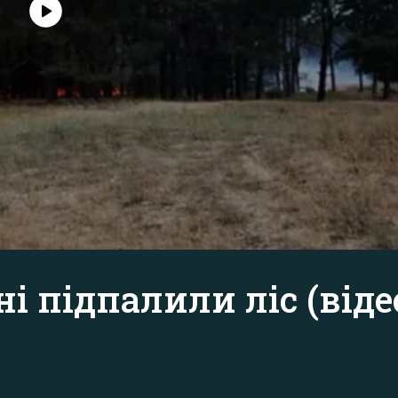
 підпалили ліс (віде