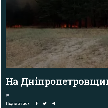
На Дніпропетровщині
Поділитись: