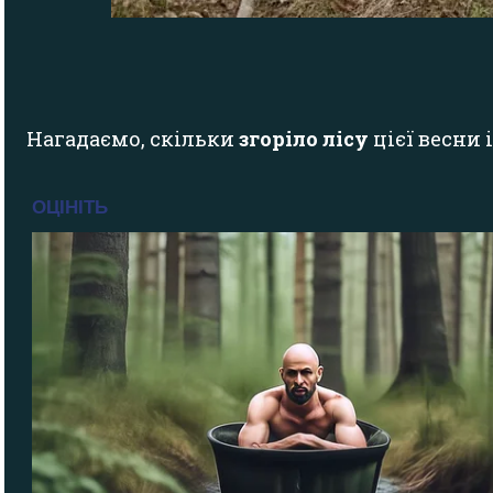
Нагадаємо, скільки
згоріло лісу
цієї весни 