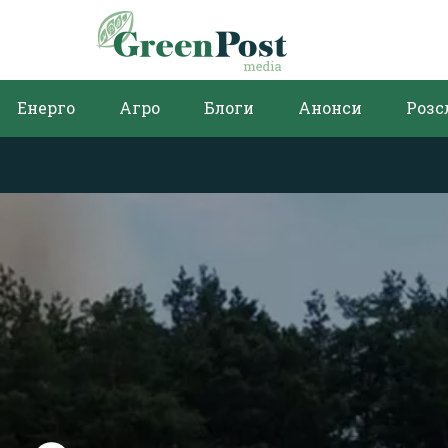
Енерго
Агро
Блоги
Анонси
Розс