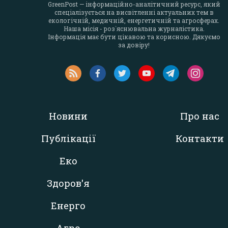
GreenPost — інформаційно-аналітичний ресурс, який
спеціалізується на висвітленні актуальних тем в
екологічній, медичній, енергетичній та агросферах.
Наша місія - роз`яснювальна журналістика.
Інформація має бути цікавою та корисною. Дякуємо
за довіру!
Новини
Про нас
Публікації
Контакти
Еко
Здоров'я
Енерго