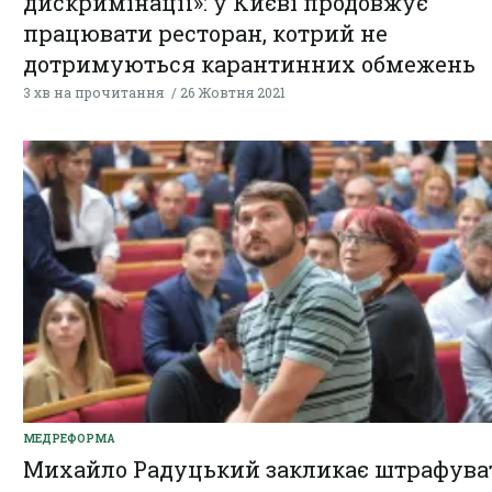
дискримінації»: у Києві продовжує
працювати ресторан, котрий не
дотримуються карантинних обмежень
3 хв на прочитання
26 Жовтня 2021
МЕДРЕФОРМА
Михайло Радуцький закликає штрафува