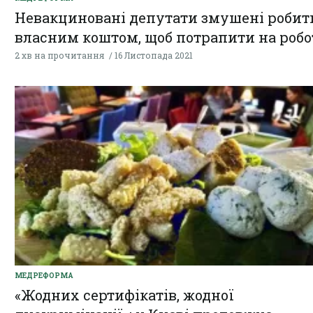
Невакциновані депутати змушені робит
власним коштом, щоб потрапити на робо
2 хв на прочитання
16 Листопада 2021
МЕДРЕФОРМА
«Жодних сертифікатів, жодної