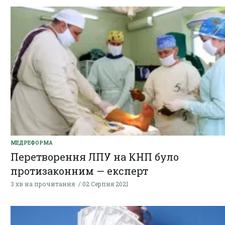
МЕДРЕФОРМА
Перетворення ЛПУ на КНП було
протизаконним — експерт
3 хв на прочитання
02 Серпня 2021