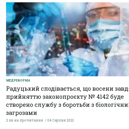
МЕДРЕФОРМА
Радуцький сподівається, що восени зав
прийняттю законопроєкту № 4142 буде
створено службу з боротьби з біологічн
загрозами
2 хв на прочитання
04 Серпня 2021