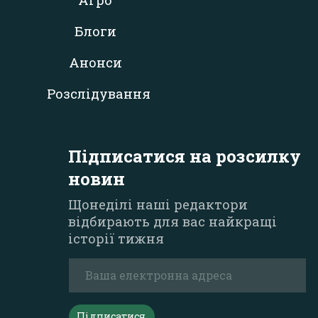
Агро
Блоги
Анонси
Розслідування
Підписатися на розсилку
новин
Щонеділі наші редактори
відбирають для вас найкращі
історії тижня
Підписатися