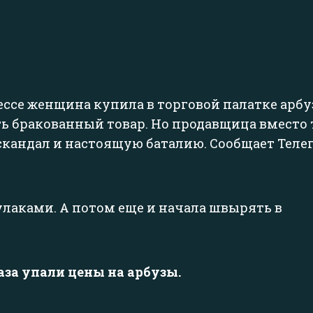
ессе женщина купила в торговой палатке арбуз
ь бракованный товар. Но продавщица вместо 
 скандал и настоящую баталию. Сообщает Теле
улаками. А потом еще и начала швырять в
раза упали цены на арбузы.