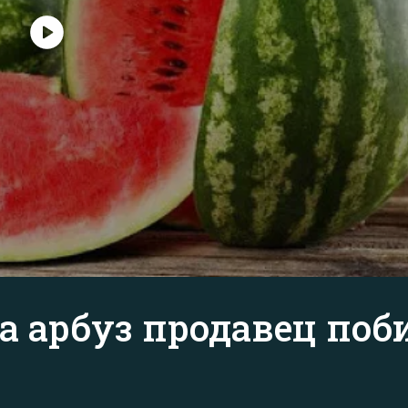
на арбуз продавец поб