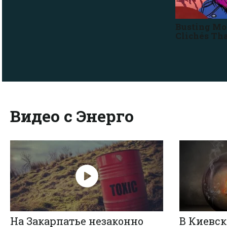
Видео с Энерго
На Закарпатье незаконно
В Киевск