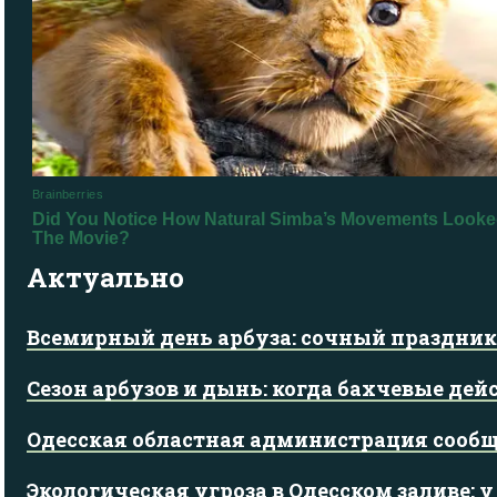
Актуально
Всемирный день арбуза: сочный праздник
Сезон арбузов и дынь: когда бахчевые дей
Одесская областная администрация сообщ
Экологическая угроза в Одесском заливе: