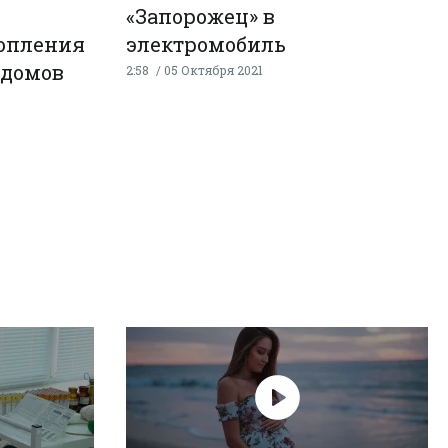
«Запорожец» в
топления
электромобиль
 домов
2:58
05 Октября 2021