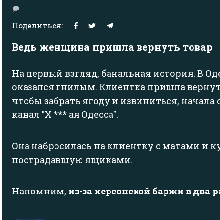
Поделиться:
Ведь женщина пришла вернуть товар
На первый взгляд, банальная история. В Од
оказался гнилым. Клиентка пришла вернут
чтобы забрать ягоду и извиниться, начала
канал "Х *** ая Одесса".
Она набросилась на клиентку с матами и к
пострадавшую ящиками.
Напомним,
из-за херсонской баржи в два 