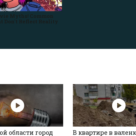
ой области город
В квартире в вален