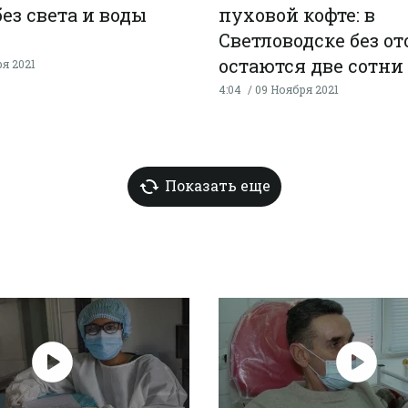
без света и воды
пуховой кофте: в
Светловодске без о
остаются две сотни
я 2021
4:04
09 Ноября 2021
Показать еще