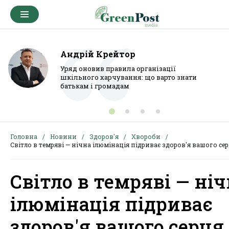
Андрій Крейтор
Уряд оновив правила організації
шкільного харчування: що варто знати
батькам і громадам
Головна
Новини
Здоров'я
Хвороби
Світло в темряві — нічна ілюмінація підриває здоров'я вашого се
Світло в темряві — ні
ілюмінація підриває
здоров'я вашого серця