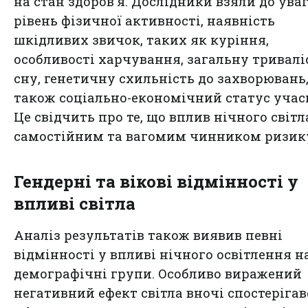
на стан здоров'я. Дослідники взяли до ува
рівень фізичної активності, наявність
шкідливих звичок, таких як куріння,
особливості харчування, загальну тривалі
сну, генетичну схильність до захворювань,
також соціально-економічний статус учас
Це свідчить про те, що вплив нічного світл
самостійним та вагомим чинником ризик
Гендерні та вікові відмінності у
впливі світла
Аналіз результатів також виявив певні
відмінності у впливі нічного освітлення на
демографічні групи. Особливо виражений
негативний ефект світла вночі спостерігав