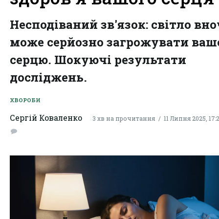
Несподіваний зв'язок: світло вно
може серйозно загрожувати ва
серцю. Шокуючі результати
досліджень.
ХВОРОБИ
Сергій Коваленко
3 хв на прочитання
11 Липня 2025, 17: