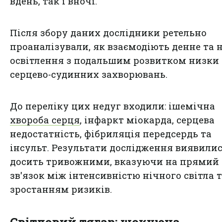
вдень, так і вночі.
Після збору даних дослідники ретельно
проаналізували, як взаємодіють денне та 
освітлення з подальшим розвитком низки
серцево-судинних захворювань.
До переліку цих недуг входили: ішемічна
хвороба серця
, інфаркт міокарда, серцева
недостатність, фібриляція передсердь та
інсульт. Результати дослідження виявили
досить тривожними, вказуючи на прямий
зв'язок між інтенсивністю нічного світла 
зростанням ризиків.