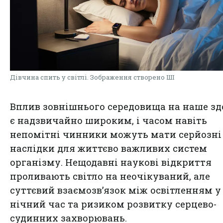
Дівчина спить у світлі. Зображення створено ШІ
Вплив зовнішнього середовища на наше зд
є надзвичайно широким, і часом навіть
непомітні чинники можуть мати серйозні
наслідки для життєво важливих систем
організму. Нещодавні наукові відкриття
проливають світло на неочікуваний, але
суттєвий взаємозв’язок між освітленням у
нічний час та ризиком розвитку серцево-
судинних захворювань.