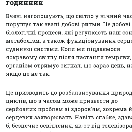
годинник
Вчені наголошують, що світло у нічний ча
порушує так звані добові ритми. Це добові
біологічні процеси, які регулюють наш сон
метаболізм, а також функціонування серц
судинної системи. Коли ми піддаємося
яскравому світлу після настання темряви
організм отримує сигнал, що зараз день, н
якщо це не так.
Це призводить до розбалансування приро
циклів, що з часом може призвести до
серйозних проблем зі здоров'ям, зокрема 
серцевих захворювань. Навіть слабке, здав
б, безпечне освітлення, як-от від телевізора