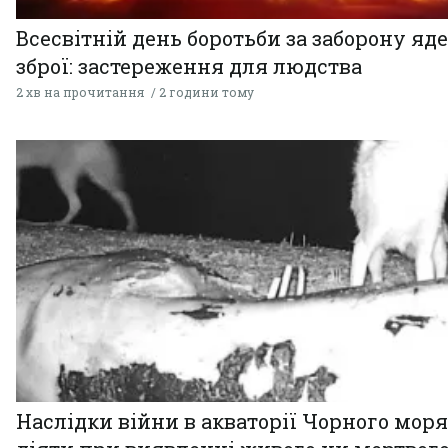
Всесвітній день боротьби за заборону яд
зброї: застереження для людства
2 хв на прочитання
2 години тому
Наслідки війни в акваторії Чорного моря