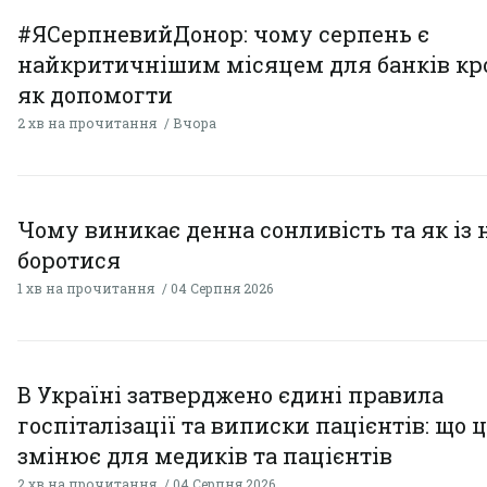
#ЯСерпневийДонор: чому серпень є
найкритичнішим місяцем для банків кро
як допомогти
2 хв на прочитання
Вчора
Чому виникає денна сонливість та як із
боротися
1 хв на прочитання
04 Серпня 2026
В Україні затверджено єдині правила
госпіталізації та виписки пацієнтів: що 
змінює для медиків та пацієнтів
2 хв на прочитання
04 Серпня 2026