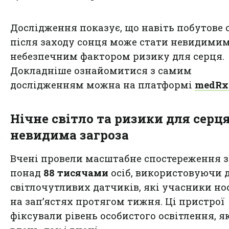
Дослідження показує, що навіть побутове 
після заходу сонця може стати невидимим
небезпечним фактором ризику для серця.
Докладніше ознайомитися з самим
дослідженням можна на платформі
medRx
Нічне світло та ризики для серця
невидима загроза
Вчені провели масштабне спостереження з
понад
88 тисячами
осіб, використовуючи д
світлочутливих датчиків, які учасники н
на зап’ястях протягом тижня. Ці пристрої
фіксували рівень особистого освітлення, я