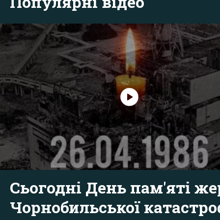
Популярні відео
Сьогодні День пам'яті же
Чорнобильської катастр