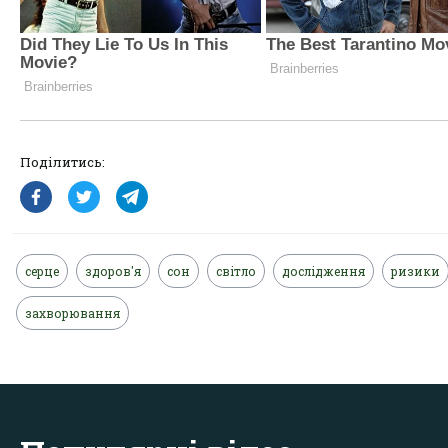
Поділитись:
серце
здоров'я
сон
світло
дослідження
ризики
захворювання