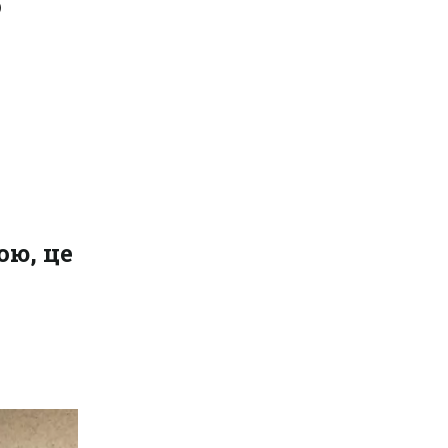
ою, це