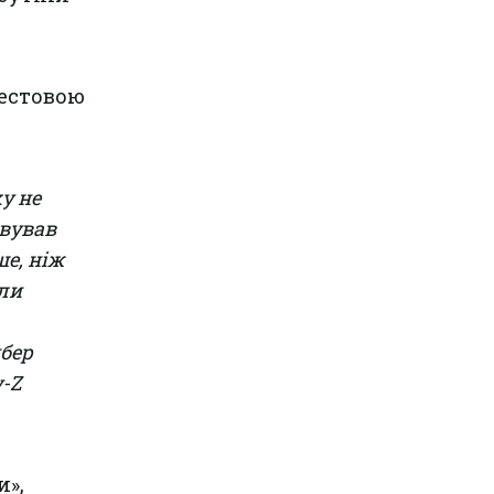
жестовою
у не
овував
е, ніж
оли
бер
y-Z
и»,