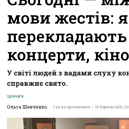
мови жестів: я
перекладають
концерти, кін
У світі людей з вадами слуху к
справжнє свято.
ЗДОРОВ'Я
Ольга Шевченко
3 хв на прочитання
23 Вересня 2021, 10: