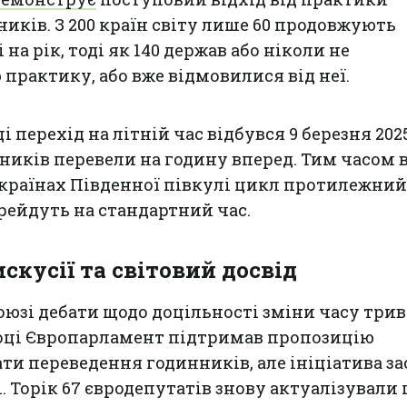
иків. З 200 країн світу лише 60 продовжують
 на рік, тоді як 140 держав або ніколи не
практику, або вже відмовилися від неї.
 перехід на літній час відбувся 9 березня 202
ників перевели на годину вперед. Тим часом 
 країнах Південної півкулі цикл протилежний 
ерейдуть на стандартний час.
скусії та світовий досвід
юзі дебати щодо доцільності зміни часу три
році Європарламент підтримав пропозицію
ати переведення годинників, але ініціатива з
. Торік 67 євродепутатів знову актуалізували 