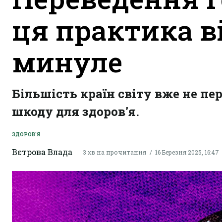
ця практика в
минуле
Більшість країн світу вже не пе
шкоду для здоров'я.
ЗДОРОВ'Я
Вєтрова Влада
3 хв на прочитання
16 Березня 2025, 16:47