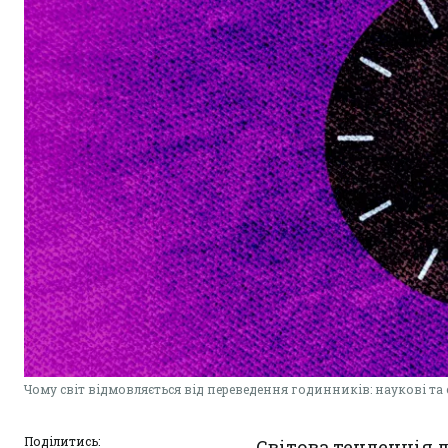
Чому світ відмовляється від переведення годинників: наукові та
Поділитись:
Світова тенденція