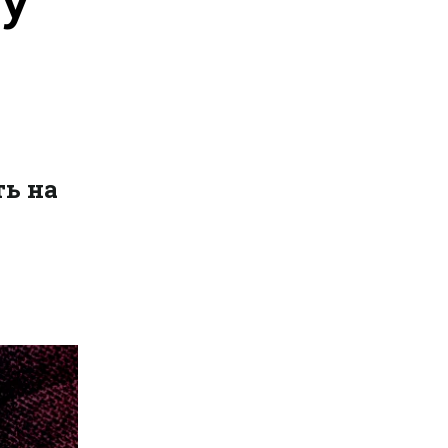
ть на