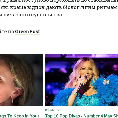
, які краще відповідають біологічним ритмам
 сучасного суспільства.
йте на
GreenPost
.