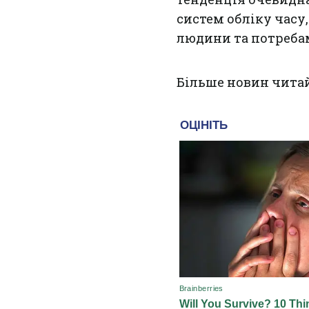
систем обліку часу
людини та потребам
Більше новин чита