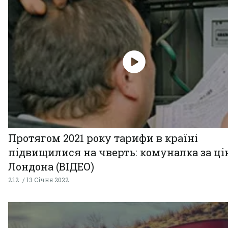
Протягом 2021 року тарифи в країні
підвищилися на чверть: комуналка за ц
Лондона (ВІДЕО)
2:12
13 Січня 2022