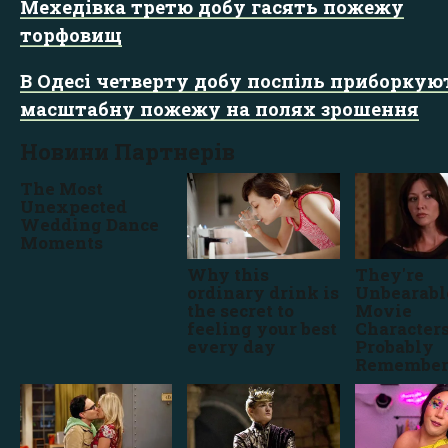
Мехедівка третю добу гасять пожежу
торфовищ
В Одесі четверту добу поспіль приборкую
масштабну пожежу на полях зрошення