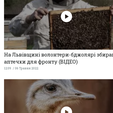
На Львівщині волонтери-бджолярі збир
аптечки для фронту (ВІДЕО)
12:09
06 Травня 2022