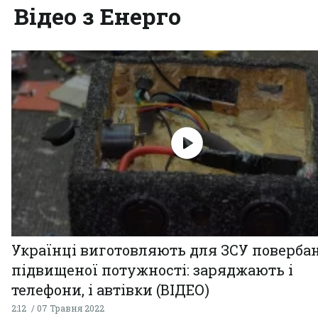
Відео з Енерго
Українці виготовляють для ЗСУ поверба
підвищеної потужності: заряджають і
телефони, і автівки (ВІДЕО)
2:12
07 Травня 2022