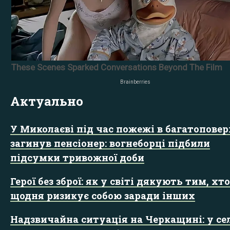
Актуально
У Миколаєві під час пожежі в багатоповер
загинув пенсіонер: вогнеборці підбили
підсумки тривожної доби
Герої без зброї: як у світі дякують тим, хто
щодня ризикує собою заради інших
Надзвичайна ситуація на Черкащині: у се