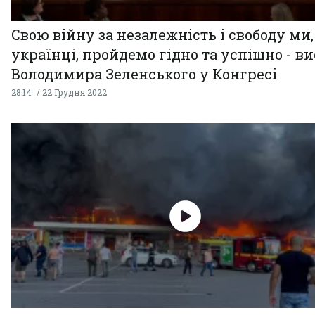
Свою війну за незалежність і свободу ми,
українці, пройдемо гідно та успішно - в
Володимира Зеленського у Конгресі
28:14
22 Грудня 2022