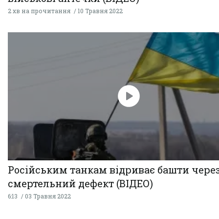
2 хв на прочитання
10 Травня 2022
Російським танкам відриває башти чере
смертельний дефект (ВІДЕО)
6:13
03 Травня 2022