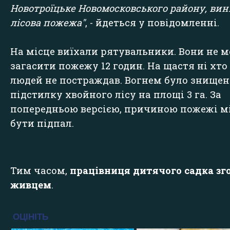
Новотроїцьке Новомосковського району, ви
лісова пожежа"
, - йдеться у повідомленні.
На місце виїхали рятувальники. Вони не 
загасити пожежу 12 годин. На щастя ні хто 
людей не постраждав. Вогнем було знищен
підстилку хвойного лісу на площі 3 га. За
попередньою версією, причиною пожежі м
бути підпал.
Тим часом,
працівниця дитячого садка зг
живцем
.