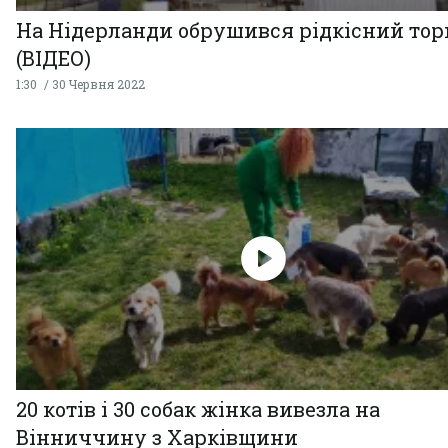
На Нідерланди обрушився рідкісний тор
(ВІДЕО)
1:30
30 Червня 2022
20 котів і 30 собак жінка вивезла на
Вінниччину з Харківщини