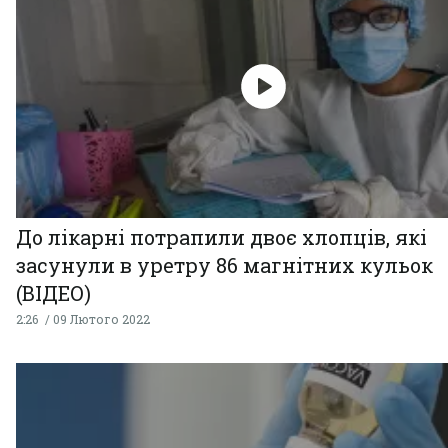
До лікарні потрапили двоє хлопців, які
засунули в уретру 86 магнітних кульок
(ВІДЕО)
2:26
09 Лютого 2022