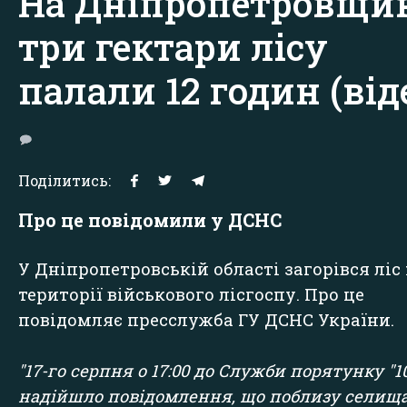
На Дніпропетровщи
три гектари лісу
палали 12 годин (від
Поділитись:
Про це повідомили у ДСНС
У Дніпропетровській області загорівся ліс
території військового лісгоспу. Про це
повідомляє
пресслужба ГУ ДСНС України.
"17-го серпня о 17:00 до Служби порятунку "10
надійшло повідомлення, що поблизу селищ