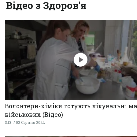
Відео з Здоров'я
Волонтери-хіміки готують лікувальні ма
військових (Відео)
3:13
02 Серпня 2022