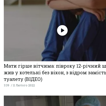
Мати гірше вітчима: півроку 12-річний 
жив у котельні без вікон, з відром заміст
туалету (ВІДЕО)
3:39
11 Лютого 2022