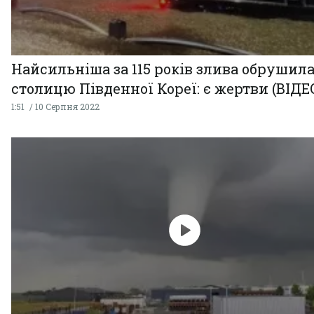
Найсильніша за 115 років злива обрушила
столицю Південної Кореї: є жертви (ВІДЕ
1:51
10 Серпня 2022