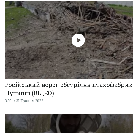
Російський ворог обстріляв птахофабрик
Путивлі (ВІДЕО)
3:30
31 Травня 2022