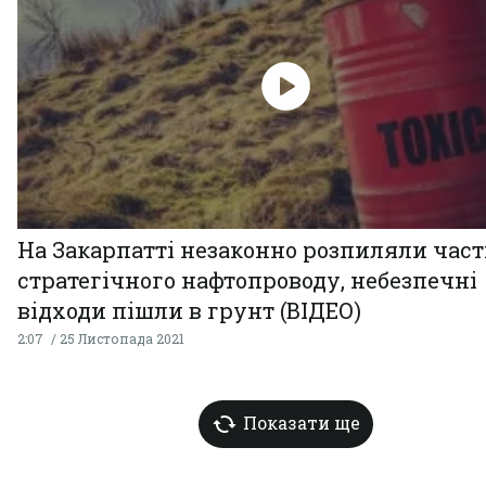
На Закарпатті незаконно розпиляли час
стратегічного нафтопроводу, небезпечні
відходи пішли в грунт (ВІДЕО)
2:07
25 Листопада 2021
Показати ще