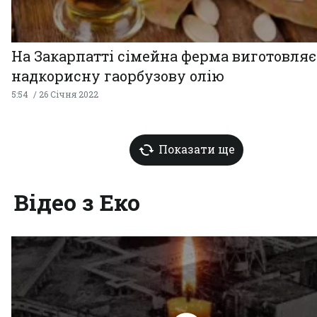
На Закарпатті сімейна ферма виготовляє
надкорисну гаорбузову олію
5:54
26 Січня 2022
Показати ще
Відео з Еко