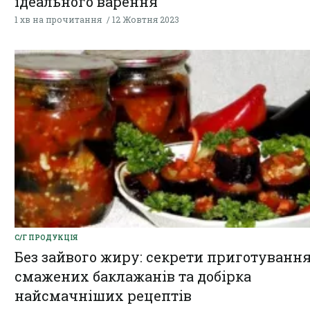
ідеального варення
1 хв на прочитання
12 Жовтня 2023
С/Г ПРОДУКЦІЯ
Без зайвого жиру: секрети приготуванн
смажених баклажанів та добірка
найсмачніших рецептів