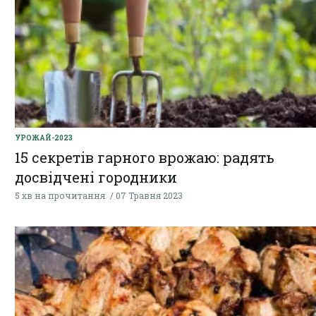
УРОЖАЙ-2023
15 секретів гарного врожаю: радять
досвідчені городники
5 хв на прочитання
07 Травня 2023