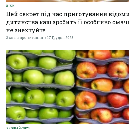
ЛІКИ
Цей секрет під час приготування відоми
дитинства каш зробить її особливо смач
не знехтуйте
2 хв на прочитання
17 Грудня 2023
УРОЖАЙ-2023