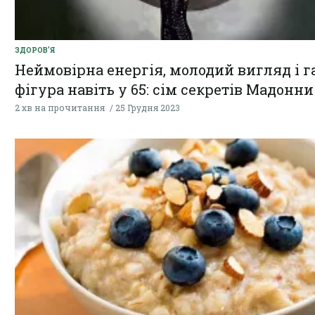
ЗДОРОВ'Я
Неймовірна енергія, молодий вигляд і г
фігура навіть у 65: сім секретів Мадонни
2 хв на прочитання
25 Грудня 2023