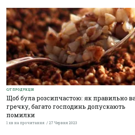
С/Г ПРОДУКЦІЯ
Щоб була розсипчастою: як правильно в
гречку, багато господинь допускають
помилки
1 хв на прочитання
27 Червня 2023