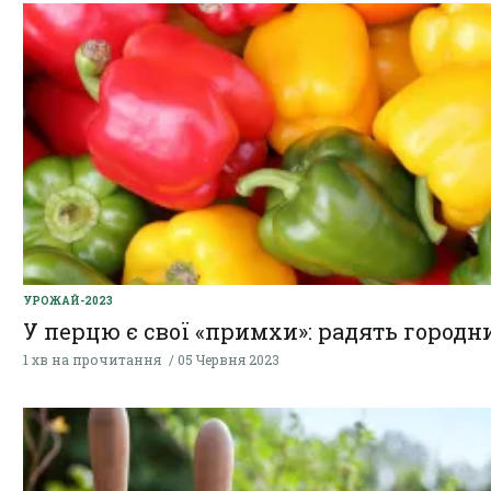
УРОЖАЙ-2023
У перцю є свої «примхи»: радять городн
1 хв на прочитання
05 Червня 2023