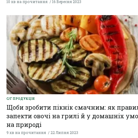
10 хв на прочитання
16 Вересня 2023
С/Г ПРОДУКЦІЯ
Щоби зробити пікнік смачним: як прави
запекти овочі на грилі й у домашніх умов
на природі
9 хв на прочитання
22 Липня 2023