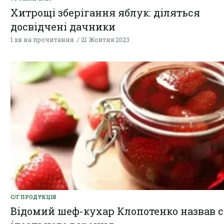
Хитрощі зберігання яблук: діляться
досвідчені дачники
1 хв на прочитання
21 Жовтня 2023
С/Г ПРОДУКЦІЯ
Відомий шеф-кухар Клопотенко назвав с