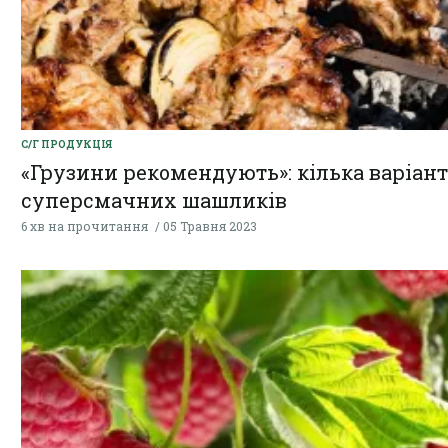
С/Г ПРОДУКЦІЯ
«Грузини рекомендують»: кілька варіант
суперсмачних шашликів
6 хв на прочитання
05 Травня 2023