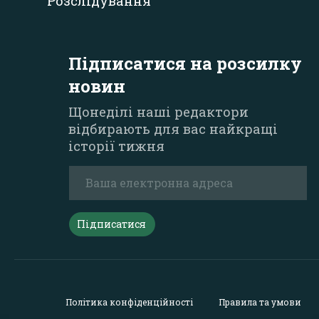
Розслідування
Підписатися на розсилку
новин
Щонеділі наші редактори
відбирають для вас найкращі
історії тижня
Підписатися
Політика конфіденційності
Правила та умови