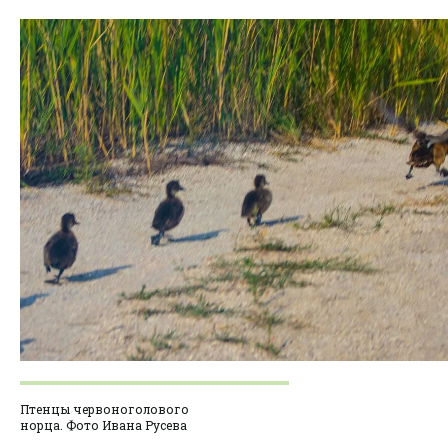
Птенцы червоноголового
норца. Фото Ивана Русева