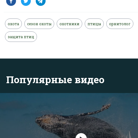
охота
сезон охоты
охотники
птицы
орнитолог
защита птиц
Популярные видео