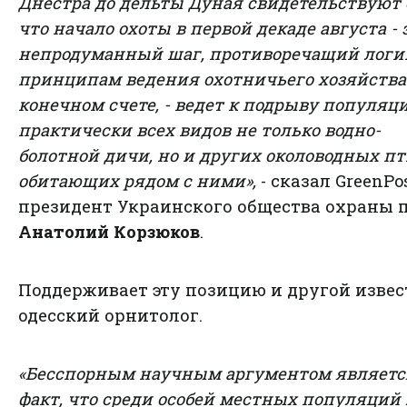
Днестра до дельты Дуная свидетельствуют 
что начало охоты в первой декаде августа - 
непродуманный шаг, противоречащий логи
принципам ведения охотничьего хозяйства 
конечном счете, - ведет к подрыву популяц
практически всех видов не только водно-
болотной дичи, но и других околоводных пт
обитающих рядом с ними»,
- сказал GreenPo
президент Украинского общества охраны 
Анатолий Корзюков
.
Поддерживает эту позицию и другой изве
одесский орнитолог.
«Бесспорным научным аргументом являетс
факт, что среди особей местных популяций 