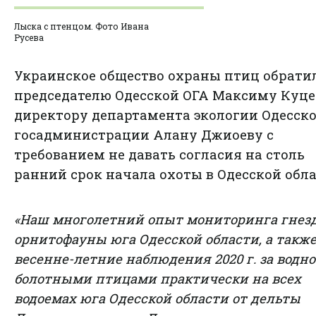
Лыска с птенцом. Фото Ивана
Русева
Украинское общество охраны птиц обрати
председателю Одесской ОГА Максиму Куце
директору департамента экологии Одесск
госадминистрации Алану Джиоеву с
требованием не давать согласия на столь
ранний срок начала охоты в Одесской обл
«Наш многолетний опыт мониторинга гнез
орнитофауны юга Одесской области, а такж
весенне-летние наблюдения 2020 г. за водно
болотными птицами практически на всех
водоемах юга Одесской области от дельты