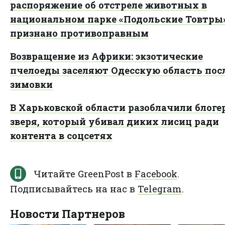
распоряжение об отстреле животных в
национальном парке «Подольские Товтры
признано противоправным
Возвращение из Африки: экзотические
пчелоеды заселяют Одесскую область пос
зимовки
В Харьковской области разоблачили блоге
зверя, который убивал диких лисиц ради
контента в соцсетях
Читайте GreenPost в
Facebook
.
Подписывайтесь на нас в
Telegram
.