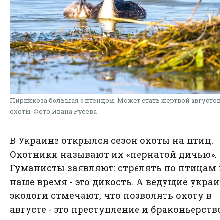
Пирникоза большая с птенцом. Может стать жертвой августо
охоты. Фото Ивана Русева
В Украине открылся сезон охоты на птиц.
Охотники называют их «пернатой дичью».
Гуманисты заявляют: стрелять по птицам 
наше время - это дикость. А ведущие укра
экологи отмечают, что позволять охоту в
августе - это преступление и браконьерство