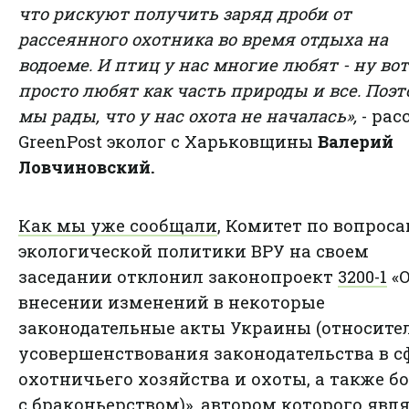
что рискуют получить заряд дроби от
рассеянного охотника во время отдыха на
водоеме. И птиц у нас многие любят - ну вот
просто любят как часть природы и все. Поэ
мы рады, что у нас охота не началась»,
- рас
GreenPost эколог с Харьковщины
Валерий
Ловчиновский.
Как мы уже сообщали
, Комитет по вопрос
экологической политики ВРУ на своем
заседании отклонил законопроект
3200-1
«
внесении изменений в некоторые
законодательные акты Украины (относите
усовершенствования законодательства в с
охотничьего хозяйства и охоты, а также б
с браконьерством)», автором которого явл