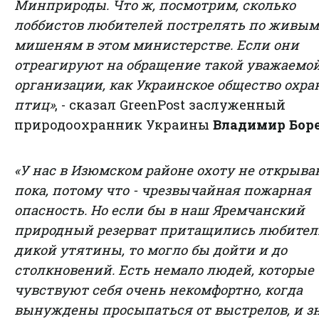
Минприроды. Что ж, посмотрим, сколько
лоббистов любителей пострелять по живым
мишеням в этом министерстве. Если они
отреагируют на обращение такой уважаемо
организации, как Украинское общество охр
птиц»
, - сказал GreenPost заслуженный
природоохранник Украины
Владимир Бор
«У нас в Изюмском районе охоту не открыв
пока, потому что - чрезвычайная пожарная
опасность. Но если бы в наш Яремчанский
природный резерват притащились любител
дикой утятины, то могло бы дойти и до
столкновений. Есть немало людей, которые
чувствуют себя очень некомфортно, когда
вынуждены просыпаться от выстрелов, и з