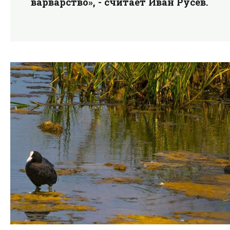
варварство», - считает Иван Русев.