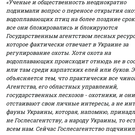
«Ученые и общественность неоднократно
поднимали вопрос о переносе открытия охо
водоплавающих птиц на более поздние срок
все они блокировались и блокируются
Государственным агентством лесных ресурс
которое фактически отвечает в Украине за
регулирование охоты. Хотя охота на
водоплавающих происходит отнюдь не в со
или там среди карпатских елей или буков. Э
объясняется тем, что практически все чин
Агентства, его областных управлений,
государственных лесхозов - охотники, и они
отстаивают свои личные интересы, а не ин
фауны Украины, которая, напомню, принад
не Гослесагентству, а народу Украины, то ест
всем нам. Сейчас Гослесагентство подчини