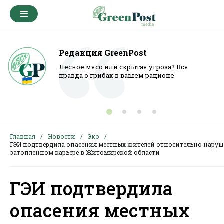
Редакция GreenPost
Лесное мясо или скрытая угроза? Вся
правда о грибах в вашем рационе
Главная
Новости
Эко
ГЭИ подтвердила опасения местных жителей относительно нару
затопленном карьере в Житомирской области
ГЭИ подтвердила
опасения местных