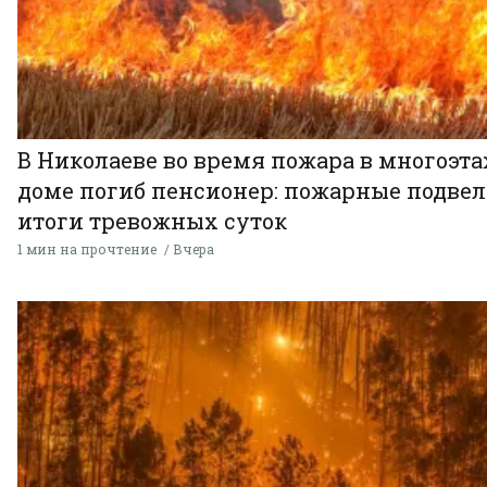
В Николаеве во время пожара в многоэт
доме погиб пенсионер: пожарные подве
итоги тревожных суток
1 мин на прочтение
Вчера