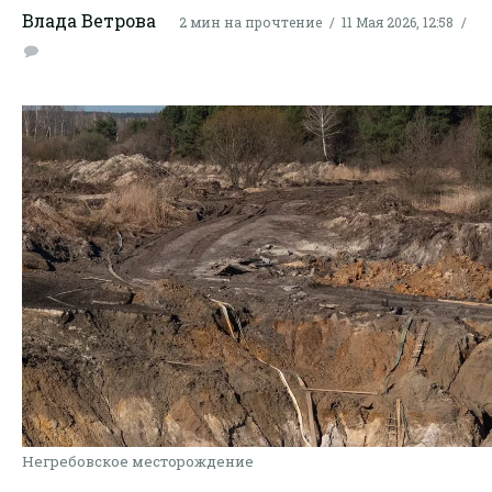
Влада Ветрова
2 мин на прочтение
11 Мая 2026, 12:58
Негребовское месторождение