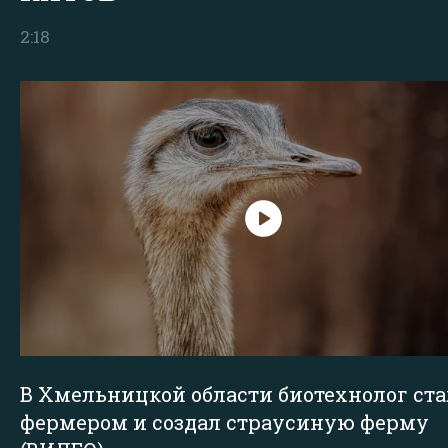
2:18
В Хмельницкой области биотехнолог ста
фермером и создал страусиную ферму