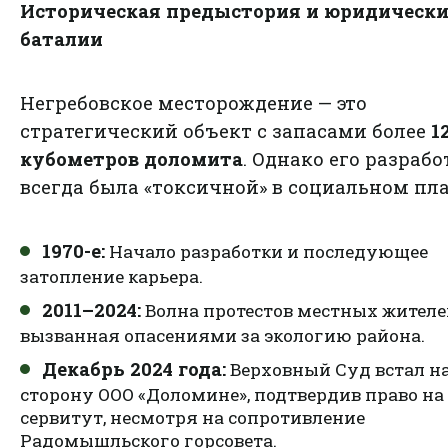
Историческая предыстория и юридически
баталии
Негребовское месторождение — это
стратегический объект с запасами более
1
кубометров доломита
. Однако его разрабо
всегда была «токсичной» в социальном пла
1970-е:
Начало разработки и последующее
затопление карьера.
2011–2024:
Волна протестов местных жителе
вызванная опасениями за экологию района.
Декабрь 2024 года:
Верховный Суд встал н
сторону ООО «Доломине», подтвердив право на
сервитут, несмотря на сопротивление
Радомышльского горсовета.