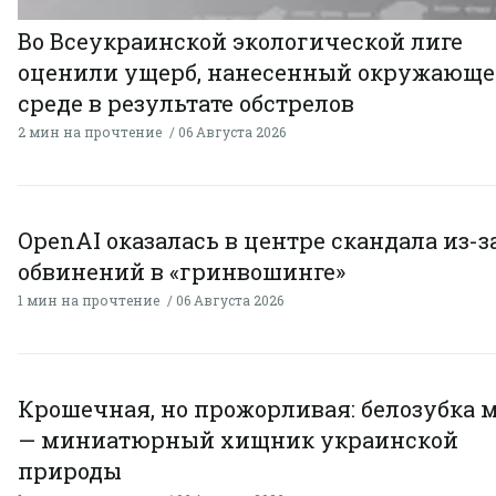
Во Всеукраинской экологической лиге
оценили ущерб, нанесенный окружающ
среде в результате обстрелов
2 мин на прочтение
06 Августа 2026
OpenAI оказалась в центре скандала из-з
обвинений в «гринвошинге»
1 мин на прочтение
06 Августа 2026
Крошечная, но прожорливая: белозубка 
— миниатюрный хищник украинской
природы