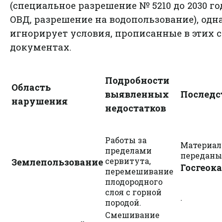
(специальное разрешение № 5210 до 2030 го
ОВД, разрешение на водопользование), одн
игнорирует условия, прописанные в этих 
документах.
Подробности
Область
выявленных
Последс
нарушения
недостатков
Работы за
Материа
пределами
переданы
сервитута,
Землепользование
Госгеок
перемешивание
плодородного
слоя с горной
.
породой.
Смешивание