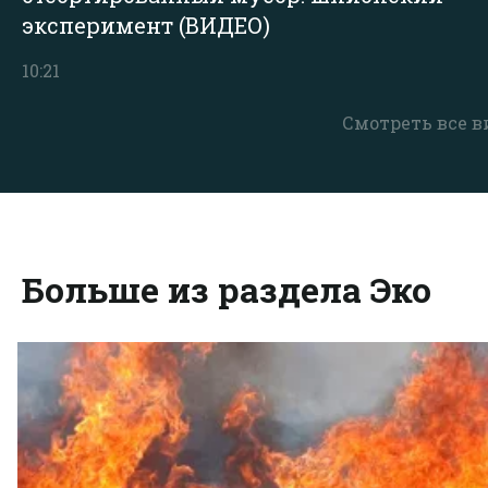
эксперимент (ВИДЕО)
10:21
Смотреть все в
Больше из раздела Эко