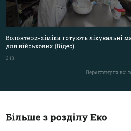
Волонтери-хіміки готують лікувальні ма
для військових (Відео)
3:13
Переглянути всі в
Більше з розділу Еко