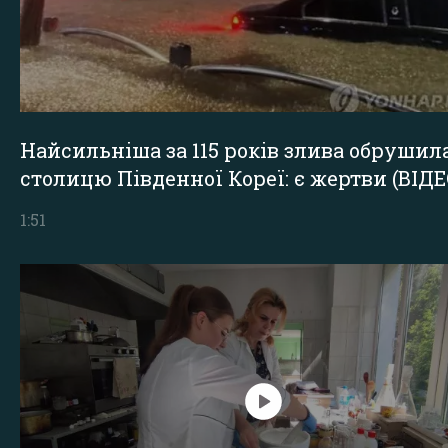
Найсильніша за 115 років злива обрушил
столицю Південної Кореї: є жертви (ВІДЕ
1:51