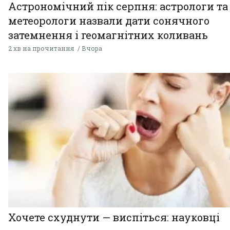
Астрономічний пік серпня: астрологи та
метеорологи назвали дати сонячного
затемнення і геомагнітних коливань
2 хв на прочитання
Вчора
Хочете схуднути — виспіться: науковці