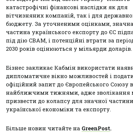
катастрофічні фінансові наслідки як для
вітчизняних компаній, так і для державно
бюджету. За уточненими оцінками, значн
частина українського експорту до ЄС підп
під дію CBAM, і потенційні втрати за період
2030 років оцінюються у мільярди доларів.
Бізнес закликає Кабмін використати наяв
дипломатичне вікно можливостей і подат
офіційний запит до Європейського Союзу 
найближчими тижнями, адже зволікання
призвести до колапсу для значної частин
української економіки та експорту.
Більше новин читайте на
GreenPost
.