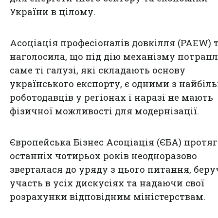
України в цілому.
Асоціація професіоналів довкілля (PAEW) 
наголосила, що під дію механізму потрап
саме ті галузі, які складають основу
українського експорту, є одними з найбіл
роботодавців у регіонах і наразі не мають
фізичної можливості для модернізації.
Європейська Бізнес Асоціація (ЄБА) протя
останніх чотирьох років неодноразово
зверталася до уряду з цього питання, бер
участь в усіх дискусіях та надаючи свої
розрахунки відповідним міністерствам.