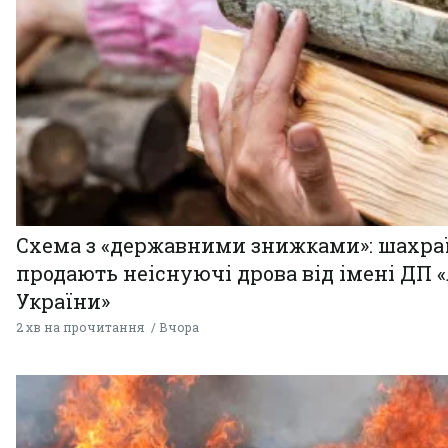
Схема з «державними знижками»: шахра
продають неіснуючі дрова від імені ДП 
України»
2 хв на прочитання
Вчора