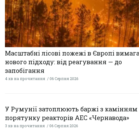
Масштабні лісові пожежі в Європі вимаг
нового підходу: від реагування — до
запобігання
4 хв на прочитання
06 Серпня 2026
У Румунії затоплюють баржі з камінням
порятунку реакторів АЕС «Чернавода»
3 хв на прочитання
06 Серпня 2026