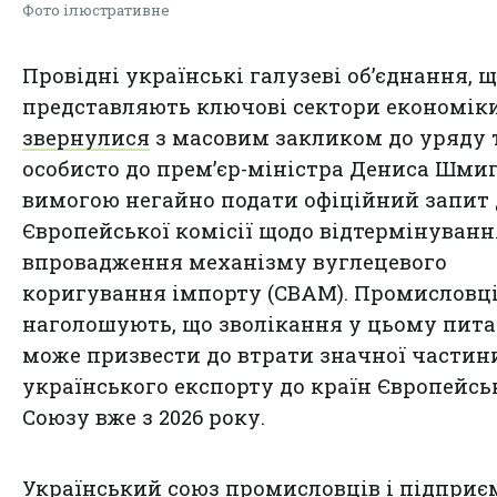
Фото ілюстративне
Провідні українські галузеві об’єднання, 
представляють ключові сектори економіки
звернулися
з масовим закликом до уряду 
особисто до прем’єр-міністра Дениса Шмиг
вимогою негайно подати офіційний запит 
Європейської комісії щодо відтермінуванн
впровадження механізму вуглецевого
коригування імпорту (CBAM). Промисловц
наголошують, що зволікання у цьому пита
може призвести до втрати значної частин
українського експорту до країн Європейсь
Союзу вже з 2026 року.
Український союз промисловців і підприє