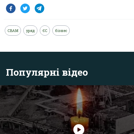
CBAM
уряд
ЄС
бізнес
Популярні відео