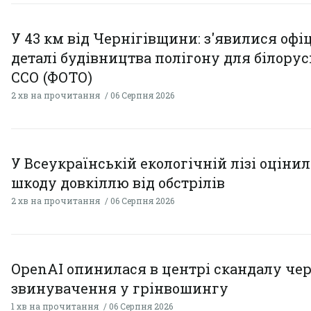
У 43 км від Чернігівщини: з'явилися офі
деталі будівництва полігону для білору
ССО (ФОТО)
2 хв на прочитання
06 Серпня 2026
У Всеукраїнській екологічній лізі оціни
шкоду довкіллю від обстрілів
2 хв на прочитання
06 Серпня 2026
OpenAI опинилася в центрі скандалу чер
звинувачення у грінвошингу
1 хв на прочитання
06 Серпня 2026