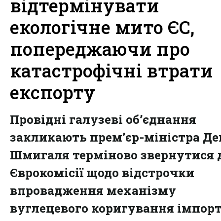
відтермінувати
екологічне мито ЄС,
попереджаючи про
катастрофічні втрати
експорту
Провідні галузеві об’єднання
закликають прем’єр-міністра Де
Шмигаля терміново звернутися 
Єврокомісії щодо відстрочки
впровадження механізму
вуглецевого коригування імпор