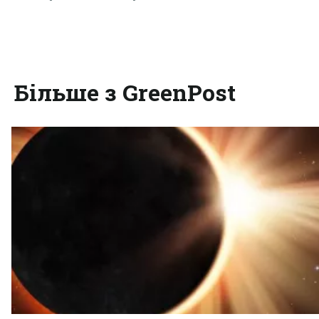
Більше з GreenPost