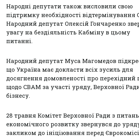
Народні депутати також висловили свою
підтримку необхідності відтермінування 
Народний депутат Олексій Гончаренко зве
увагу на бездіяльність Кабміну в цьому
питанні.
Народний депутат Муса Магомедов підкре
що Україна має докласти всіх зусиль для
досягнення домовленості про перехідний 
щодо CBAM за участі уряду, Верховної Рад
бізнесу.
28 травня Комітет Верховної Ради з питань
економічного розвитку звернувся до уряду
закликом до ініціювання перед Єврокоміс