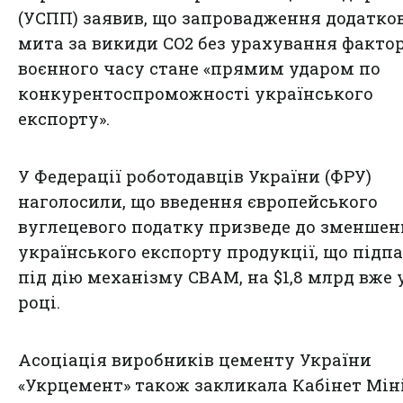
(УСПП) заявив, що запровадження додатко
мита за викиди CO2 без урахування фактор
воєнного часу стане «прямим ударом по
конкурентоспроможності українського
експорту».
У Федерації роботодавців України (ФРУ)
наголосили, що введення європейського
вуглецевого податку призведе до зменше
українського експорту продукції, що підп
під дію механізму CBAM, на $1,8 млрд вже у
році.
Асоціація виробників цементу України
«Укрцемент» також закликала Кабінет Мін