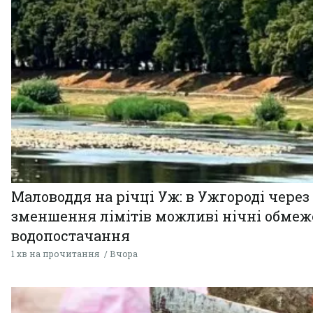
Маловоддя на річці Уж: в Ужгороді через
зменшення лімітів можливі нічні обме
водопостачання
1 хв на прочитання
Вчора