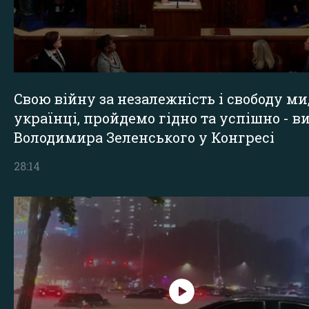
Свою війну за незалежність і свободу ми
українці, пройдемо гідно та успішно - в
Володимира Зеленського у Конгресі
28:14