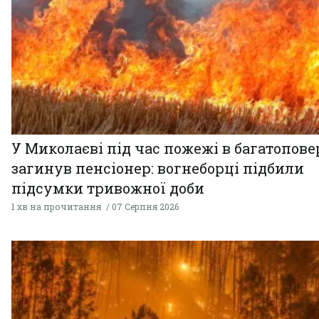
У Миколаєві під час пожежі в багатопове
загинув пенсіонер: вогнеборці підбили
підсумки тривожної доби
1 хв на прочитання
07 Серпня 2026