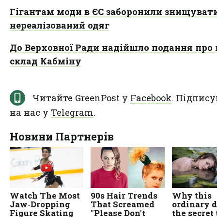
Гігантам моди в ЄС заборонили знищуват
нереалізований одяг
До Верховної Ради надійшло подання про
склад Кабміну
Читайте GreenPost у
Facebook
. Підпису
на нас у
Telegram
.