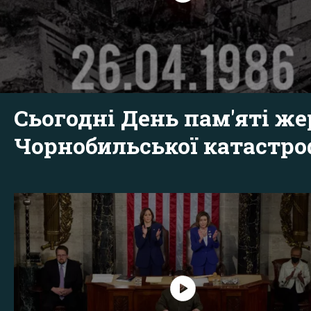
Сьогодні День пам'яті же
Чорнобильської катастр