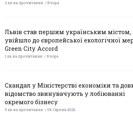
2 хв на прочитання
Вчора
Львів став першим українським містом,
увійшло до європейської екологічної ме
Green City Accord
1 хв на прочитання
Вчора
Скандал у Міністерстві економіки та дов
відомство звинувачують у лобіюванні
окремого бізнесу
5 хв на прочитання
04 Серпня 2026