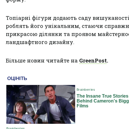
Топіарні фігури додають саду вишуканості
роблять його унікальним, стаючи справж
прикрасою ділянки та проявом майстерно
ландшафтного дизайну.
Більше новин читайте на
GreenPost
.