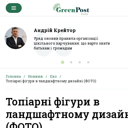
Андрій Крейтор
Уряд оновив правила організації
шкільного харчування: що варто знати
батькам і громадам
Головна
Новини
Еко
Топіарні фігури в ландшафтному дизайні (ФОТО)
Топіарні фігури в
ландшафтному дизай
(ФОТО)