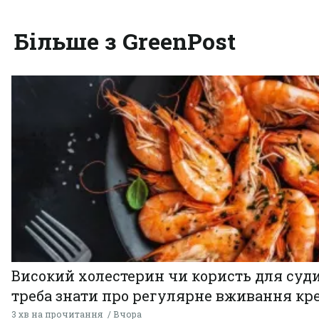
Більше з GreenPost
Високий холестерин чи користь для суди
треба знати про регулярне вживання кр
3 хв на прочитання
Вчора