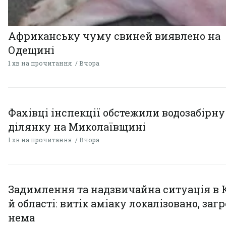
Африканську чуму свиней виявлено на
Одещині
1 хв на прочитання
Вчора
Фахівці інспекції обстежили водозабірну
ділянку на Миколаївщині
1 хв на прочитання
Вчора
Задимлення та надзвичайна ситуація в 
й області: витік аміаку локалізовано, заг
нема