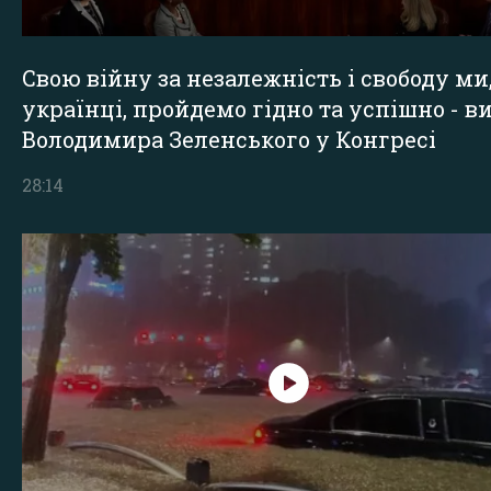
Свою війну за незалежність і свободу ми
українці, пройдемо гідно та успішно - в
Володимира Зеленського у Конгресі
28:14