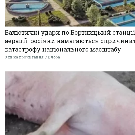
Балістичні удари по Бортницькій станці
аерації: росіяни намагаються спричини
катастрофу національного масштабу
3 хв на прочитання
Вчора