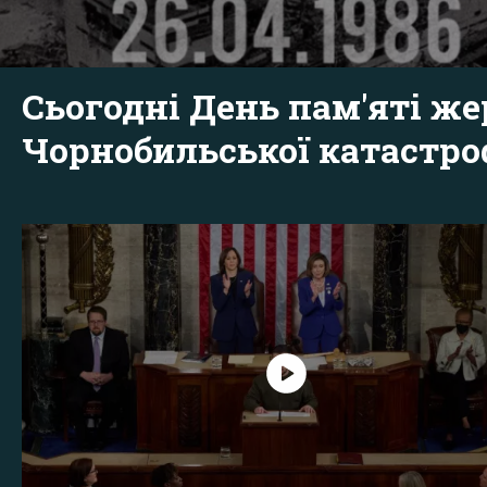
Сьогодні День пам'яті же
Чорнобильської катастр