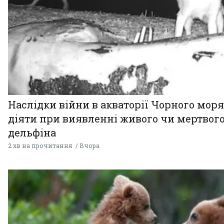
Наслідки війни в акваторії Чорного моря
діяти при виявленні живого чи мертвог
дельфіна
2 хв на прочитання
Вчора