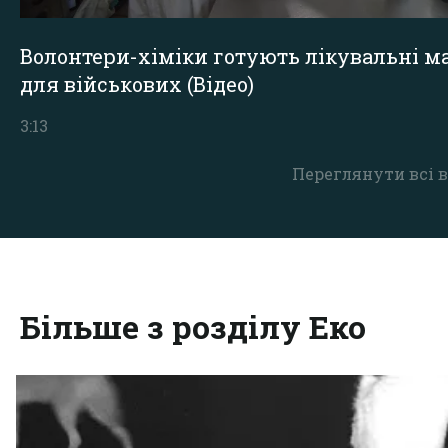
Волонтери-хіміки готують лікувальні ма
для військових (Відео)
3:13
Переглянути всі в
Більше з розділу Еко