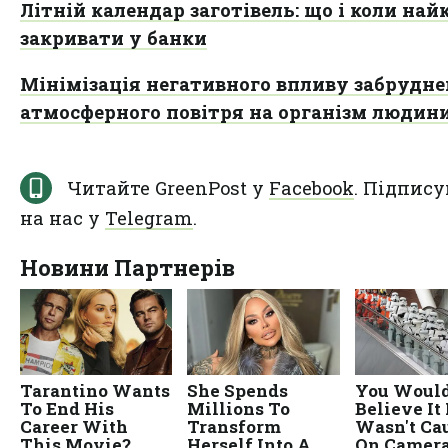
Літній календар заготівель: що і коли на
закривати у банки
Мінімізація негативного впливу забрудне
атмосферного повітря на організм людин
Читайте GreenPost у
Facebook
. Підпису
на нас у
Telegram
.