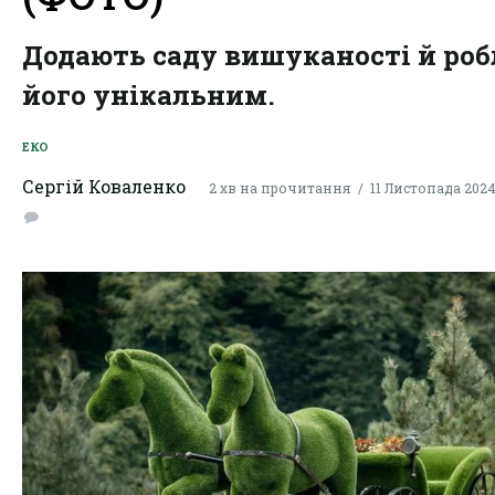
Додають саду вишуканості й роб
його унікальним.
ЕКО
Сергій Коваленко
2 хв на прочитання
11 Листопада 2024,