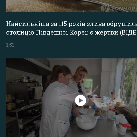
Найсильніша за 115 років злива обрушил
столицю Південної Кореї: є жертви (ВІДЕ
1:51