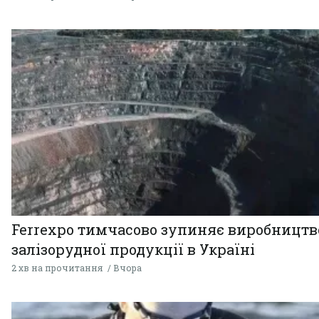
Ferrexpo тимчасово зупиняє виробництв
залізорудної продукції в Україні
2 хв на прочитання
Вчора