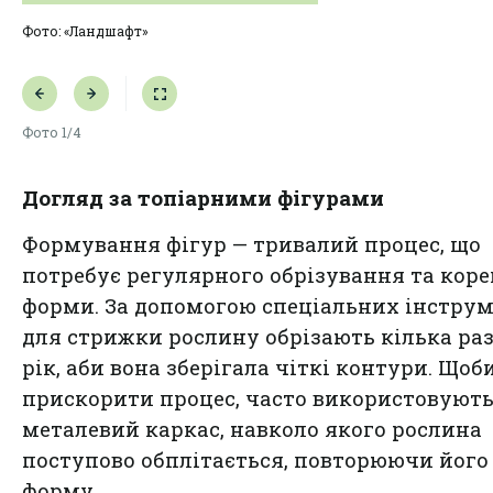
Фото: «Ландшафт»
Фото
1/4
Догляд за топіарними фігурами
Формування фігур — тривалий процес, що
потребує регулярного обрізування та коре
форми. За допомогою спеціальних інструм
для стрижки рослину обрізають кілька раз
рік, аби вона зберігала чіткі контури. Щоб
прискорити процес, часто використовуют
металевий каркас, навколо якого рослина
поступово обплітається, повторюючи його
форму.