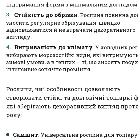
підтримання форми з мінімальним доглядом
Стійкість до обрізки
. Рослина повинна до
зносити регулярне обрізування, швидко
відновлюватися й не втрачати декоративного
вигляду.
Витривалість до клімату
. У холодних ре
вибирають морозостійкі види, які витримуют
зимові умови, а в теплих — ті, що зносять посу
інтенсивне сонячне проміння.
Рослини, чиї особливості дозволяють
створювати стійкі та довговічні топіарні ф
які зберігають декоративний вигляд прот
року:
Самшит
. Універсальна рослина для топіару