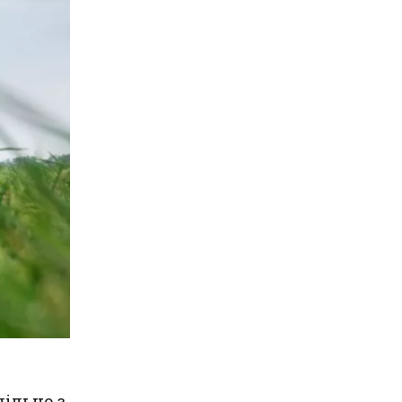
ільно з