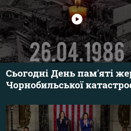
Сьогодні День пам'яті же
Чорнобильської катастр