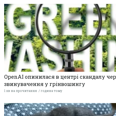
OpenAI опинилася в центрі скандалу чер
звинувачення у грінвошингу
1 хв на прочитання
година тому