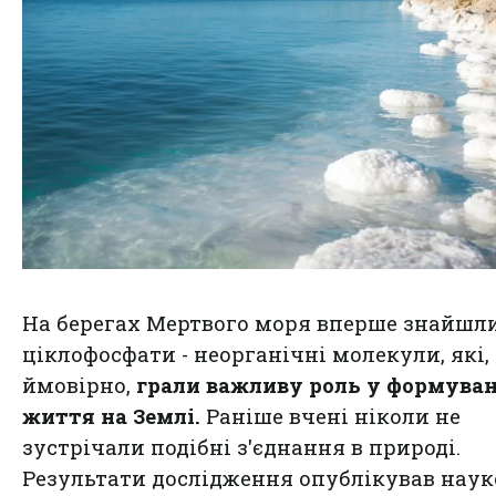
На берегах Мертвого моря вперше знайшл
ціклофосфати - неорганічні молекули, які,
ймовірно,
грали важливу роль у формуван
життя на Землі.
Раніше вчені ніколи не
зустрічали подібні з'єднання в природі.
Результати дослідження опублікував нау