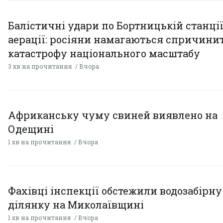
Балістичні удари по Бортницькій станці
аерації: росіяни намагаються спричини
катастрофу національного масштабу
3 хв на прочитання
Вчора
Африканську чуму свиней виявлено на
Одещині
1 хв на прочитання
Вчора
Фахівці інспекції обстежили водозабірну
ділянку на Миколаївщині
1 хв на прочитання
Вчора