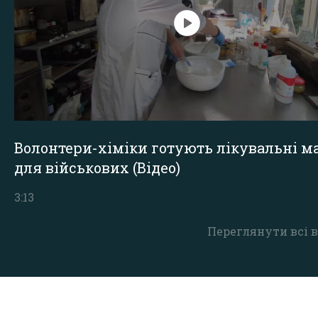
Волонтери-хіміки готують лікувальні ма
для військових (Відео)
3:13
Переглянути всі в