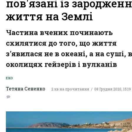
пов'язані із зароджен
життя на Землі
Частина вчених починають
схилятися до того, що життя
з'явилася не в океані, а на суші, 
околицях гейзерів і вулканів
ЕКО
Тетяна Сененко
2 хв на прочитання
08 Грудня 2020, 15:19