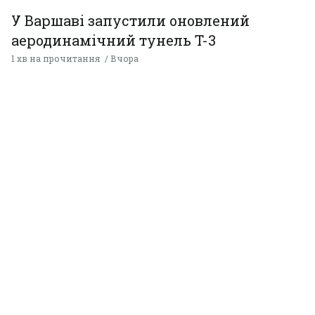
У Варшаві запустили оновлений
аеродинамічний тунель T-3
1 хв на прочитання
Вчора