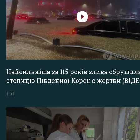
Найсильніша за 115 років злива обрушил
столицю Південної Кореї: є жертви (ВІДЕ
1:51