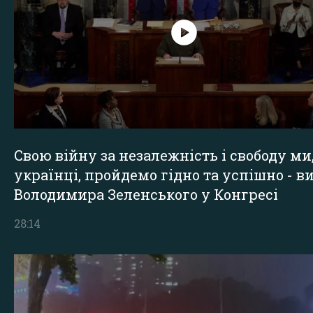
Свою війну за незалежність і свободу ми
українці, пройдемо гідно та успішно - в
Володимира Зеленського у Конгресі
28:14