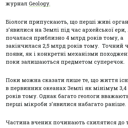
журнал
Geology.
Біологи припускають, що перші живі орга
з'явилися на Землі під час архейської ери,
почалася приблизно 4 млрд років тому, а
закінчилася 2,5 млрд років тому. Точний ч
появи, як і конкретні механізми походжен
поки залишаються предметом суперечок.
Поки можна сказати лише те, що життя іс
в первинних океанах Землі як мінімум 3,4
років тому. Однак багато геологи вважають
перші мікроби з'явилися набагато раніше.
Частина вчених починають схилятися до т