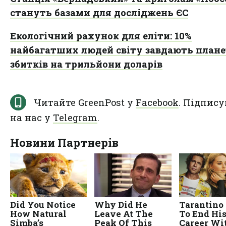
стануть базами для досліджень ЄС
Екологічний рахунок для еліти: 10%
найбагатших людей світу завдають плане
збитків на трильйони доларів
Читайте GreenPost у
Facebook
. Підпису
на нас у
Telegram
.