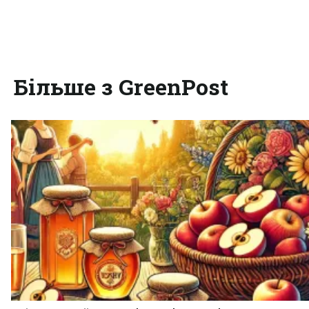
Більше з GreenPost