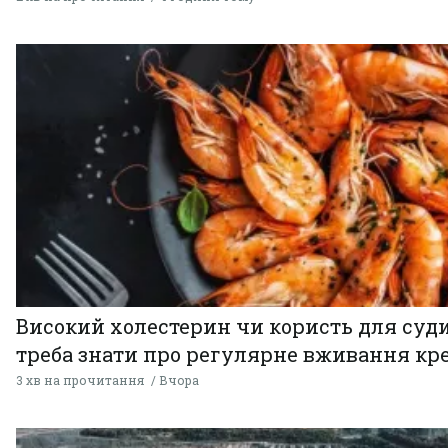
Високий холестерин чи користь для суди
треба знати про регулярне вживання кр
3 хв на прочитання
Вчора