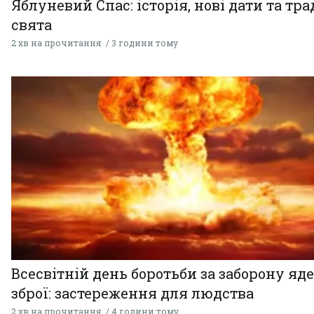
Яблуневий Спас: історія, нові дати та тра
свята
2 хв на прочитання
3 години тому
Всесвітній день боротьби за заборону яд
зброї: застереження для людства
2 хв на прочитання
4 години тому