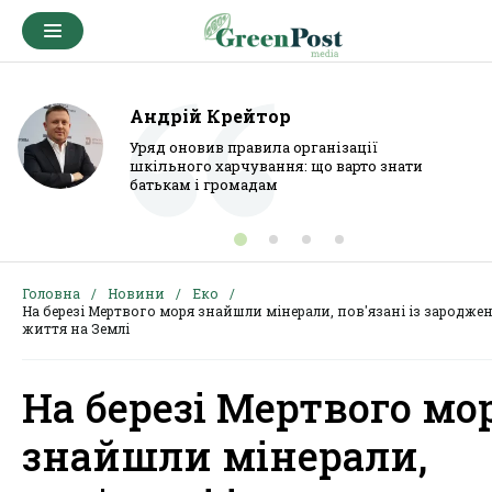
Андрій Крейтор
Уряд оновив правила організації
шкільного харчування: що варто знати
батькам і громадам
Головна
Новини
Еко
На березі Мертвого моря знайшли мінерали, пов'язані із зародже
життя на Землі
На березі Мертвого мо
знайшли мінерали,