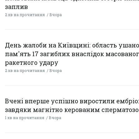
заплив
2 хв на прочитання
Вчора
День жалоби на Київщині: область ушан
пам'ять 17 загиблих внаслідок масовано
ракетного удару
2 хв на прочитання
Вчора
Вчені вперше успішно виростили ембрі
завдяки магнітно керованим сперматоз
1 хв на прочитання
Вчора