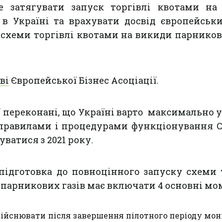
не затягувати запуск торгівлі квотами на
в Україні та врахувати досвід європейськ
 схеми торгівлі квотами на викиди парников
ві
Європейської Бізнес Асоціації.
 переконані, що Україні варто максимально 
 правилами і процедурами функціонування С
уватися з 2021 року.
 підготовка до повноцінного запуску схеми 
парникових газів має включати 4 основні мо
дійснювати після завершення пілотного періоду мон