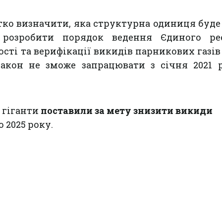
ітко визначити, яка структурна одиниця буде
 розробити порядок ведення Єдиного ре
ості та верифікації викидів парникових газів 
акон не зможе запрацювати з січня 2021 р
і гіганти
поставили за мету знизити викиди
о 2025 року.