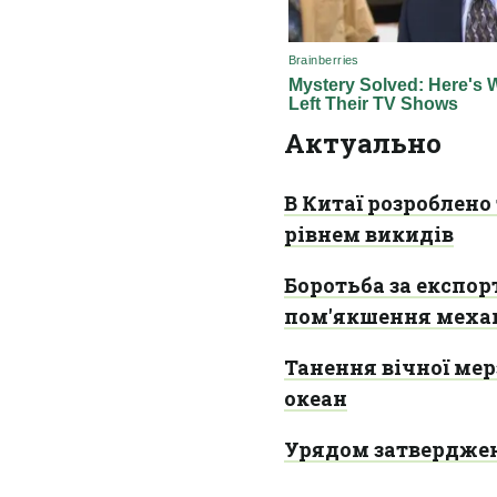
Актуально
В Китаї розроблено
рівнем викидів
Боротьба за експор
пом'якшення меха
Танення вічної мер
океан
Урядом затверджено