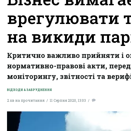
врегулювати 
на викиди пар
Критично важливо прийняти і о
нормативно-правові акти, перед
моніторингу, звітності та вериф
ВІДХОДИ & ЗАБРУДНЕННЯ
2 хв на прочитання
11 Серпня 2020, 13:03