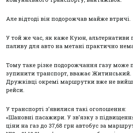
Але відтоді він подорожчав майже втричі.
У той же час, як каже Куюн, альтернативи 
паливу для авто на метані практично нема
Тому таке різке подорожчання газу може 
зупинити транспорт, вважає Житинський.
Дружківці окремі маршрутки вже не вийш
рейси.
У транспорті з'явилися такі оголошення:
«Шановні пасажири. У зв'язку з підвищен
ціни на газ до 37,68 грн автобус за маршр