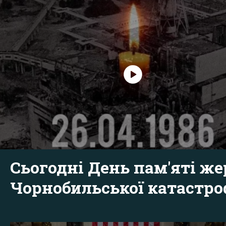
Сьогодні День пам'яті же
Чорнобильської катастр