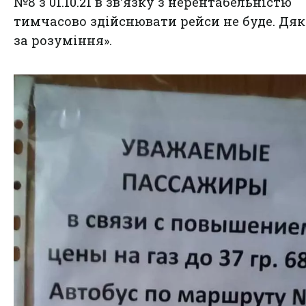
№8 з 01.10.21 в зв'язку з нерентабельністю
тимчасово здійснювати рейси не буде. Дя
за розуміння».