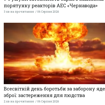
порятунку реакторів АЕС «Чернавода»
3 хв на прочитання
06 Серпня 2026
Всесвітній день боротьби за заборону яд
зброї: застереження для людства
2 хв на прочитання
06 Серпня 2026