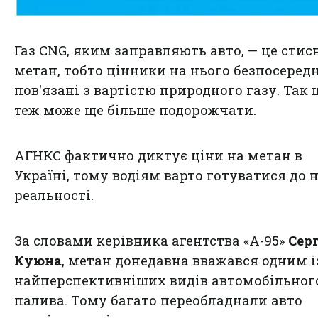
Газ CNG, яким заправляють авто, — це сти
метан, тобто цінники на нього безпосеред
пов'язані з вартістю природного газу. Так 
теж може ще більше подорожчати.
АГНКС фактично диктує ціни на метан в
Україні, тому водіям варто готуватися до 
реальності.
За словами керівника агентства «А-95»
Серг
Куюна
, метан донедавна вважався одним і
найперспективніших видів автомобільног
палива. Тому багато переобладнали авто