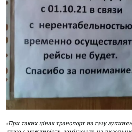
«При таких цінах транспорт на газу зупиня
якщо є можливість, замінюють на дизельн