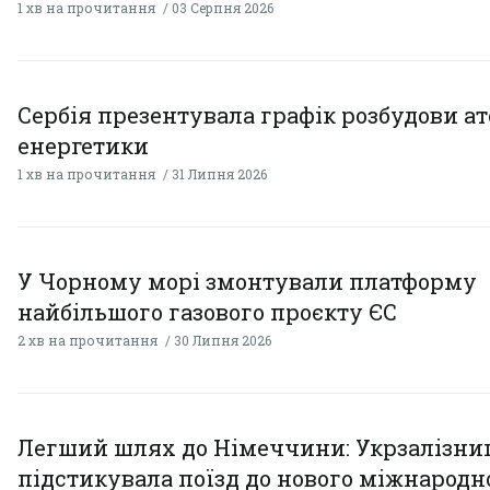
1 хв на прочитання
03 Серпня 2026
Сербія презентувала графік розбудови а
енергетики
1 хв на прочитання
31 Липня 2026
У Чорному морі змонтували платформу
найбільшого газового проєкту ЄС
2 хв на прочитання
30 Липня 2026
Легший шлях до Німеччини: Укрзалізни
підстикувала поїзд до нового міжнародн