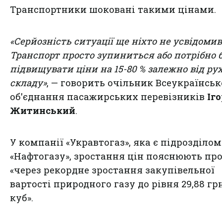
Транспортники шоковані такими цінами.
«Серйозність ситуації ще ніхто не усвідомив
Транспорт просто зупиниться або потрібно 
підвищувати ціни на 15-80 % залежно від ру
складу»
, — говорить очільник Всеукраїнськ
об'єднання пасажирських перевізників
Іго
Житинський
.
У компанії «Укравтогаз», яка є підрозділом
«Нафтогазу», зростання цін пояснюють про
«через рекордне зростання закупівельної
вартості природного газу до рівня 29,88 гр
куб».