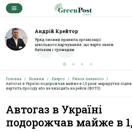
Андрій Крейтор
Уряд оновив правила організації
шкільного харчування: що варто знати
батькам і громадам
Головна
Новини
Енерго
Ринок пального
Автогаз в Україні подорожчав майже в 1,5 рази: маршрутки під
вартість проїзду або не виходять на рейси (ФОТО)
Автогаз в Україні
подорожчав майже в 1