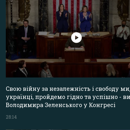
Свою війну за незалежність і свободу ми
українці, пройдемо гідно та успішно - в
Володимира Зеленського у Конгресі
28:14