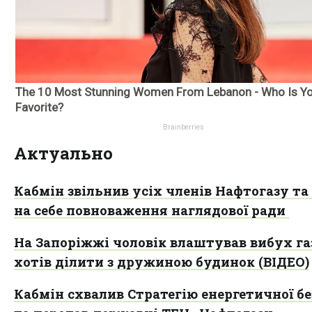
Актуально
Кабмін звільнив усіх членів Нафтогазу та
на себе повноваження наглядової ради
На Запоріжжі чоловік влаштував вибух газ
хотів ділити з дружиною будинок (ВІДЕО)
Кабмін схвалив Стратегію енергетичної б