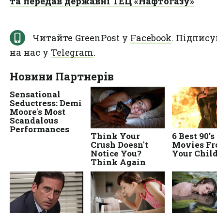
та передав державні ТЕЦ «Нафтогазу»
Читайте GreenPost у
Facebook
. Підпису
на нас у
Telegram
.