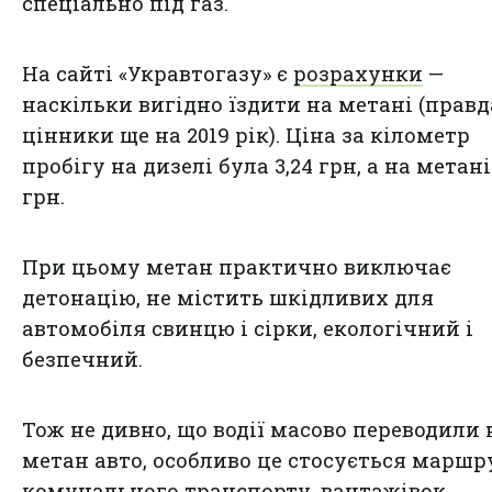
спеціально під газ.
На сайті «Укравтогазу» є
розрахунки
—
наскільки вигідно їздити на метані (правд
цінники ще на 2019 рік). Ціна за кілометр
пробігу на дизелі була 3,24 грн, а на метані 
грн.
При цьому метан практично виключає
детонацію, не містить шкідливих для
автомобіля свинцю і сірки, екологічний і
безпечний.
Тож не дивно, що водії масово переводили 
метан авто, особливо це стосується маршр
комунального транспорту, вантажівок.