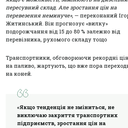
пересувний склад. Але зростання цін на
перевезення неминуче»,
— переконаний Іго
Житинський. Він прогнозує «вилку»
подорожчання від 15 до 80 % залежно від
перевізника, рухомого складу тощо
Транспортники, обговорюючи рекордні ці
на паливо, жартують, що вже пора переход
на коней.
«Якщо тенденція не зміниться, не
виключаю закриття транспортних
підприємств, зростання цін на