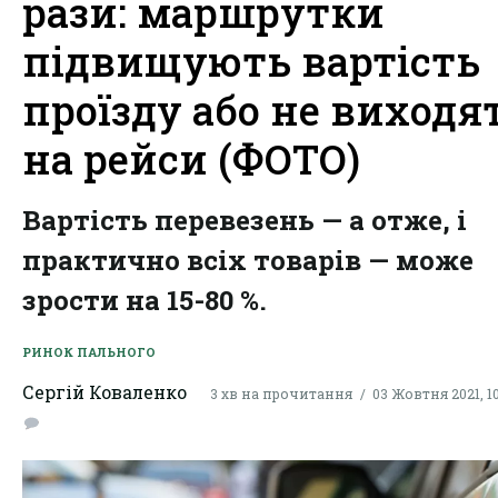
рази: маршрутки
підвищують вартість
проїзду або не виходя
на рейси (ФОТО)
Вартість перевезень — а отже, і
практично всіх товарів — може
зрости на 15-80 %.
РИНОК ПАЛЬНОГО
Сергій Коваленко
3 хв на прочитання
03 Жовтня 2021, 10