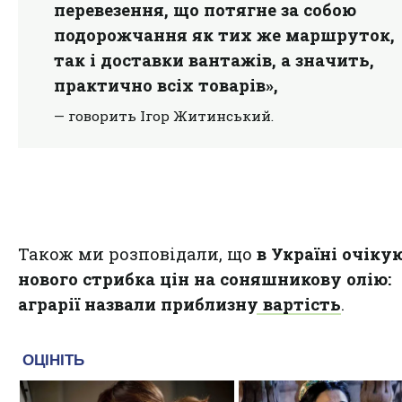
перевезення, що потягне за собою
подорожчання як тих же маршруток,
так і доставки вантажів, а значить,
практично всіх товарів»,
— говорить Ігор Житинський.
Також ми розповідали, що
в Україні очіку
нового стрибка цін на соняшникову олію:
аграрії назвали приблизну вартість
.