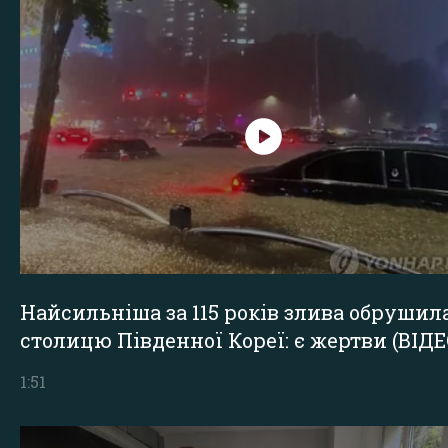
Найсильніша за 115 років злива обрушил
столицю Південної Кореї: є жертви (ВІДЕ
1:51