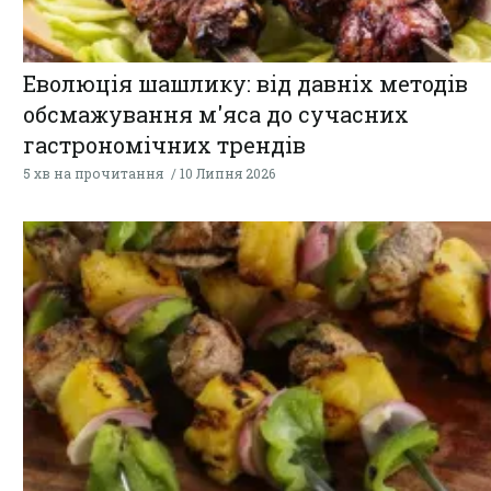
Еволюція шашлику: від давніх методів
обсмажування м'яса до сучасних
гастрономічних трендів
5 хв на прочитання
10 Липня 2026