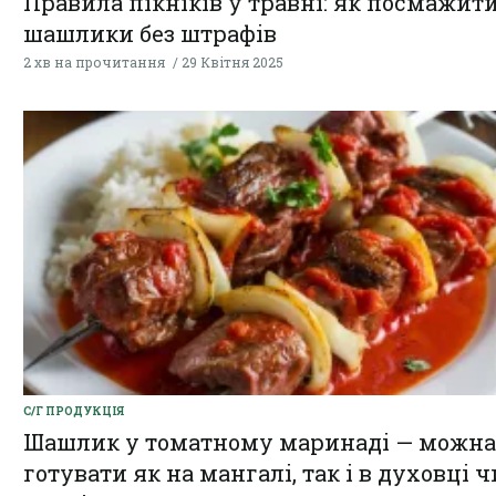
Правила пікніків у травні: як посмажит
шашлики без штрафів
2 хв на прочитання
29 Квітня 2025
С/Г ПРОДУКЦІЯ
Шашлик у томатному маринаді — можна
готувати як на мангалі, так і в духовці ч