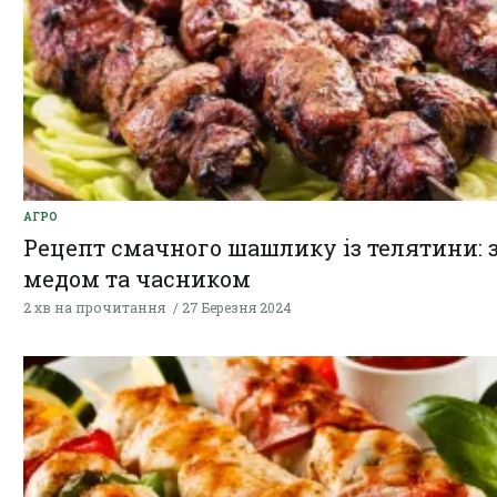
АГРО
Рецепт смачного шашлику із телятини: 
медом та часником
2 хв на прочитання
27 Березня 2024