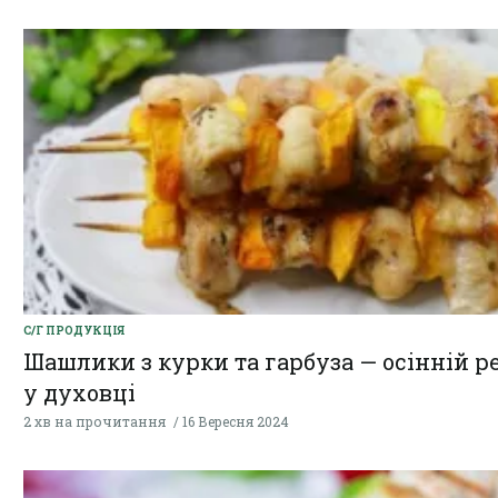
С/Г ПРОДУКЦІЯ
Шашлики з курки та гарбуза — осінній р
у духовці
2 хв на прочитання
16 Вересня 2024