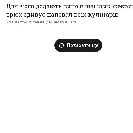
Для чого додають вино в шашлик: феєр
трюк здивує наповал всіх кулінарів
2 хв на прочитання
14 Червня 2023
Показати ще