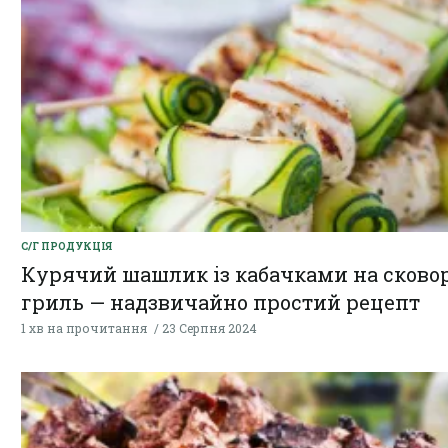
С/Г ПРОДУКЦІЯ
Курячий шашлик із кабачками на сково
гриль — надзвичайно простий рецепт
1 хв на прочитання
23 Серпня 2024