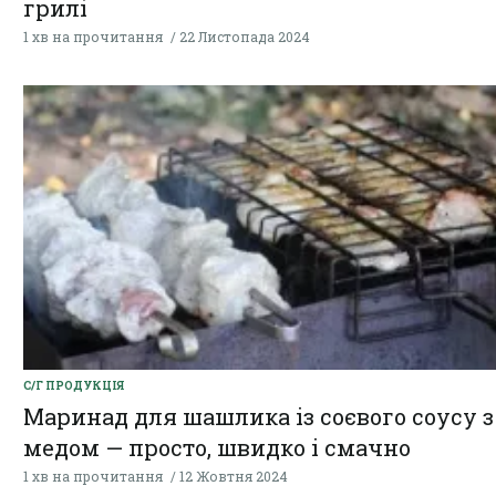
грилі
1 хв на прочитання
22 Листопада 2024
С/Г ПРОДУКЦІЯ
Маринад для шашлика із соєвого coycу з
медом — просто, швидко і смачно
1 хв на прочитання
12 Жовтня 2024