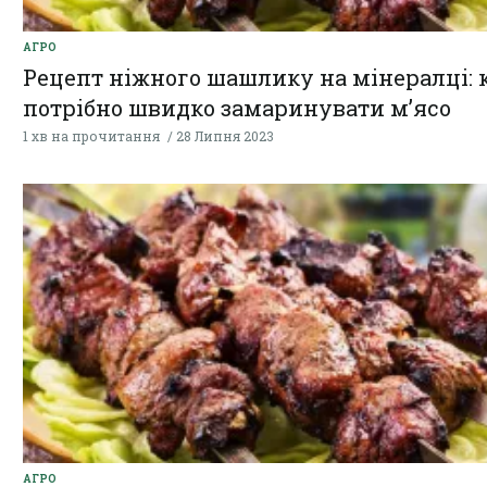
АГРО
Рецепт ніжного шашлику на мінералці: 
потрібно швидко замаринувати м’ясо
1 хв на прочитання
28 Липня 2023
АГРО