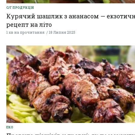
С/Г ПРОДУКЦІЯ
Курячий шашлик з ананасом — екзотич
рецепт на літо
1 хв на прочитання
18 Липня 2025
ЕКО