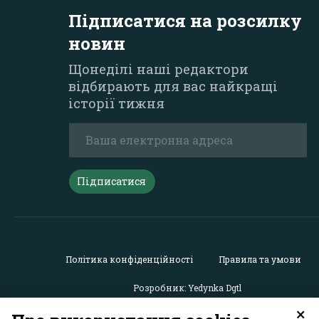
Підписатися на розсилку
новин
Щонеділі наші редактори
відбирають для вас найкращі
історії тижня
Підписатися
Політика конфіденційності
Правила та умови
Розробник: Yedynka Dgtl
×