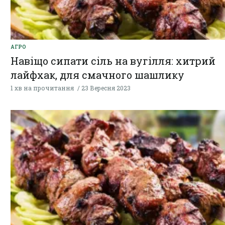
АГРО
Навіщо сипати сіль на вугілля: хитрий
лайфхак, для смачного шашлику
1 хв на прочитання
23 Вересня 2023