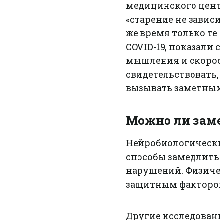
медицинского центр
«старение не зависи
же время только те
COVID-19, показали
мышления и скорос
свидетельствовать,
вызывать заметны
Можно ли заме
Нейробиологически
способы замедлить
нарушений. Физиче
защитным факторо
Другие исследован