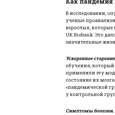
Как пандемия 
В исследовании, оп
ученые проанализи
взрослых, которые 
UK Biobank. Это да
значительные жизн
Ускоренное старение
обучения, который 
применили эту моде
состояние их мозга
«пандемической гру
у контрольной гру
Симптомы болезни.