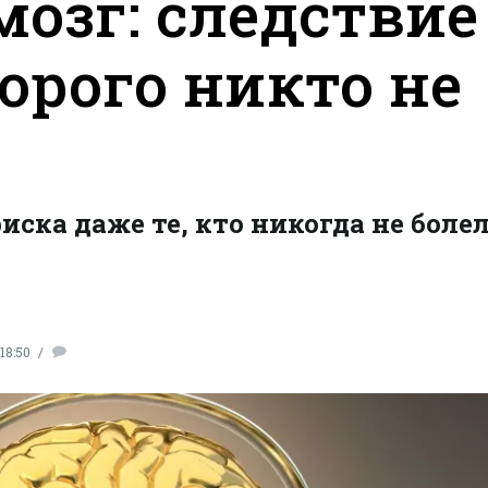
озг: следствие
орого никто не
иска даже те, кто никогда не боле
18:50