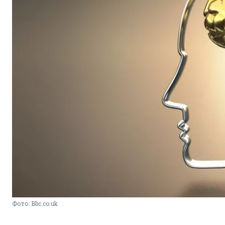
Фото: Bbc.co.uk