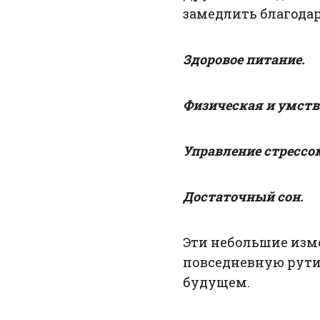
замедлить благода
Здоровое питание.
Физическая и умств
Управление стрессо
Достаточный сон.
Эти небольшие изм
повседневную рути
будущем.