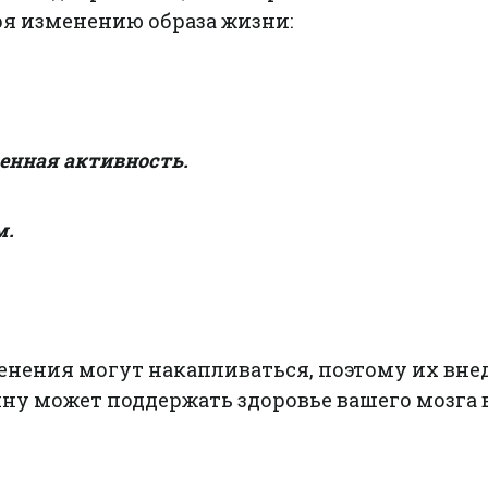
ря изменению образа жизни:
енная активность.
м.
енения могут накапливаться, поэтому их вне
ну может поддержать здоровье вашего мозга 