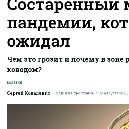
Состаренный м
пандемии, кот
ожидал
Чем это грозит и почему в зоне р
ководом?
БОЛЕЗНИ
Сергей Коваленко
2 мин на прочтение
08 Августа 2025, 