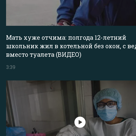
Мать хуже отчима: полгода 12-летний
школьник жил в котельной без окон, с в
вместо туалета (ВИДЕО)
3:39