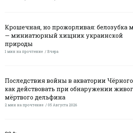
Крошечная, но прожорливая: белозубка 
— миниатюрный хищник украинской
природы
1 мин на прочтение
Вчера
Последствия войны в акватории Чёрного
как действовать при обнаружении живог
мёртвого дельфина
2 мин на прочтение
05 Августа 2026