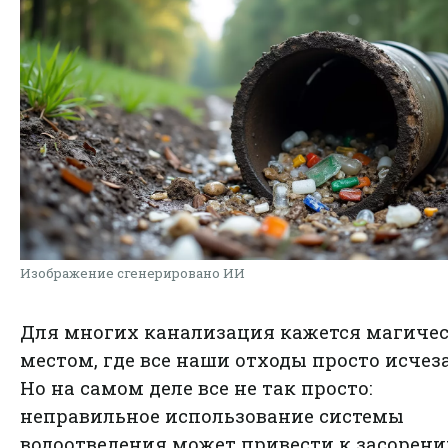
Изображение сгенерировано ИИ
Для многих канализация кажется магиче
местом, где все наши отходы просто исчез
Но на самом деле все не так просто:
неправильное использование системы
водоотведения может привести к засорени