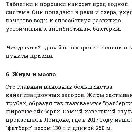
Таблетки и порошки наносят вред водной
системе. Они попадают в реки и озера, ух
качество воды и способствуя развитию
устойчивых к антибиотикам бактерий.
Что делать?
Сдавайте лекарства в специал
пункты приема.
6. Жиры и масла
Это главный виновник большинства
канализационных засоров. Жиры застыва
трубах, образуя так называемые "фатберги"
жировые айсберги. Самый известный случ
произошел в Лондоне, где в 2017 году нашл
"фатберг" весом 130 т и длиной 250 м.