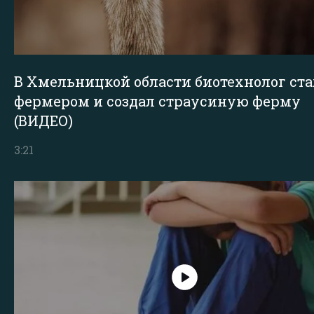
В Хмельницкой области биотехнолог ста
фермером и создал страусиную ферму
(ВИДЕО)
3:21