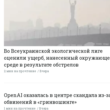
Во Всеукраинской экологической лиге
оценили ущерб, нанесенный окружающ
среде в результате обстрелов
2 мин на прочтение
Вчера
OpenAI оказалась в центре скандала из-з
обвинений в «гринвошинге»
1 мин на прочтение
Вчера