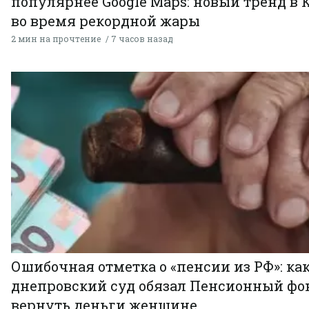
популярнее Google Maps: новый тренд в 
во время рекордной жары
2 мин на прочтение
7 часов назад
Ошибочная отметка о «пенсии из РФ»: ка
днепровский суд обязал Пенсионный фо
вернуть деньги женщине