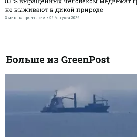
83 % выращенных человеком медвежат г
не выживают в дикой природе
3 мин на прочтение
05 Августа 2026
Больше из GreenPost