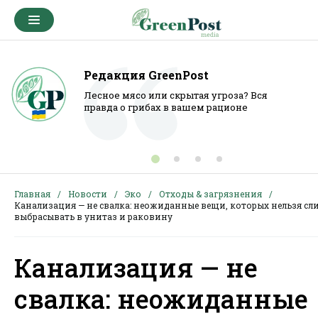
Редакция GreenPost
Лесное мясо или скрытая угроза? Вся
правда о грибах в вашем рационе
Главная
Новости
Эко
Отходы & загрязнения
Канализация — не свалка: неожиданные вещи, которых нельзя сл
выбрасывать в унитаз и раковину
Канализация — не
свалка: неожиданные