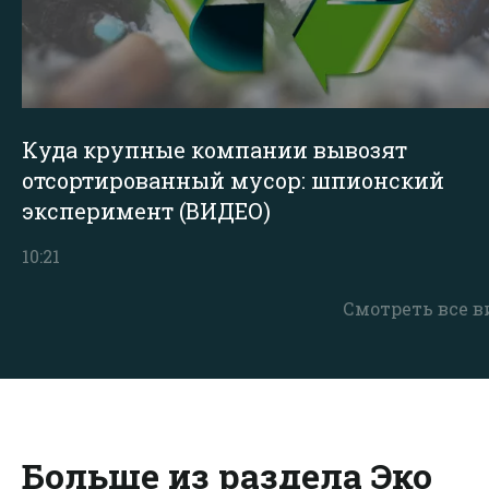
Куда крупные компании вывозят
отсортированный мусор: шпионский
эксперимент (ВИДЕО)
10:21
Смотреть все в
Больше из раздела Эко