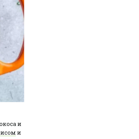
окоса и
рисом
и