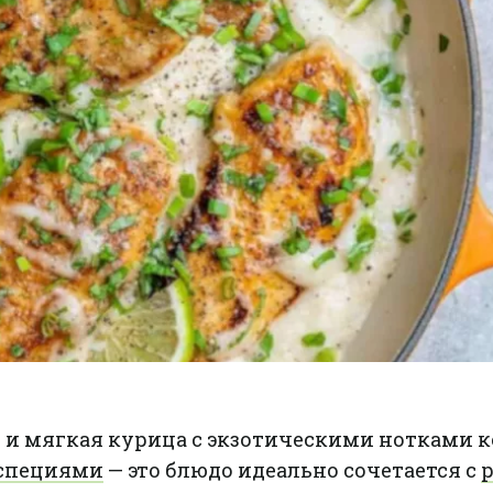
 и мягкая курица с экзотическими нотками к
специями
— это блюдо идеально сочетается с