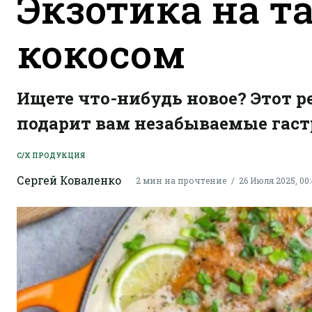
Экзотика на та
кокосом
Ищете что-нибудь новое? Этот р
подарит вам незабываемые гас
С/Х ПРОДУКЦИЯ
Сергей Коваленко
2 мин на прочтение
26 Июля 2025, 00