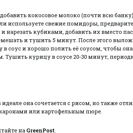
обавить кокосовое молоко (почти всю банку)
сли используете свежие помидоры, предварит
 и нарезать кубиками, добавить их вместо пас
емешать и тушить 5 минут. После этого выло
в соус и хорошо полить её соусом, чтобы он
. Тушить курицу в соусе 20-30 минут, перио
 идеале она сочетается с рисом, но также отл
акаронами или картофельным пюре.
итайте на
GreenPost
.