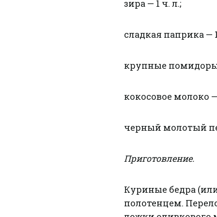
зирa — 1 ч. л.;
сладкая паприка — 1 
крупные помидоры — 
кокосовое молоко — 
черный молотый пер
Приготовление.
Куриные бедра (ил
полотенцем. Перело
ложки оливкового м