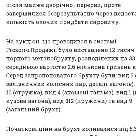
після майже дворічної перерви, проте
завершилися безрезультатно через недос
кількість охочих придбати сировину.
На аукціон, що проводився в системі
Prozorro.Продажі, було виставлено 12 тисяч
чорного металобрухту, розподілених на 33
середньою вартістю 2,6 мільйона гривень 
Серед запропонованого брухту були: вид 3 
залізничних колісних пар, деталі вагонів),
10 (стружка), вид 4 (зношені гальма), вид 1 
кузова вагона), вид 312 (пружини) та вид 9
(загальний брухт).
Початкові ціни на брухт коливалися від 5,