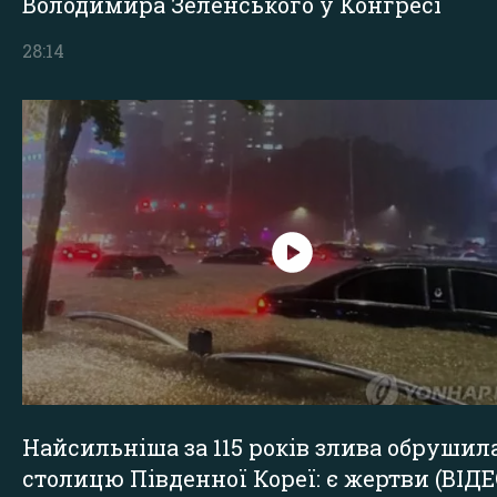
Володимира Зеленського у Конгресі
28:14
Найсильніша за 115 років злива обрушил
столицю Південної Кореї: є жертви (ВІДЕ