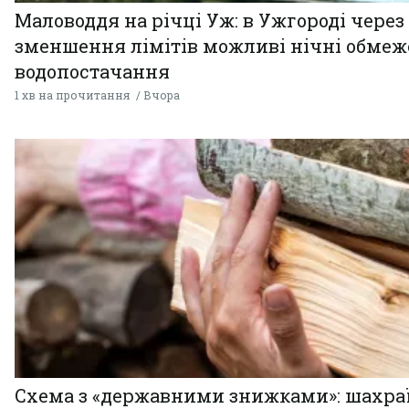
Маловоддя на річці Уж: в Ужгороді через
зменшення лімітів можливі нічні обме
водопостачання
1 хв на прочитання
Вчора
Схема з «державними знижками»: шахра