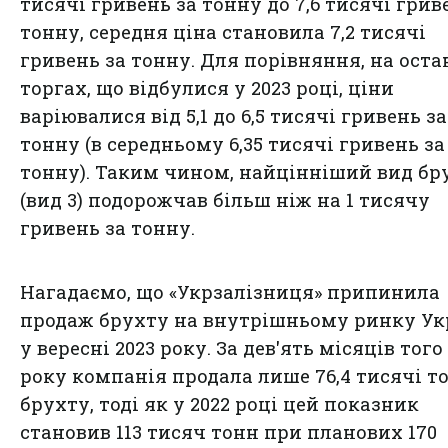
тисячі гривень за тонну до 7,6 тисячі грив
тонну, середня ціна становила 7,2 тисячі
гривень за тонну. Для порівняння, на оста
торгах, що відбулися у 2023 році, ціни
варіювалися від 5,1 до 6,5 тисячі гривень за
тонну (в середньому 6,35 тисячі гривень за
тонну). Таким чином, найцінніший вид бр
(вид 3) подорожчав більш ніж на 1 тисячу
гривень за тонну.
Нагадаємо, що «Укрзалізниця» припинила
продаж брухту на внутрішньому ринку Ук
у вересні 2023 року. За дев'ять місяців того
року компанія продала лише 76,4 тисячі т
брухту, тоді як у 2022 році цей показник
становив 113 тисяч тонн при планових 170