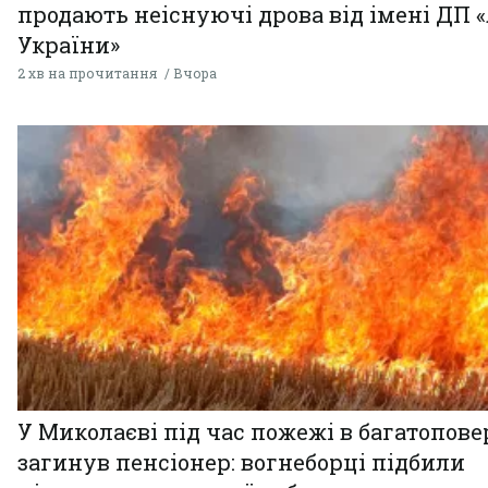
продають неіснуючі дрова від імені ДП 
України»
2 хв на прочитання
Вчора
У Миколаєві під час пожежі в багатопове
загинув пенсіонер: вогнеборці підбили