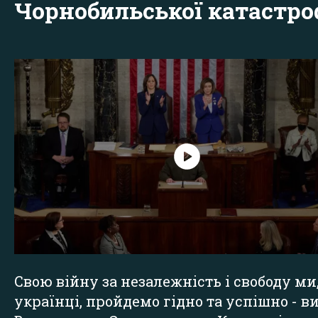
Чорнобильської катастр
Свою війну за незалежність і свободу ми
українці, пройдемо гідно та успішно - в