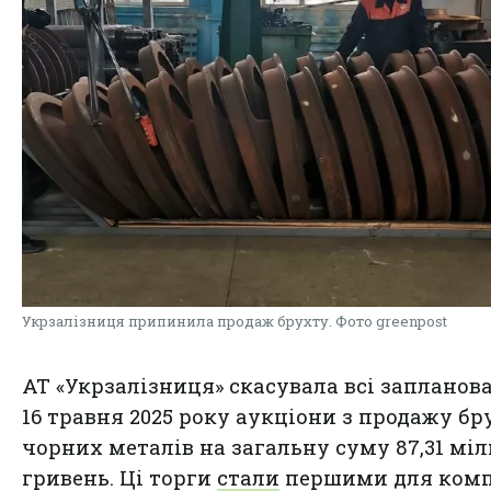
Укрзалізниця припинила продаж брухту. Фото greenpost
АТ «Укрзалізниця» скасувала всі запланова
16 травня 2025 року аукціони з продажу бр
чорних металів на загальну суму 87,31 мі
гривень. Ці торги
стали
першими для комп