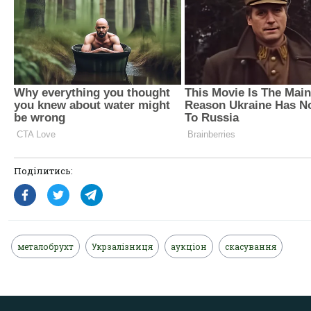
Поділитись:
металобрухт
Укрзалізниця
аукціон
скасування