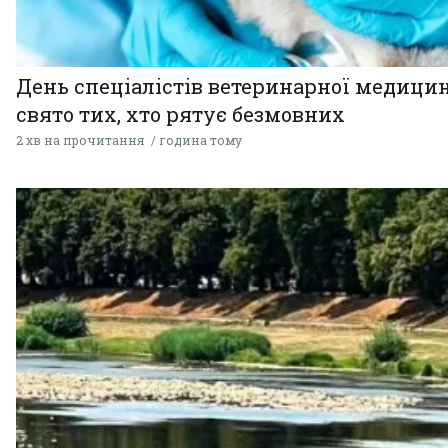
День спеціалістів ветеринарної медицин
свято тих, хто рятує безмовних
2 хв на прочитання
година тому