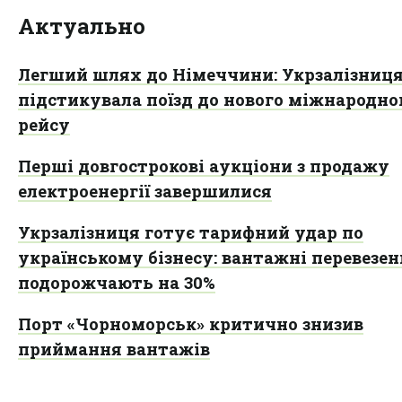
Актуально
Легший шлях до Німеччини: Укрзалізниц
підстикувала поїзд до нового міжнародно
рейсу
Перші довгострокові аукціони з продажу
електроенергії завершилися
Укрзалізниця готує тарифний удар по
українському бізнесу: вантажні перевезе
подорожчають на 30%
Порт «Чорноморськ» критично знизив
приймання вантажів