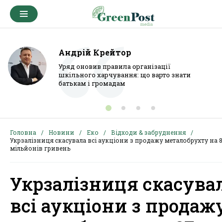
Андрій Крейтор
Уряд оновив правила організації
шкільного харчування: що варто знати
батькам і громадам
Головна
Новини
Еко
Відходи & забруднення
Укрзалізниця скасувала всі аукціони з продажу металобрухту на 
мільйонів гривень
Укрзалізниця скасува
всі аукціони з продаж