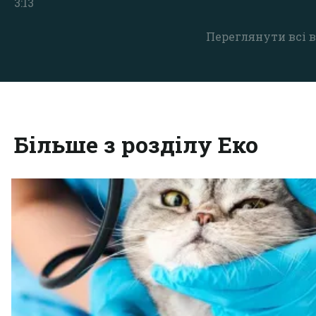
3:13
Переглянути всі в
Більше з розділу Еко