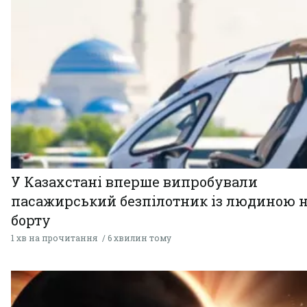
У Казахстані вперше випробували
пасажирський безпілотник із людиною 
борту
1 хв на прочитання
6 хвилин тому