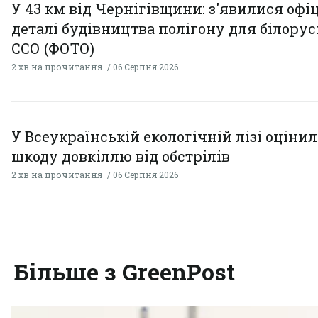
У 43 км від Чернігівщини: з'явилися офі
деталі будівництва полігону для білору
ССО (ФОТО)
2 хв на прочитання
06 Серпня 2026
У Всеукраїнській екологічній лізі оціни
шкоду довкіллю від обстрілів
2 хв на прочитання
06 Серпня 2026
Більше з GreenPost