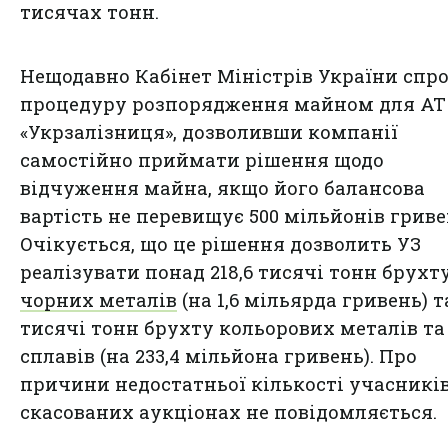
тисячах тонн.
Нещодавно Кабінет Міністрів України спр
процедуру розпорядження майном для АТ
«Укрзалізниця», дозволивши компанії
самостійно приймати рішення щодо
відчуження майна, якщо його балансова
вартість не перевищує 500 мільйонів гриве
Очікується, що це рішення дозволить УЗ
реалізувати понад 218,6 тисячі тонн брухт
чорних металів
(на 1,6 мільярда гривень) та
тисячі тонн брухту кольорових металів та
сплавів (на 233,4 мільйона гривень). Про
причини недостатньої кількості учасників
скасованих аукціонах не повідомляється.