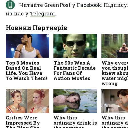
Читайте GreenPost у
Facebook
. Підпису
на нас у
Telegram
.