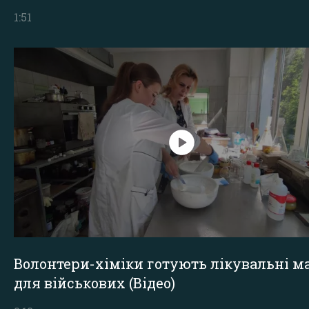
1:51
Волонтери-хіміки готують лікувальні ма
для військових (Відео)