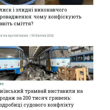
лиск і злидні виконавчого
ровадження: чому конфіскують
авіть сміття?
хв на прочитання
06 Квітня 2026
РО
иївський трамвай виставили на
родаж за 200 тисяч гривень:
одробиці судового конфлікту