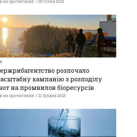
хв на прочитання
28 Січня 2026
О
ержрибагентство розпочало
асштабну кампанію з розподілу
вот на промвилов біоресурсів
хв на прочитання
21 Грудня 2025