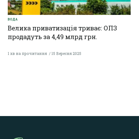
ВОДА
Велика приватизація триває: ОПЗ
продадуть за 4,49 млрд грн.
1 хв на прочитання
15 Вересня 2025