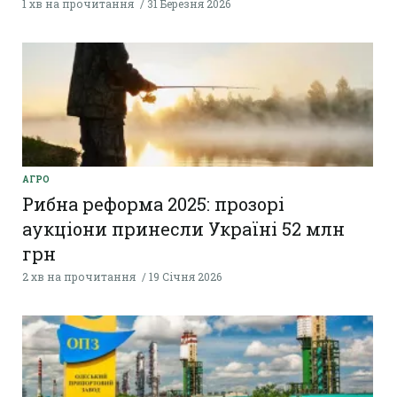
1 хв на прочитання
31 Березня 2026
АГРО
Рибна реформа 2025: прозорі
аукціони принесли Україні 52 млн
грн
2 хв на прочитання
19 Січня 2026