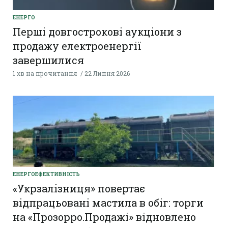
ЕНЕРГО
Перші довгострокові аукціони з
продажу електроенергії
завершилися
1 хв на прочитання
22 Липня 2026
ЕНЕРГОЕФЕКТИВНІСТЬ
«Укрзалізниця» повертає
відпрацьовані мастила в обіг: торги
на «Прозорро.Продажі» відновлено