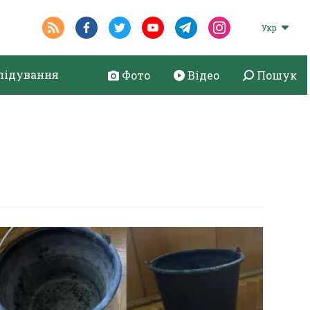
Укр
лідування
Фото
Відео
Пошук