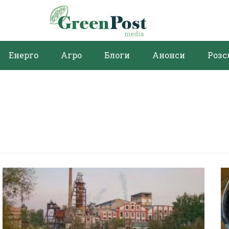
Енерго
Агро
Блоги
Анонси
Розс