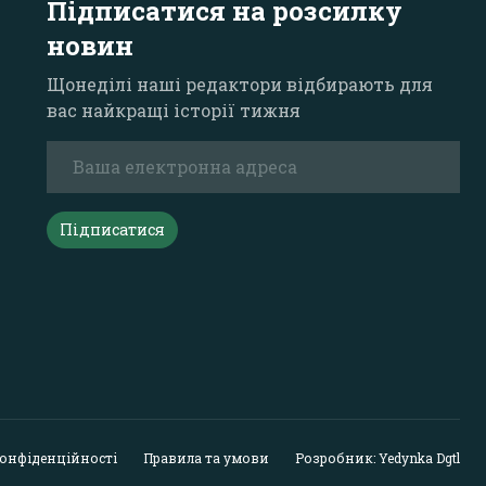
Підписатися на розсилку
новин
Щонеділі наші редактори відбирають для
вас найкращі історії тижня
Підписатися
конфіденційності
Правила та умови
Розробник: Yedynka Dgtl