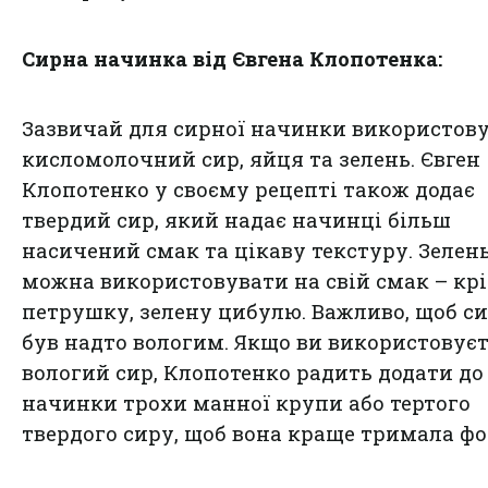
Сирна начинка від Євгена Клопотенка:
Зазвичай для сирної начинки використов
кисломолочний сир, яйця та зелень. Євген
Клопотенко у своєму рецепті також додає
твердий сир, який надає начинці більш
насичений смак та цікаву текстуру. Зелен
можна використовувати на свій смак – крі
петрушку, зелену цибулю. Важливо, щоб си
був надто вологим. Якщо ви використовуєт
вологий сир, Клопотенко радить додати до
начинки трохи манної крупи або тертого
твердого сиру, щоб вона краще тримала ф