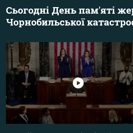
Сьогодні День пам'яті же
Чорнобильської катастр