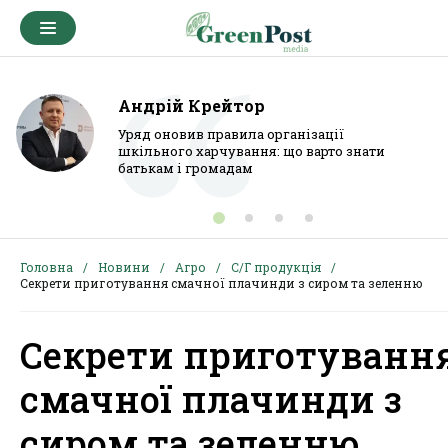
Андрій Крейтор
Уряд оновив правила організації
шкільного харчування: що варто знати
батькам і громадам
Головна
Новини
Агро
С/Г продукція
Секрети приготування смачної плачинди з сиром та зеленню
Секрети приготуванн
смачної плачинди з
сиром та зеленню