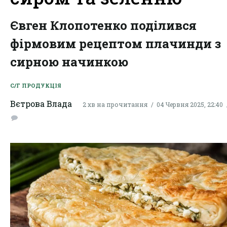
Євген Клопотенко поділився
фірмовим рецептом плачинди з
сирною начинкою
С/Г ПРОДУКЦІЯ
Вєтрова Влада
2 хв на прочитання
04 Червня 2025, 22:40