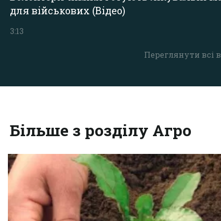
для військових (Відео)
3:13
Переглянути всі в
Більше з розділу Агро