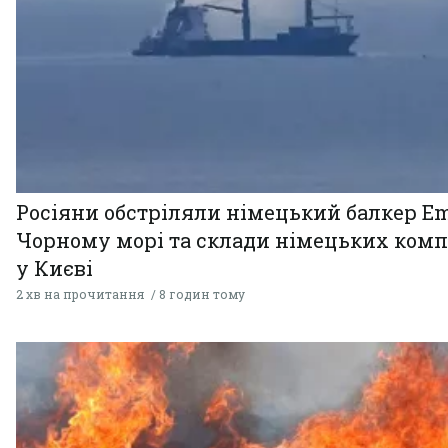
Росіяни обстріляли німецький балкер Em
Чорному морі та склади німецьких комп
у Києві
2 хв на прочитання
8 годин тому