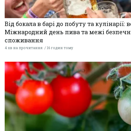
Від бокала в барі до побуту та кулінарії: 
Міжнародний день пива та межі безпечн
споживання
4 хв на прочитання
16 годин тому