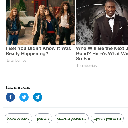
Поділитись:
Клопотенко
рецепт
смачні рецепти
прості рецепти