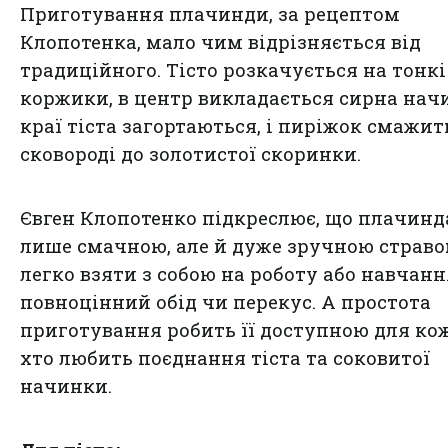
Приготування плачинди, за рецептом
Клопотенка, мало чим відрізняється від
традиційного. Тісто розкачується на тонкі
коржики, в центр викладається сирна нач
краї тіста загортаються, і пиріжок смажит
сковороді до золотистої скоринки.
Євген Клопотенко підкреслює, що плачинда
лише смачною, але й дуже зручною стравою
легко взяти з собою на роботу або навчанн
повноцінний обід чи перекус. А простота
приготування робить її доступною для ко
хто любить поєднання тіста та соковитої
начинки.