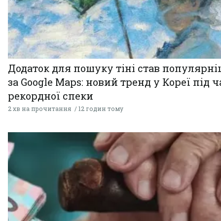
Додаток для пошуку тіні став популярн
за Google Maps: новий тренд у Кореї під ч
рекордної спеки
2 хв на прочитання
12 годин тому