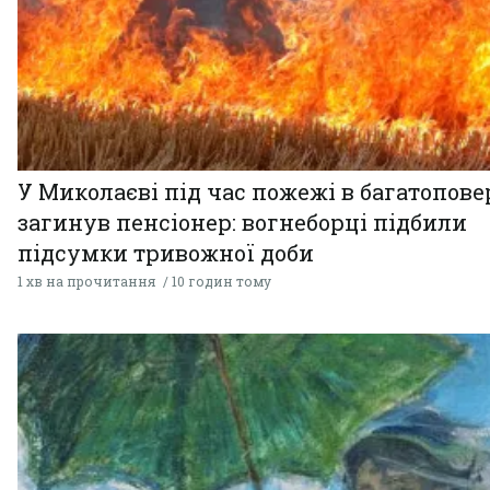
У Миколаєві під час пожежі в багатопове
загинув пенсіонер: вогнеборці підбили
підсумки тривожної доби
1 хв на прочитання
10 годин тому