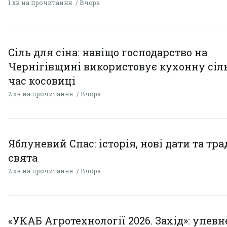
1 хв на прочитання
Вчора
Сіль для сіна: навіщо господарство на
Чернігівщині використовує кухонну сіль
час косовиці
2 хв на прочитання
Вчора
Яблуневий Спас: історія, нові дати та тра
свята
2 хв на прочитання
Вчора
«УКАБ Агротехнології 2026. Захід»: упев