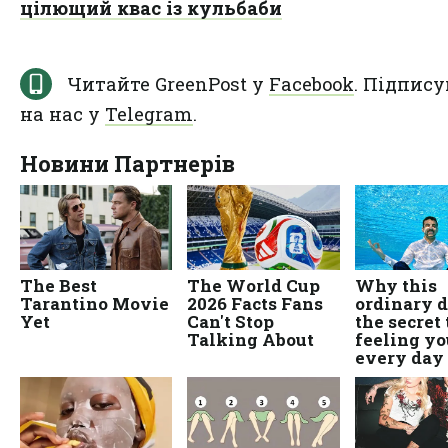
цілющий квас із кульбаби
Читайте GreenPost у
Facebook
. Підпису
на нас у
Telegram
.