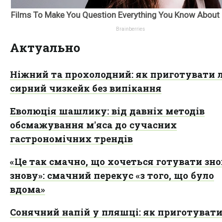
Актуально
Ніжний та прохолодний: як приготувати 
сирний чизкейк без випікання
Еволюція шашлику: від давніх методів
обсмажування м'яса до сучасних
гастрономічних трендів
«Це так смачно, що хочеться готувати зно
знову»: смачний перекус «з того, що було
вдома»
Сонячний напій у пляшці: як приготуват