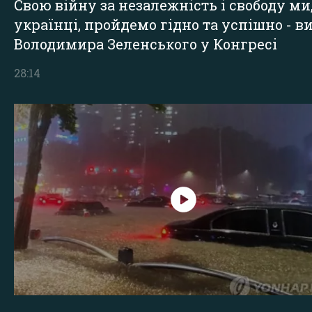
Свою війну за незалежність і свободу ми
українці, пройдемо гідно та успішно - в
Володимира Зеленського у Конгресі
28:14