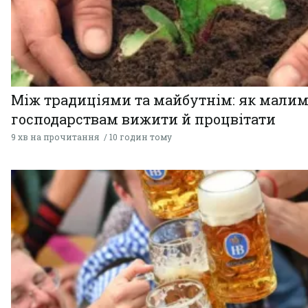
Між традиціями та майбутнім: як мали
господарствам вижити й процвітати
9 хв на прочитання
10 годин тому