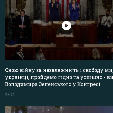
Свою війну за незалежність і свободу ми
українці, пройдемо гідно та успішно - в
Володимира Зеленського у Конгресі
28:14