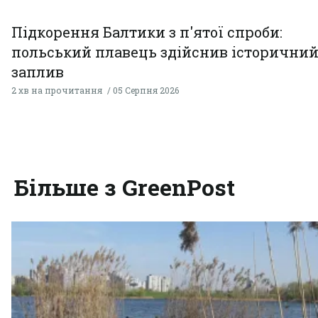
Підкорення Балтики з п'ятої спроби:
польський плавець здійснив історични
заплив
2 хв на прочитання
05 Серпня 2026
Більше з GreenPost