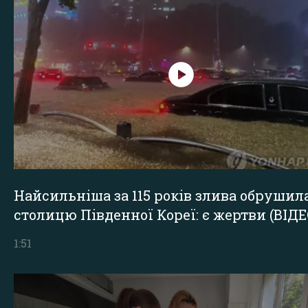
Найсильніша за 115 років злива обрушил
столицю Південної Кореї: є жертви (ВІДЕ
1:51