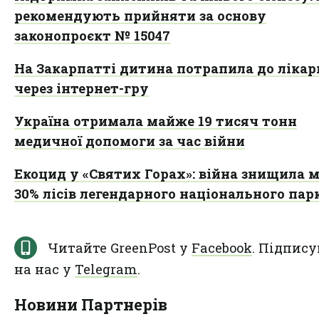
рекомендують прийняти за основу
законопроєкт № 15047
На Закарпатті дитина потрапила до лікар
через інтернет-гру
Україна отримала майже 19 тисяч тонн
медичної допомоги за час війни
Екоцид у «Святих Горах»: війна знищила 
30% лісів легендарного національного пар
Читайте GreenPost у
Facebook
. Підпису
на нас у
Telegram
.