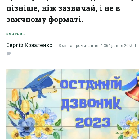
пізніше, ніж зазвичай, і не в
звичному форматі.
ЗДОРОВ'Я
Сергій Коваленко
3 хв на прочитання
26 Травня 2023, 11: