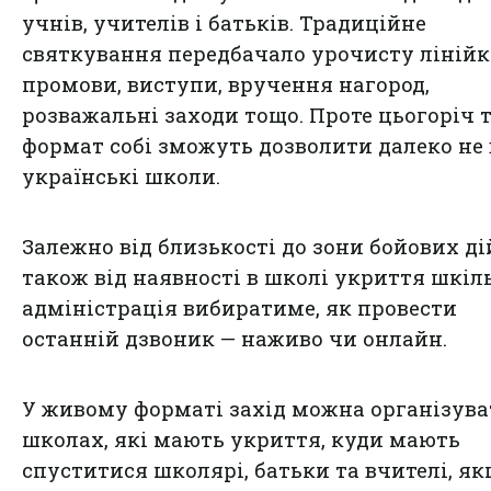
учнів, учителів і батьків. Традиційне
святкування передбачало урочисту лінійк
промови, виступи, вручення нагород,
розважальні заходи тощо. Проте цьогоріч 
формат собі зможуть дозволити далеко не 
українські школи.
Залежно від близькості до зони бойових дій
також від наявності в школі укриття шкіл
адміністрація вибиратиме, як провести
останній дзвоник — наживо чи онлайн.
У живому форматі захід можна організува
школах, які мають укриття, куди мають
спуститися школярі, батьки та вчителі, як