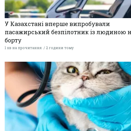
У Казахстані вперше випробували
пасажирський безпілотник із людиною 
борту
1 хв на прочитання
2 години тому