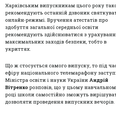
Харківським випускникам цього року так
рекомендують останній дзвоник святкува
онлайн-режимі. Вручення атестатів про
здобуття загальної середньої освіти
рекомендують здійснюватися з урахуванн
максимальних заходів безпеки, тобто в
укриттях.
Що ж стосується самого випуску, то під ча
ефіру національного телемарафону засту
Міністра освіти і науки України
Андрій
Вітренко
розповів, що у цьому навчально
році школи самостійно зможуть вирішуват
дозволяти проведення випускних вечорів.