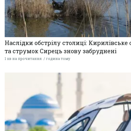
Наслідки обстрілу столиці: Кирилівське 
та струмок Сирець знову забруднені
1 хв на прочитання
година тому