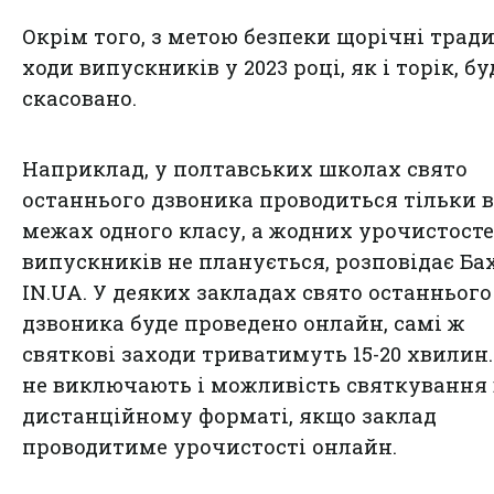
Окрім того, з метою безпеки щорічні трад
ходи випускників у 2023 році, як і торік, бу
скасовано.
Наприклад, у полтавських школах свято
останнього дзвоника проводиться тільки в
межах одного класу, а жодних урочистост
випускників не планується, розповідає
Ба
IN.UA
. У деяких закладах свято останнього
дзвоника буде проведено онлайн, самі ж
святкові заходи триватимуть 15-20 хвилин.
не виключають і можливість святкування 
дистанційному форматі, якщо заклад
проводитиме урочистості онлайн.