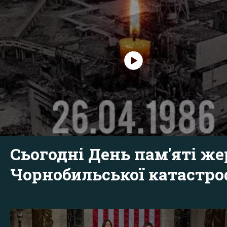
Сьогодні День пам'яті же
Чорнобильської катастр