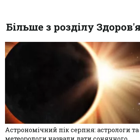
Більше з розділу Здоров'
Астрономічний пік серпня: астрологи та
метеорологи назвали дати сонячного