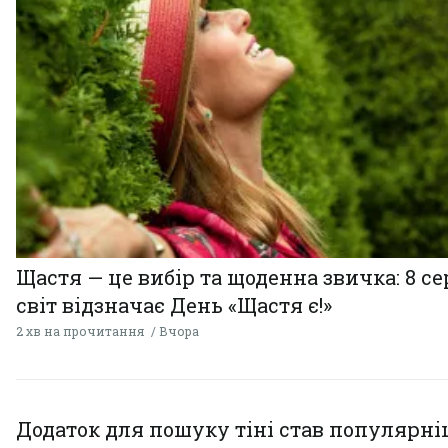
Щастя — це вибір та щоденна звичка: 8 с
світ відзначає День «Щастя є!»
2 хв на прочитання
Вчора
Додаток для пошуку тіні став популярн