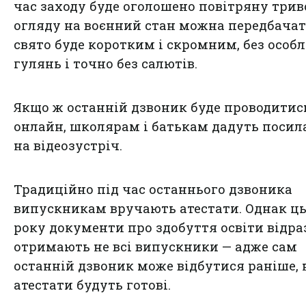
час заходу буде оголошено повітряну триво
огляду на воєнний стан можна передбачат
свято буде коротким і скромним, без особ
гулянь і точно без салютів.
Якщо ж останній дзвоник буде проводитис
онлайн, школярам і батькам дадуть поси
на відеозустріч.
Традиційно під час останнього дзвоника
випускникам вручають атестати. Однак ц
року документи про здобуття освіти відра
отримають не всі випускники — адже сам
останній дзвоник може відбутися раніше, 
атестати будуть готові.