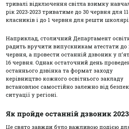
тривалі відключення світла взимку навч
рік 2023-2023 триватиме до 30 червня для 11
класників і до 1 червня для решти школярі
Наприклад, столичний Департамент освіт
радить вручити випускникам атестати до 2
червня, а провести останній дзвоник у п'
16 червня. Однак остаточний день проведе
останнього дзвінка та формат заходу
керівництво кожного освітнього закладу
встановлює самостійно залежно від безпек
ситуації у регіоні.
Як пройде останній дзвоник 2023
Це свято завжди було важливою подією дл