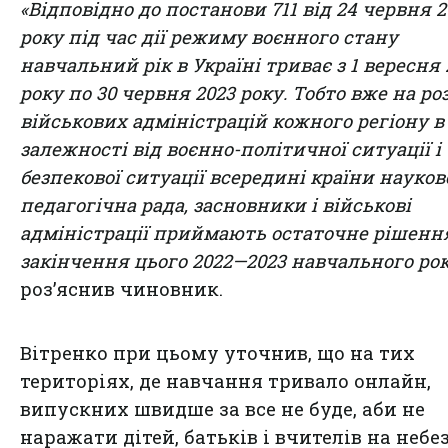
«Відповідно до постанови 711 від 24 червня 2
року під час дії режиму воєнного стану
навчальний рік в Україні триває з 1 вересня 
року по 30 червня 2023 року. Тобто вже на ро
військових адміністрацій кожного регіону в
залежності від воєнно-політичної ситуації і
безпекової ситуації всередині країни науков
педагогічна рада, засновники і військові
адміністрації приймають остаточне рішенн
закінчення цього 2022—2023 навчального ро
роз’яснив чиновник.
Вітренко при цьому уточнив, що на тих
територіях, де навчання тривало онлайн,
випускних швидше за все не буде, аби не
наражати дітей, батьків і вчителів на небе