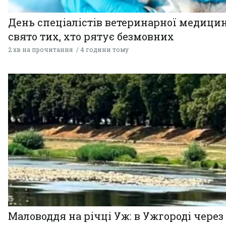
День спеціалістів ветеринарної медицин
свято тих, хто рятує безмовних
2 хв на прочитання
4 години тому
Маловоддя на річці Уж: в Ужгороді через