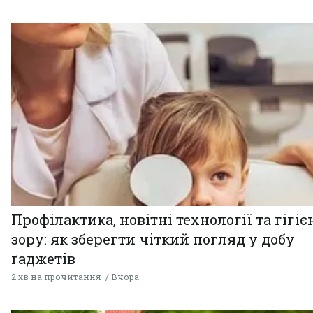
Профілактика, новітні технології та гігіє
зору: як зберегти чіткий погляд у добу
ґаджетів
2 хв на прочитання
Вчора