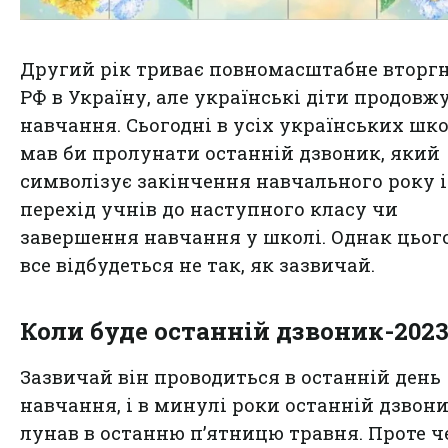
Другий рік триває повномасштабне вторг
РФ в Україну, але українські діти продовж
навчання. Сьогодні в усіх українських шк
мав би пролунати останній дзвоник, який
символізує закінчення навчального року і
перехід учнів до наступного класу чи
завершення навчання у школі. Однак цьог
все відбудеться не так, як зазвичай.
Коли буде останній дзвоник-202
Зазвичай він проводиться в останній день
навчання, і в минулі роки останній дзвон
лунав в останню п’ятницю травня. Проте ч