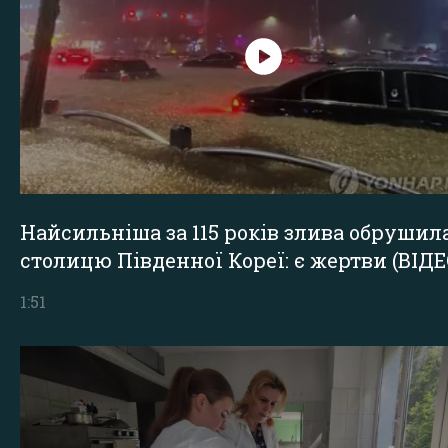
Найсильніша за 115 років злива обрушил
столицю Південної Кореї: є жертви (ВІДЕ
1:51