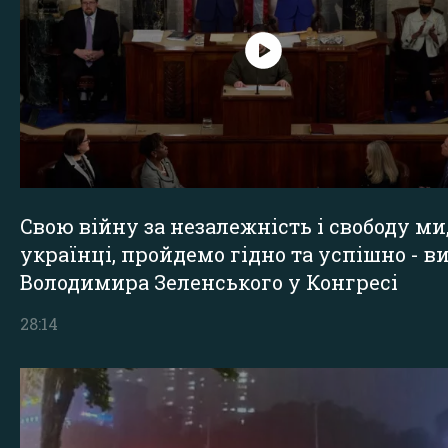
Свою війну за незалежність і свободу ми
українці, пройдемо гідно та успішно - в
Володимира Зеленського у Конгресі
28:14