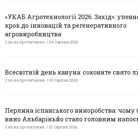
«УКАБ Агротехнології 2026. Захід»: упев
крок до інновацій та регенеративного
агровиробництва
2 хв на прочитання
04 Серпня 2026
Всесвітній день кавуна: соковите свято л
3 хв на прочитання
03 Серпня 2026
Перлина іспанського виноробства: чому 
вино Альбаріньйо стало головним напоє
2 хв на прочитання
01 Серпня 2026