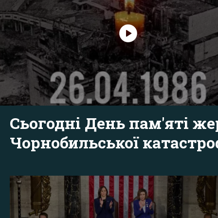
Сьогодні День пам'яті же
Чорнобильської катастр