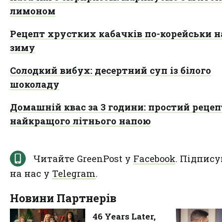
лимоном
Рецепт хрустких кабачків по-корейськи н
зиму
Солодкий вибух: десертний суп із білого
шоколаду
Домашній квас за 3 години: простий рецеп
найкращого літнього напою
Читайте GreenPost у
Facebook
. Підпису
на нас у
Telegram
.