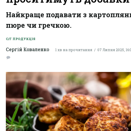
Найкраще подавати з картопля
пюре чи гречкою.
С/Г ПРОДУКЦІЯ
Сергій Коваленко
1 хв на прочитання
07 Липня 2025, 16: