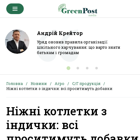
Андрій Крейтор
Уряд оновив правила організації
шкільного харчування: що варто знати
батькам і громадам
Головна
Новини
Агро
С/Г продукція
Ніжні котлетки з індички: всі проситимуть добавки
Ніжні котлетки з
індички: всі
проситимуть добавки