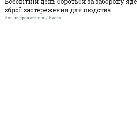
Всесвітній день боротьби за заборону яд
зброї: застереження для людства
2 хв на прочитання
Вчора