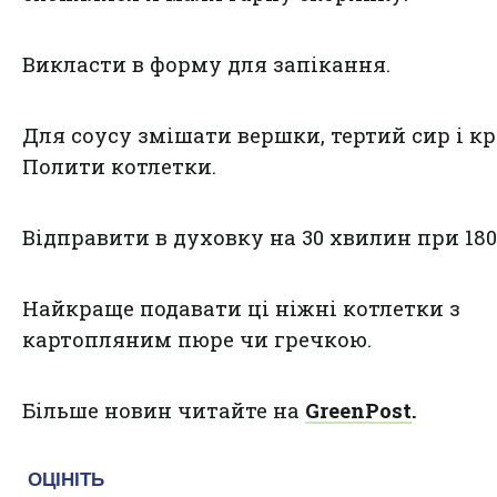
Викласти в форму для запікання.
Для соусу змішати вершки, тертий сир і кр
Полити котлетки.
Відправити в духовку на 30 хвилин при 180 
Найкраще подавати ці ніжні котлетки з
картопляним пюре чи гречкою.
Більше новин читайте на
GreenPost
.