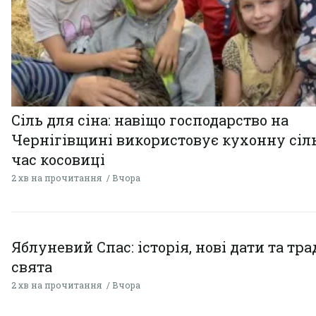
Сіль для сіна: навіщо господарство на
Чернігівщині використовує кухонну сіль
час косовиці
2 хв на прочитання
Вчора
Яблуневий Спас: історія, нові дати та тра
свята
2 хв на прочитання
Вчора