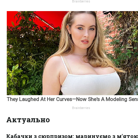
Актуально
Кабачки з сюрпризом: маринуємо з м'ятою