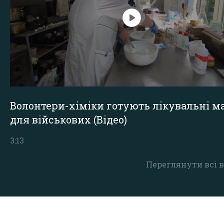
Волонтери-хіміки готують лікувальні ма
для військових (Відео)
3:13
Переглянути всі в