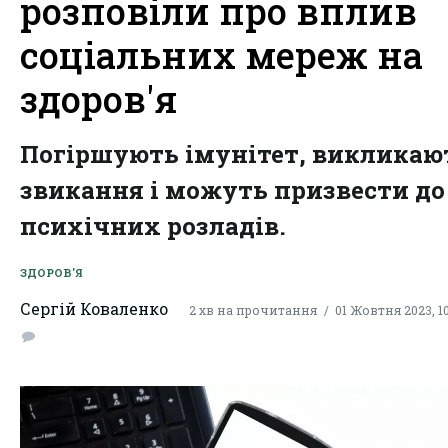
розповіли про вплив
соціальних мереж на
здоров'я
Погіршують імунітет, викликаю
звикання і можуть призвести до
психічних розладів.
ЗДОРОВ'Я
Сергій Коваленко
2 хв на прочитання
01 Жовтня 2023, 10