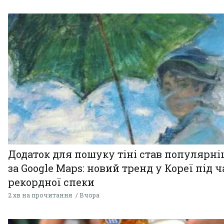
Додаток для пошуку тіні став популярн
за Google Maps: новий тренд у Кореї під ч
рекордної спеки
2 хв на прочитання
Вчора