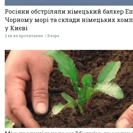
Росіяни обстріляли німецький балкер Em
Чорному морі та склади німецьких комп
у Києві
2 хв на прочитання
Вчора