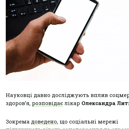
Науковці давно досліджують вплив соцме
здоров’я,
розповідає
лікар
Олександра Лит
Зокрема
доведено
, що соціальні мережі