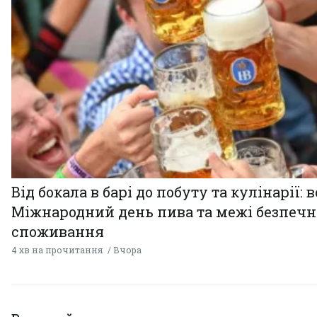
Від бокала в барі до побуту та кулінарії: 
Міжнародний день пива та межі безпечн
споживання
4 хв на прочитання
Вчора