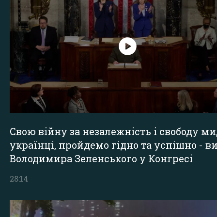
Свою війну за незалежність і свободу ми
українці, пройдемо гідно та успішно - в
Володимира Зеленського у Конгресі
28:14