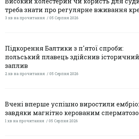
Високий холестерин чи користь для суди
треба знати про регулярне вживання кр
3 хв на прочитання
05 Серпня 2026
Підкорення Балтики з п'ятої спроби:
польський плавець здійснив історични
заплив
2 хв на прочитання
05 Серпня 2026
Вчені вперше успішно виростили ембрі
завдяки магнітно керованим сперматоз
1 хв на прочитання
05 Серпня 2026