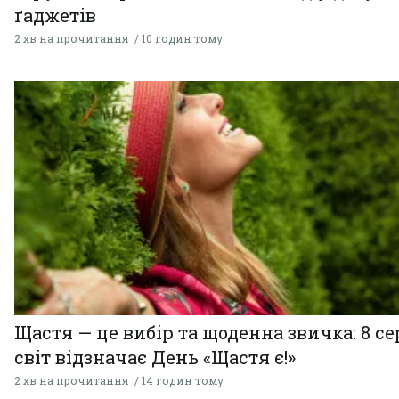
ґаджетів
2 хв на прочитання
10 годин тому
Щастя — це вибір та щоденна звичка: 8 с
світ відзначає День «Щастя є!»
2 хв на прочитання
14 годин тому