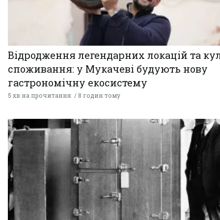
Відродження легендарних локацій та ку
споживання: у Мукачеві будують нову
гастрономічну екосистему
5 хв на прочитання
8 годин тому