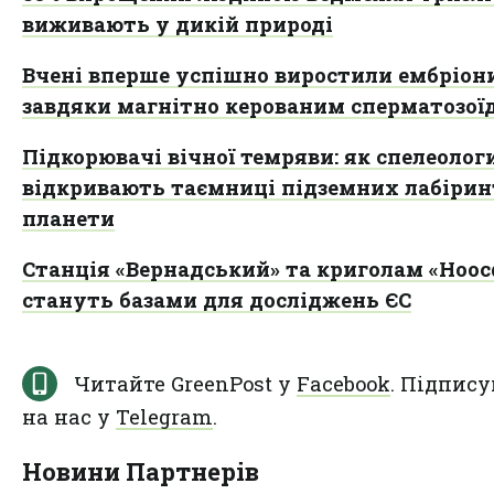
виживають у дикій природі
Вчені вперше успішно виростили ембріон
завдяки магнітно керованим сперматозої
Підкорювачі вічної темряви: як спелеолог
відкривають таємниці підземних лабірин
планети
Станція «Вернадський» та криголам «Ноос
стануть базами для досліджень ЄС
Читайте GreenPost у
Facebook
. Підпису
на нас у
Telegram
.