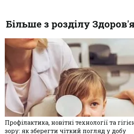
Більше з розділу Здоров'
Профілактика, новітні технології та гігіє
зору: як зберегти чіткий погляд у добу