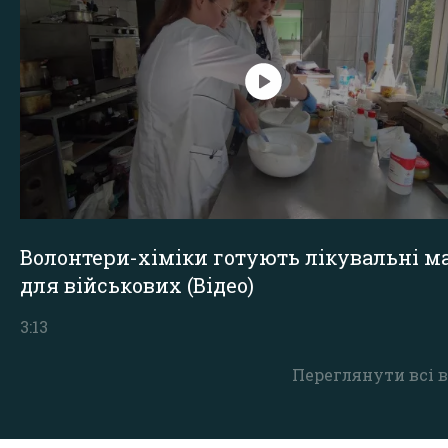
Волонтери-хіміки готують лікувальні ма
для військових (Відео)
3:13
Переглянути всі в