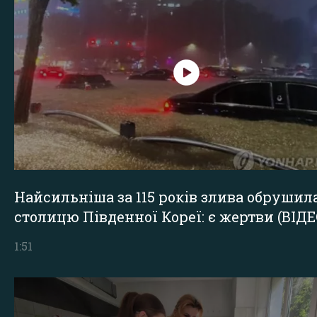
Найсильніша за 115 років злива обрушил
столицю Південної Кореї: є жертви (ВІДЕ
1:51