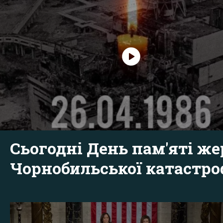
Сьогодні День пам'яті же
Чорнобильської катастр