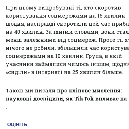
При цьому випробувані ті, хто скоротив
користування соцмережами на 15 хвилин
щодня, насправді скоротили цей час приб
на 40 хвилин. За їхніми словами, вони ста
менш залежними від соцмереж. Проте ті, х
нічого не робили, збільшили час користув
соцмережами на 10 хвилин. Група, в якій
учасники займалися чимось іншим, щодн
«сиділи» в інтернеті на 25 хвилин більше.
Також ми писали про
кліпове мислення:
науковці дослідили, як TikTok впливає на
.