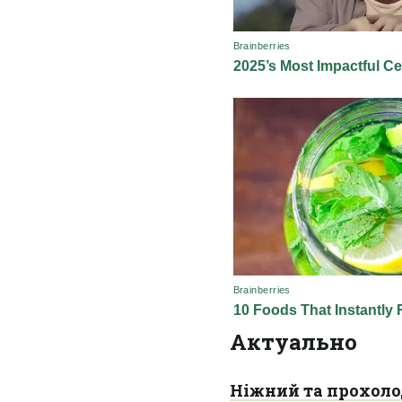
Актуально
Ніжний та прохолод