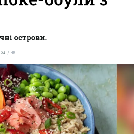
чні острови.
:24