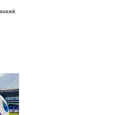
ований