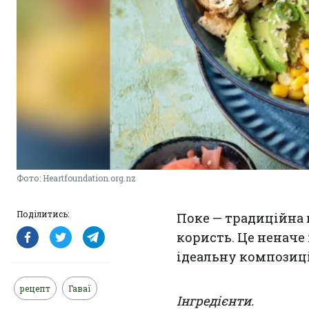
Фото: Heartfoundation.org.nz
Поділитись:
Поке — традиційна г
користь. Це неначе
ідеальну композиц
рецепт
Гаваї
Інгредієнти.