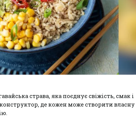
авайська страва, яка поєднує свіжість, смак і
 конструктор, де кожен може створити власну
ію.