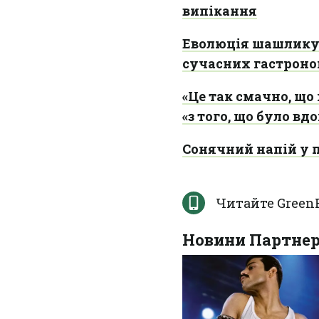
випікання
Еволюція шашлику:
сучасних гастроно
«Це так смачно, що
«з того, що було вд
Сонячний напій у 
Читайте Green