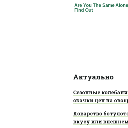
Актуально
Сезонные колебани
скачки цен на ово
Коварство ботулот
вкусу или внешне