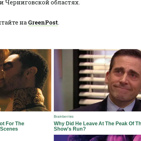
и Черниговской областях.
итайте на
GreenPost
.