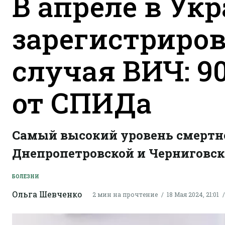
В апреле в Ук
зарегистриров
случая ВИЧ: 9
от СПИДа
Самый высокий уровень смертно
Днепропетровской и Черниговск
БОЛЕЗНИ
Ольга Шевченко
2 мин на прочтение
18 Мая 2024, 21:01