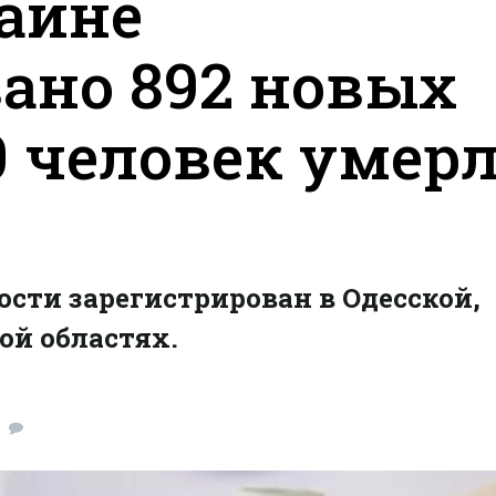
раине
ано 892 новых
0 человек умер
сти зарегистрирован в Одесской,
ой областях.