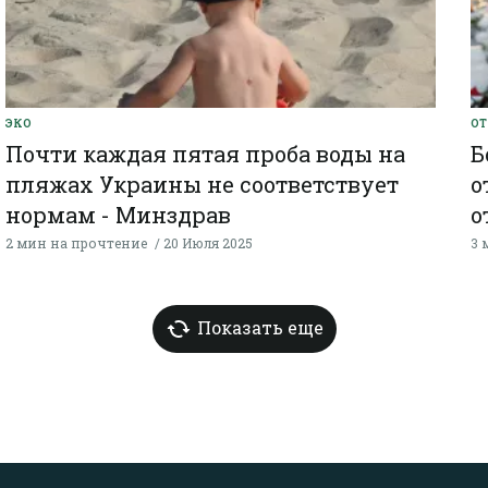
ЭКО
ОТ
Почти каждая пятая проба воды на
Б
пляжах Украины не соответствует
о
нормам - Минздрав
о
2 мин на прочтение
20 Июля 2025
3 
Показать еще