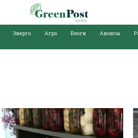
Энерго
Агро
Блоги
Анонсы
Р