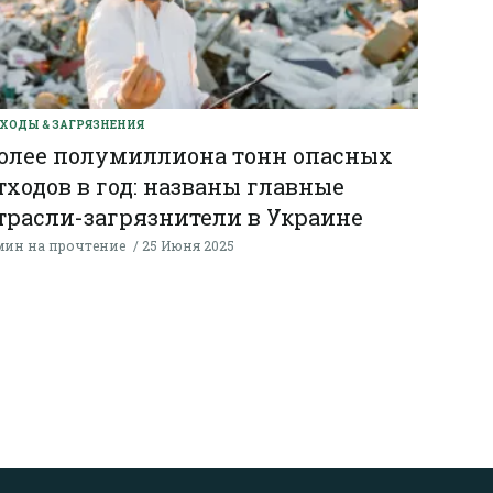
ХОДЫ & ЗАГРЯЗНЕНИЯ
олее полумиллиона тонн опасных
тходов в год: названы главные
трасли-загрязнители в Украине
мин на прочтение
25 Июня 2025