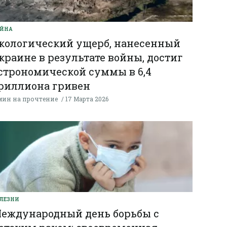
ОЙНА
кологический ущерб, нанесенный
краине в результате войны, достиг
строномической суммы в 6,4
риллиона гривен
мин на прочтение
17 Марта 2026
ЛЕЗНИ
еждународный день борьбы с