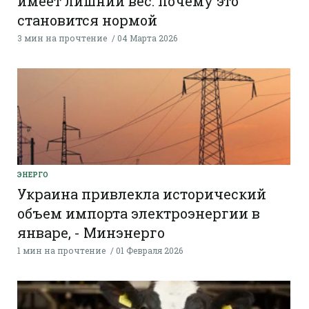
имеет лишний вес: почему это
становится нормой
3 мин на прочтение
04 Марта 2026
ЭНЕРГО
Украина привлекла исторический
объем импорта электроэнергии в
январе, - Минэнерго
1 мин на прочтение
01 Февраля 2026