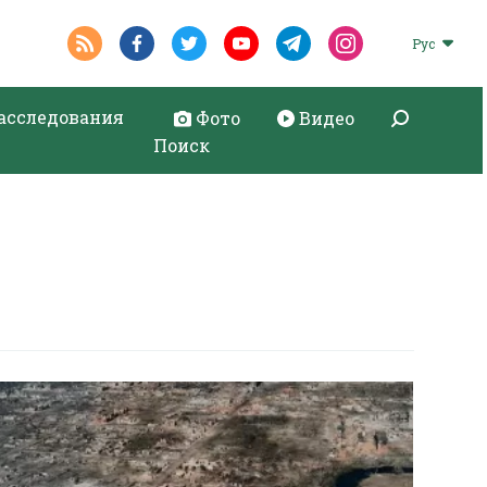
Рус
асследования
Фото
Видео
Поиск