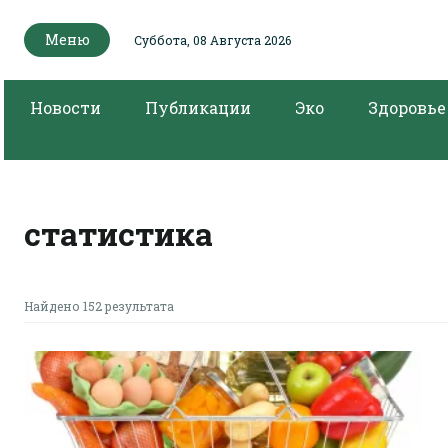
Меню
Суббота, 08 Августа 2026
Новости
Публикации
Эко
Здоровье
статистика
Найдено 152 результата