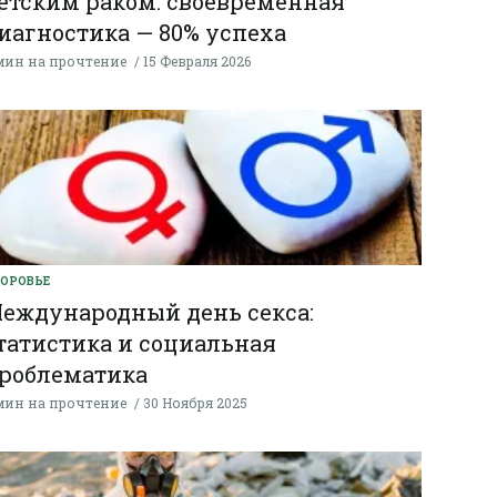
етским раком: своевременная
иагностика — 80% успеха
мин на прочтение
15 Февраля 2026
ОРОВЬЕ
еждународный день секса:
татистика и социальная
роблематика
мин на прочтение
30 Ноября 2025