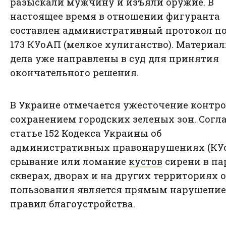
разыскали мужчину и изъяли оружие. В
настоящее время в отношении фигуранта
составлен административный протокол по 
173 КУоАП (мелкое хулиганство). Материа
дела уже направлены в суд для принятия
окончательного решения.
В Украине отмечается ужесточение контро
сохранением городских зеленых зон. Согл
статье 152 Кодекса Украины об
административных правонарушениях (КУо
срывание или ломание
кустов
сирени в па
скверах, дворах и на других территориях 
пользования является прямым нарушени
правил благоустройства.