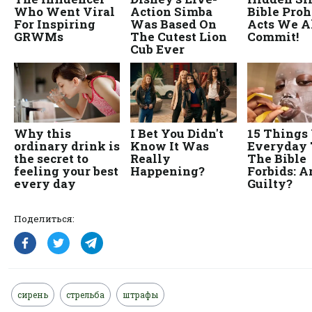
Поделиться:
сирень
стрельба
штрафы