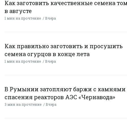
Как заготовить качественные семена то
в августе
1 мин на прочтение
Вчера
Как правильно заготовить и просушить
семена огурцов в конце лета
1 мин на прочтение
Вчера
В Румынии затопляют баржи с камнями
спасения реакторов АЭС «Чернавода»
3 мин на прочтение
Вчера