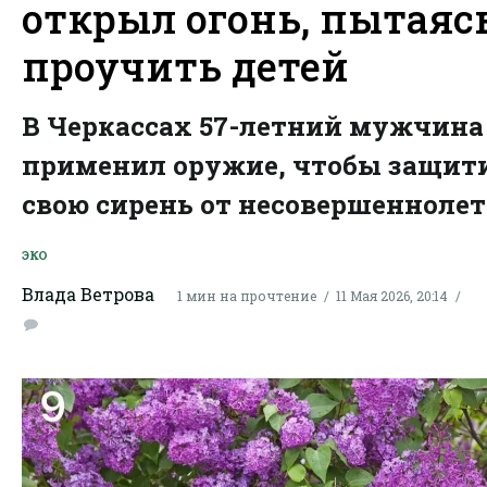
открыл огонь, пытаяс
проучить детей
В Черкассах 57-летний мужчина
применил оружие, чтобы защит
свою сирень от несовершеннолет
ЭКО
Влада Ветрова
1 мин на прочтение
11 Мая 2026, 20:14