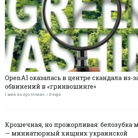
OpenAI оказалась в центре скандала из-з
обвинений в «гринвошинге»
1 мин на прочтение
Вчера
Крошечная, но прожорливая: белозубка 
— миниатюрный хищник украинской