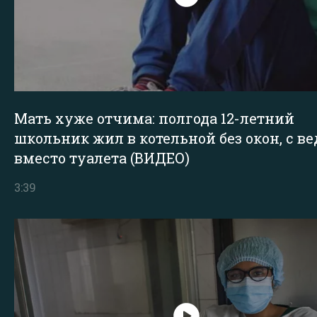
Мать хуже отчима: полгода 12-летний
школьник жил в котельной без окон, с в
вместо туалета (ВИДЕО)
3:39