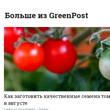
Больше из GreenPost
Как заготовить качественные семена то
в августе
1 мин на прочтение
Вчера