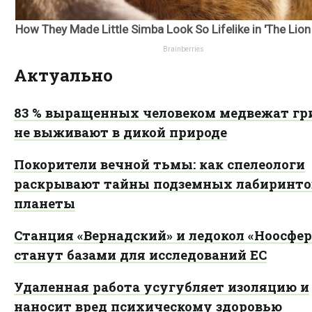
Актуально
83 % выращенных человеком медвежат гр
не выживают в дикой природе
Покорители вечной тьмы: как спелеологи
раскрывают тайны подземных лабиринто
планеты
Станция «Вернадский» и ледокол «Ноосфер
станут базами для исследований ЕС
Удаленная работа усугубляет изоляцию и
наносит вред психическому здоровью