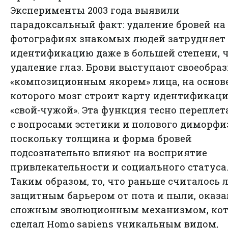
Эксперименты 2003 года выявили
парадоксальный факт: удаление бровей на
фотографиях знакомых людей затрудняет
идентификацию даже в большей степени, 
удаление глаз. Брови выступают своеобра
«композиционным якорем» лица, на основ
которого мозг строит карту идентификац
«свой-чужой». Эта функция тесно переплет
с вопросами эстетики и полового диморфи
поскольку толщина и форма бровей
подсознательно влияют на восприятие
привлекательности и социального статуса
Таким образом, то, что раньше считалось 
защитным барьером от пота и пыли, оказа
сложным эволюционным механизмом, ко
сделал Homo sapiens уникальным видом,