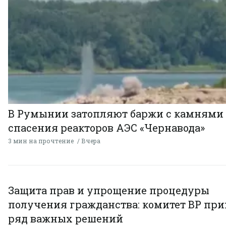
В Румынии затопляют баржи с камнями
спасения реакторов АЭС «Чернавода»
3 мин на прочтение
Вчера
Защита прав и упрощение процедуры
получения гражданства: комитет ВР пр
ряд важных решений