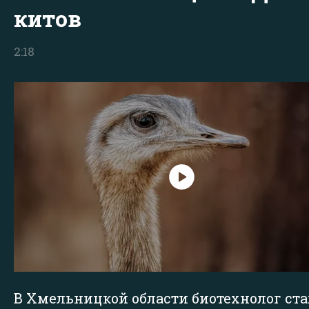
китов
2:18
В Хмельницкой области биотехнолог ста