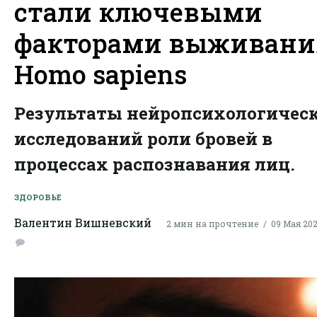
стали ключевыми
факторами выживани
Homo sapiens
Результаты нейропсихологичес
исследований роли бровей в
процессах распознавания лиц.
ЗДОРОВЬЕ
Валентин Вишневский
2 мин на прочтение
09 Мая 2026