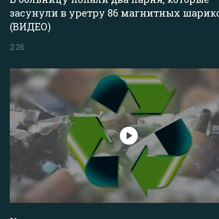
засунули в уретру 86 магнитных шарик
(ВИДЕО)
2:26