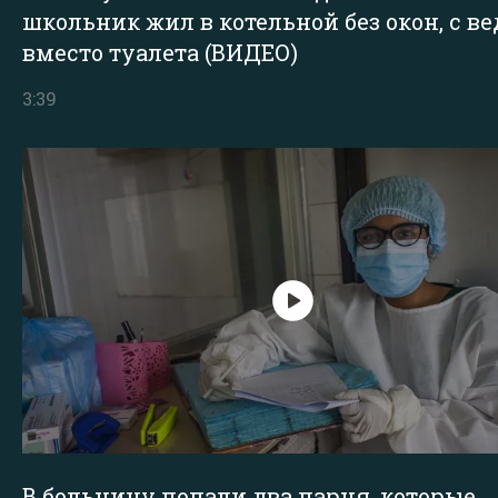
школьник жил в котельной без окон, с в
вместо туалета (ВИДЕО)
3:39
В больницу попали два парня, которые