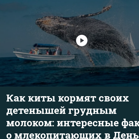
Как киты кормят своих
детенышей грудным
молоком: интересные фа
о млекопитающих в День