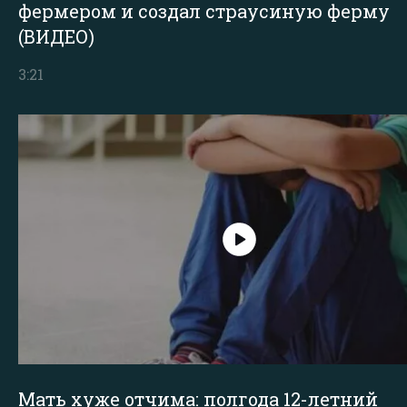
фермером и создал страусиную ферму
(ВИДЕО)
3:21
Мать хуже отчима: полгода 12-летний