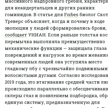
массивного надбровного гребня, характер
для неандертальцев и других ранних
гоминидов. В статье для
Forbes
биолог Ско
Треверс объясняет, когда и почему в ходе
эволюции у людей сформировались брови,
сообщает
УНИАН. Если раньше толстая ко
перемычка выполняла преимущественно
механические функции — защищала глаза 
повреждений и нагрузок во время жевания,
современных людей она уступила место
гладкому лбу с чрезвычайно подвижными
волосистыми дугами. Согласно исследова
2019 года, это втягивание средней части ли
происходило параллельно с обесцвечиван
склеры глаз и появлением подбородка, об
единую систему, предназначенную для