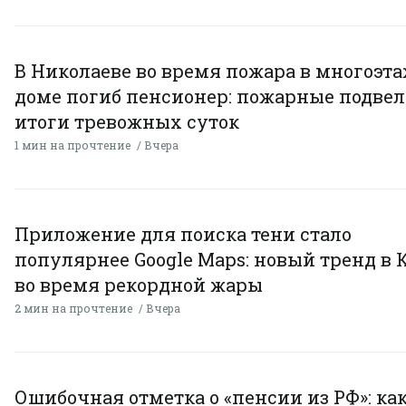
В Николаеве во время пожара в многоэт
доме погиб пенсионер: пожарные подве
итоги тревожных суток
1 мин на прочтение
Вчера
Приложение для поиска тени стало
популярнее Google Maps: новый тренд в 
во время рекордной жары
2 мин на прочтение
Вчера
Ошибочная отметка о «пенсии из РФ»: ка