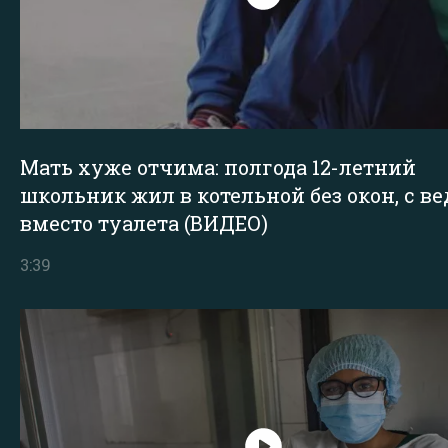
Мать хуже отчима: полгода 12-летний
школьник жил в котельной без окон, с в
вместо туалета (ВИДЕО)
3:39