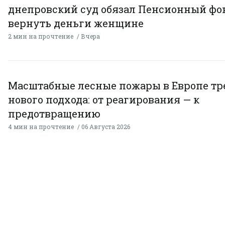
днепровский суд обязал Пенсионный фо
вернуть деньги женщине
2 мин на прочтение
Вчера
Масштабные лесные пожары в Европе тр
нового подхода: от реагирования — к
предотвращению
4 мин на прочтение
06 Августа 2026