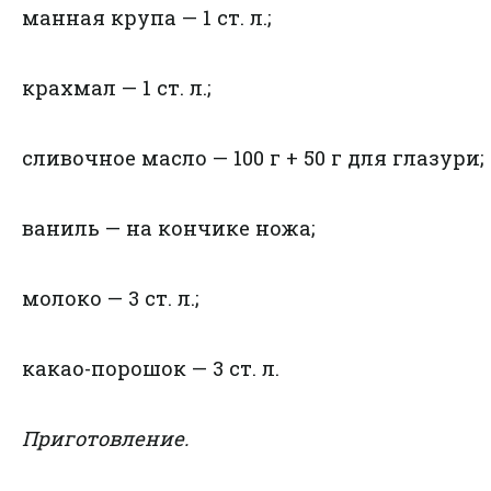
манная крупа — 1 ст. л.;
крахмал — 1 ст. л.;
сливочное масло — 100 г + 50 г для глазури;
ваниль — на кончике ножа;
молоко — 3 ст. л.;
какао-порошок — 3 ст. л.
Приготовление.