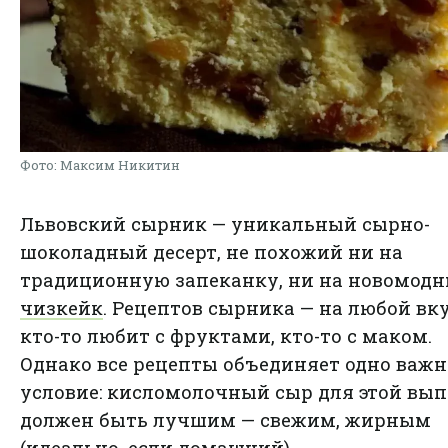
Фото: Максим Никитин
Львовский сырник — уникальный сырно-
шоколадный десерт, не похожий ни на
традиционную запеканку, ни на новомод
чизкейк
. Рецептов сырника — на любой вку
кто-то любит с фруктами, кто-то с маком.
Однако все рецепты объединяет одно важн
условие: кисломолочный сыр для этой вы
должен быть лучшим — свежим, жирным
(идеально, если домашний).