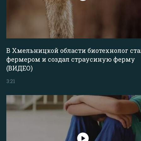
В Хмельницкой области биотехнолог ста
фермером и создал страусиную ферму
(ВИДЕО)
3:21