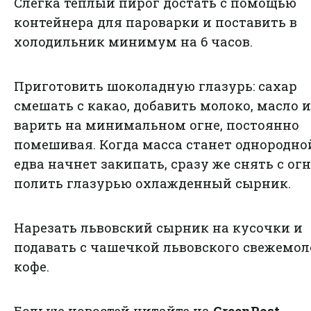
Слегка теплый пирог достать с помощью
контейнера для пароварки и поставить в
холодильник минимум на 6 часов.
Приготовить шоколадную глазурь: сахар
смешать с какао, добавить молоко, масло и
варить на минимальном огне, постоянно
помешивая. Когда масса станет однородно
едва начнет закипать, сразу же снять с огн
полить глазурью охлажденный сырник.
Нарезать львовский сырник на кусочки и
подавать с чашечкой львовского свежемол
кофе.
Больше новостей читайте на
GreenPost
.