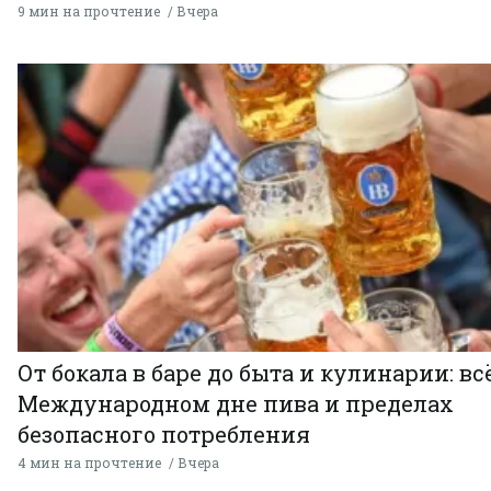
9 мин на прочтение
Вчера
От бокала в баре до быта и кулинарии: всё
Международном дне пива и пределах
безопасного потребления
4 мин на прочтение
Вчера