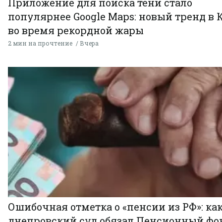
Приложение для поиска тени стало
популярнее Google Maps: новый тренд в 
во время рекордной жары
2 мин на прочтение
Вчера
Ошибочная отметка о «пенсии из РФ»: ка
днепровский суд обязал Пенсионный фо