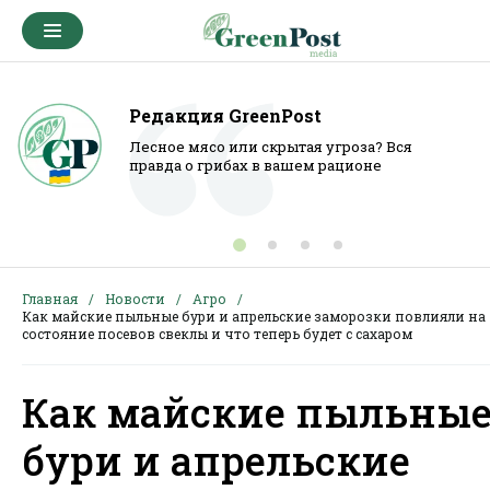
Редакция GreenPost
Лесное мясо или скрытая угроза? Вся
правда о грибах в вашем рационе
Главная
Новости
Агро
Как майские пыльные бури и апрельские заморозки повлияли на
состояние посевов свеклы и что теперь будет с сахаром
Как майские пыльны
бури и апрельские