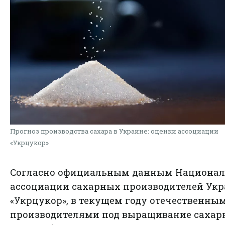
Прогноз производства сахара в Украине: оценки ассоциации
«Укрцукор»
Согласно официальным данным Национа
ассоциации сахарных производителей Ук
«Укрцукор», в текущем году отечественны
производителями под выращивание сахар