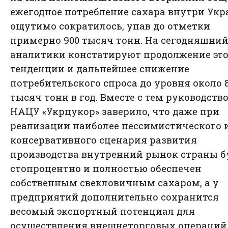
ежегодное потребление сахара внутри Ук
ощутимо сократилось, упав до отметки
примерно 900 тысяч тонн. На сегодняшний
аналитики констатируют продолжение эт
тенденции и дальнейшее снижение
потребительского спроса до уровня около 
тысяч тонн в год. Вместе с тем руководств
НАЦУ «Укрцукор» заверило, что даже при
реализации наиболее пессимистического 
консервативного сценария развития
производства внутренний рынок страны б
стопроцентно и полностью обеспечен
собственным свекловичным сахаром, а у
предприятий дополнительно сохранится
весомый экспортный потенциал для
осуществления внешнеторговых операций