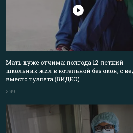
Мать хуже отчима: полгода 12-летний
школьник жил в котельной без окон, с в
вместо туалета (ВИДЕО)
3:39