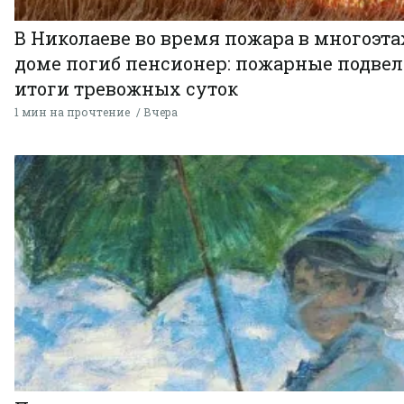
В Николаеве во время пожара в многоэт
доме погиб пенсионер: пожарные подве
итоги тревожных суток
1 мин на прочтение
Вчера