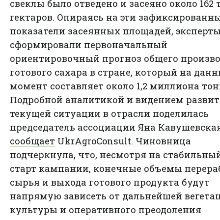
свеклы было отведено и засеяно около 162
гектаров. Опираясь на эти зафиксированн
показатели засеянных площадей, эксперт
сформировали первоначальный
ориентировочный прогноз общего произво
готового сахара в стране, который на дан
момент составляет около 1,2 миллиона тон
Подробной аналитикой и видением разви
текущей ситуации в отрасли поделилась
председатель ассоциации Яна Кавушевская
сообщает
UkrAgroConsult. Чиновница
подчеркнула, что, несмотря на стабильны
старт кампании, конечные объемы перера
сырья и выхода готового продукта будут
напрямую зависеть от дальнейшей вегета
культуры и оперативного преодоления