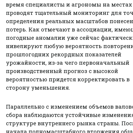
время специалисты и агрономы на местах
проводят тщательный мониторинг для то
определения реальных масштабов понесе
потерь. Как отмечают в ассоциации, имею
погодные аномалии уже сейчас фактическ
нивелируют любую вероятность повторен
прошлогодних рекордных показателей
урожайности, из-за чего первоначальный
производственный прогноз с высокой
вероятностью придется корректировать в
сторону уменьшения.
Параллельно с изменением объемов валов
сбора наблюдаются устойчивые изменения
структуре внутреннего рынка страны. Пос
начала полномасштабного вторжения общ