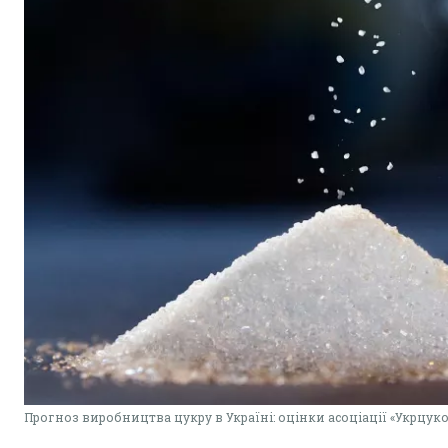
Прогноз виробництва цукру в Україні: оцінки асоціації «Укрцук