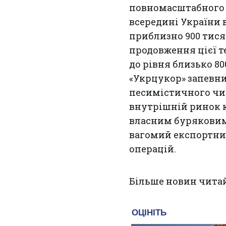
повномасштабного 
всередині України 
приблизно 900 тися
продовження цієї 
до рівня близько 80
«Укрцукор» запевни
песимістичного чи
внутрішній ринок к
власним буряковим
вагомий експортни
операцій.
Більше новин чита