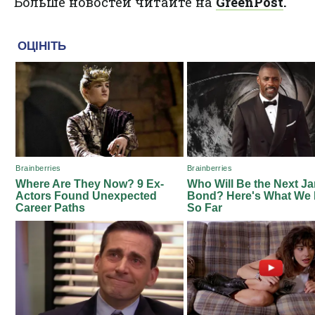
Больше новостей читайте на
GreenPost
.