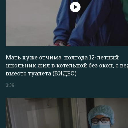
Мать хуже отчима: полгода 12-летний
школьник жил в котельной без окон, с в
вместо туалета (ВИДЕО)
3:39