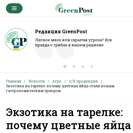
Редакция GreenPost
Лесное мясо или скрытая угроза? Вся
правда о грибах в вашем рационе
Главная
Новости
Агро
С/Х продукция
Экзотика на тарелке: почему цветные яйца стали новым
гастрономическим трендом
Экзотика на тарелке:
почему цветные яйца