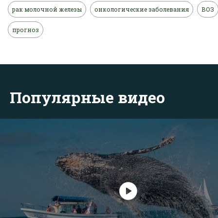
рак молочной железы
онкологические заболевания
ВОЗ
прогноз
Популярные видео