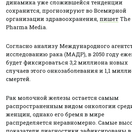
динамика уже сложившейся тенденции
сохранится, прогнозируют во Всемирной
организации здравоохранения,
пишет
The
Pharma Media.
Согласно анализу Международного агентс
исследованию рака (МАДР), в 2050 году еж
будет фиксироваться 3,2 миллиона новых
случаев этого онкозаболевания и 1,1 милл
смертей.
Рак молочной железы остается самым
распространенным видом онкологии сред
женщин, однако его бремя в мире
распределяется неравномерно. Самые выс
показатели диагностики зафиксированы в