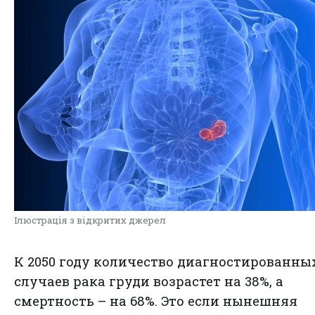
Ілюстрація з відкритих джерел
К 2050 году количество диагностированны
случаев рака груди возрастет на 38%, а
смертность – на 68%. Это если нынешняя