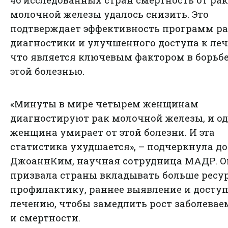
46 исследованных стран смертность от ра
молочной железы удалось снизить. Это
подтверждает эффективность программ р
диагностики и улучшенного доступа к ле
что является ключевым фактором в борьбе
этой болезнью.
«Минуты в мире четырем женщинам
диагностируют рак молочной железы, и о
женщина умирает от этой болезни. И эта
статистика ухудшается», – подчеркнула д
ДжоаннКим, научная сотрудница МАДР. О
призвала страны вкладывать больше ресур
профилактику, раннее выявление и доступ
лечению, чтобы замедлить рост заболевае
и смертности.