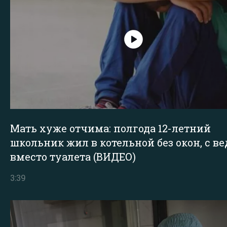
Мать хуже отчима: полгода 12-летний
школьник жил в котельной без окон, с в
вместо туалета (ВИДЕО)
3:39