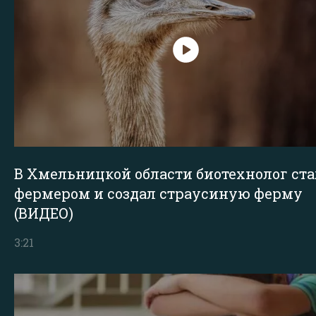
В Хмельницкой области биотехнолог ста
фермером и создал страусиную ферму
(ВИДЕО)
3:21