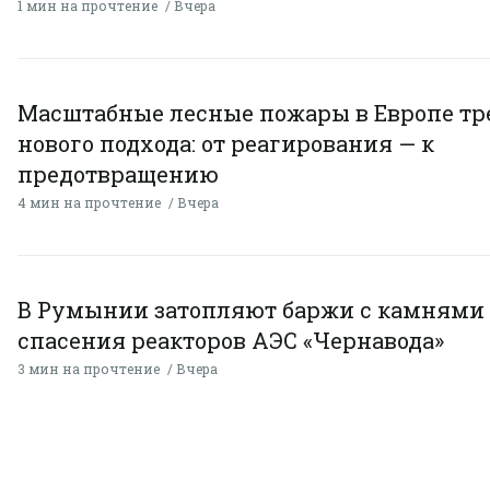
1 мин на прочтение
Вчера
Масштабные лесные пожары в Европе тр
нового подхода: от реагирования — к
предотвращению
4 мин на прочтение
Вчера
В Румынии затопляют баржи с камнями
спасения реакторов АЭС «Чернавода»
3 мин на прочтение
Вчера