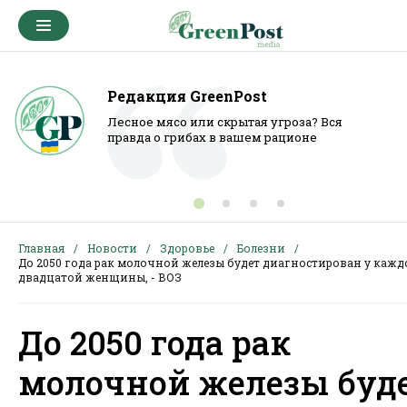
Редакция GreenPost
Лесное мясо или скрытая угроза? Вся
правда о грибах в вашем рационе
Главная
Новости
Здоровье
Болезни
До 2050 года рак молочной железы будет диагностирован у кажд
двадцатой женщины, - ВОЗ
До 2050 года рак
молочной железы буд